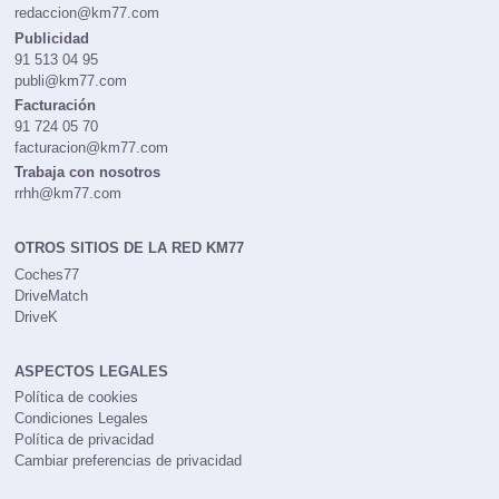
redaccion@km77.com
Publicidad
91 513 04 95
publi@km77.com
Facturación
91 724 05 70
facturacion@km77.com
Trabaja con nosotros
rrhh@km77.com
OTROS SITIOS DE LA RED KM77
Coches77
DriveMatch
DriveK
ASPECTOS LEGALES
Política de cookies
Condiciones Legales
Política de privacidad
Cambiar preferencias de privacidad