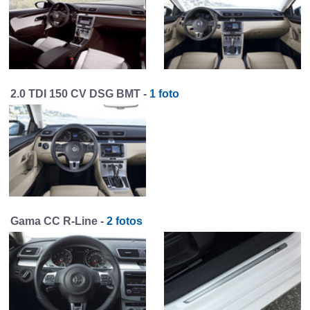
2.0 TDI 150 CV DSG BMT -
1 foto
Gama CC R-Line -
2 fotos