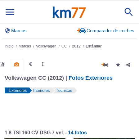
Marcas
Comparador de coches
Inicio
Marcas
Volkswagen
CC
2012
Estándar
Volkswagen CC (2012) |
Fotos Exteriores
Exteriores
Interiores
Técnicas
1.8 TSI 160 CV DSG 7 vel. -
14 fotos