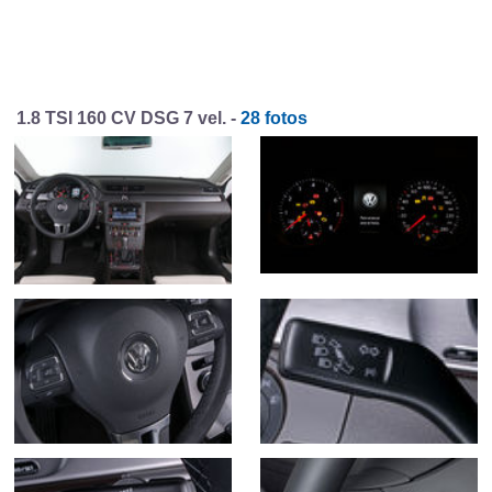
1.8 TSI 160 CV DSG 7 vel. -
28 fotos