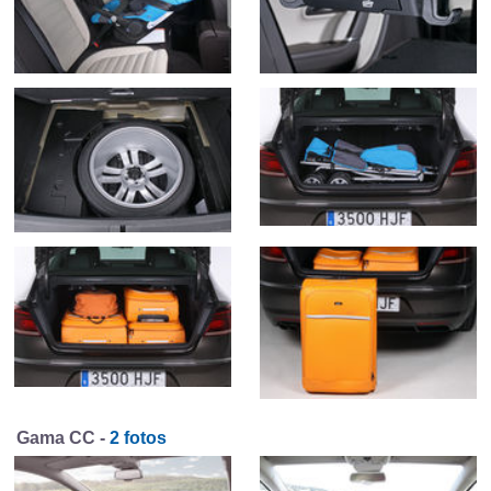
Gama CC -
2 fotos