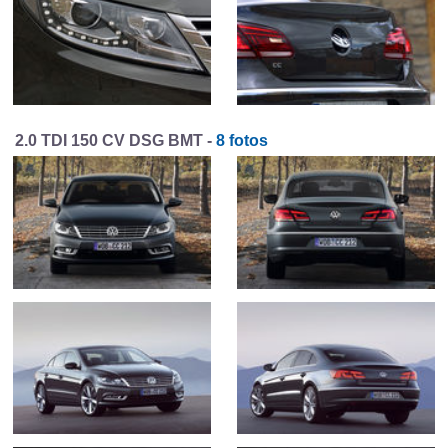
2.0 TDI 150 CV DSG BMT -
8 fotos