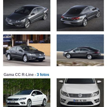
Gama CC R-Line -
3 fotos