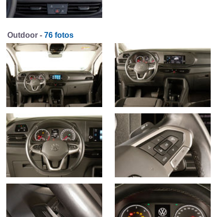
Outdoor -
76 fotos