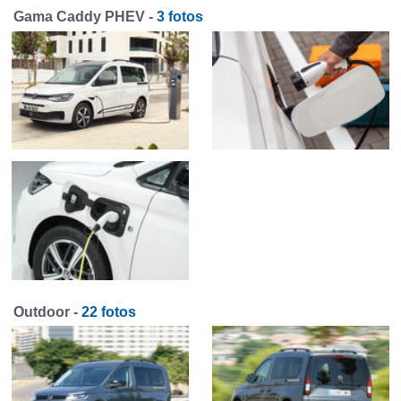
Gama Caddy PHEV -
3 fotos
Outdoor -
22 fotos