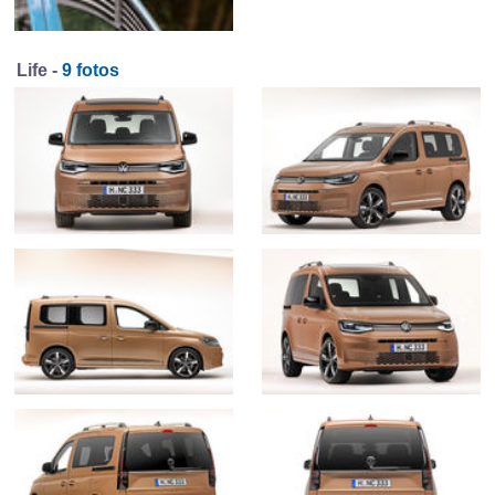
Life -
9 fotos