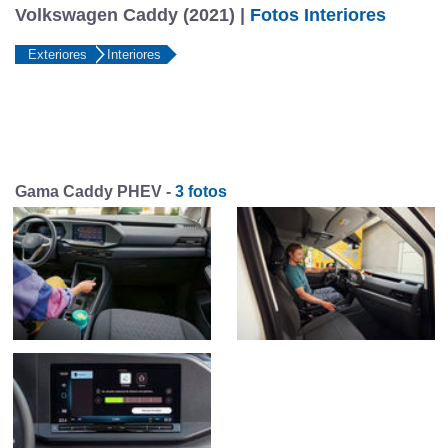
Volkswagen Caddy (2021) |
Fotos Interiores
Exteriores
Interiores
Gama Caddy PHEV -
3 fotos