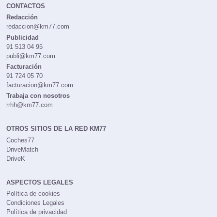
CONTACTOS
Redacción
redaccion@km77.com
Publicidad
91 513 04 95
publi@km77.com
Facturación
91 724 05 70
facturacion@km77.com
Trabaja con nosotros
rrhh@km77.com
OTROS SITIOS DE LA RED KM77
Coches77
DriveMatch
DriveK
ASPECTOS LEGALES
Política de cookies
Condiciones Legales
Política de privacidad