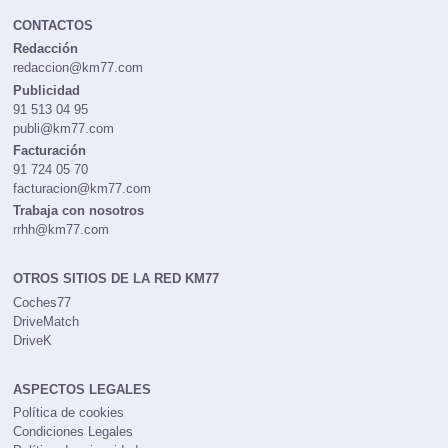
CONTACTOS
Redacción
redaccion@km77.com
Publicidad
91 513 04 95
publi@km77.com
Facturación
91 724 05 70
facturacion@km77.com
Trabaja con nosotros
rrhh@km77.com
OTROS SITIOS DE LA RED KM77
Coches77
DriveMatch
DriveK
ASPECTOS LEGALES
Política de cookies
Condiciones Legales