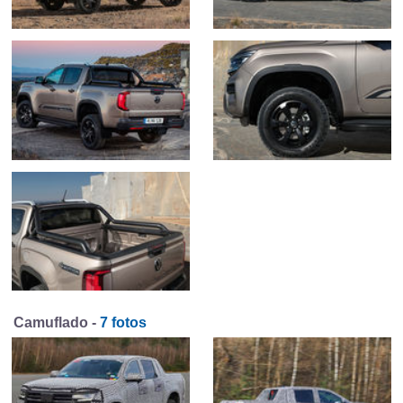
Camuflado -
7 fotos