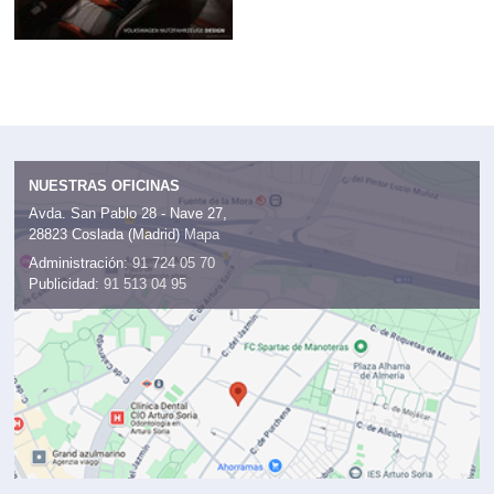
NUESTRAS OFICINAS
Avda. San Pablo 28 - Nave 27,
28823 Coslada (Madrid)
Mapa
Administración:
91 724 05 70
Publicidad:
91 513 04 95