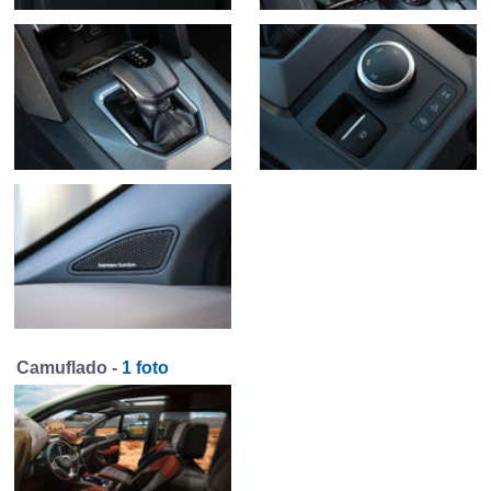
Camuflado -
1 foto