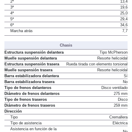
2ª
13,4
3ª
19,6
4ª
25,0
5ª
29,4
6ª
34,6
Marcha atrás
7,7
Chasis
Estructura suspensión delantera
Tipo McPherson
Muelle suspensión delantera
Resorte helicoidal
Estructura suspensión trasera
Rueda tirada con elemento torsional
Muelle suspensión trasera
Resorte helicoidal
Barra estabilizadora delantera
Sí
Barra estabilizadora trasera
No
Tipo de frenos delanteros
Disco ventilado
Diámetro de frenos delanteros
275 mm
Tipo de frenos traseros
Disco
Diámetro de frenos traseros
259 mm
Dirección
Tipo
Cremallera
Tipo de asistencia
Eléctrica
Asistencia en función de la
No