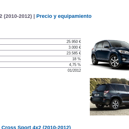
 (2010-2012) |
Precio y equipamiento
25.950 €
3.000 €
23.585 €
18 %
4,75 %
01/2012
Cross Sport 4x2 (2010-2012)