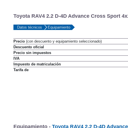
Toyota RAV4 2.2 D-4D Advance Cross Sport 4x2
Datos técnicos
Equipamiento
Precio
(con descuento y equipamiento seleccionado)
Descuento oficial
Precio sin impuestos
IVA
Impuesto de matriculación
Tarifa de
Equipamiento -
Toyota RAV4 2.2 D-4D Advance 