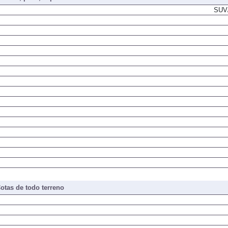
SUV/
otas de todo terreno