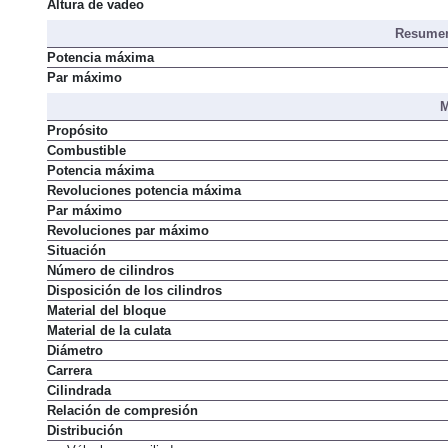
Altura de vadeo
Resumen
Potencia máxima
Par máximo
M
Propósito
Combustible
Potencia máxima
Revoluciones potencia máxima
Par máximo
Revoluciones par máximo
Situación
Número de cilindros
Disposición de los cilindros
Material del bloque
Material de la culata
Diámetro
Carrera
Cilindrada
Relación de compresión
Distribución