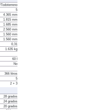
Todoterreno
5
4.365 mm
1.815 mm
1.685 mm
2.560 mm
1.560 mm
1.560 mm
0,31
1.635 kg
60 l
No
366 litros
5
2 + 3
28 grados
24 grados
20 grados