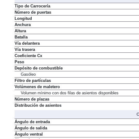
Tipo de Carrocería
Número de puertas
Longitud
Anchura
Altura
Batalla
Vía delantera
Vía trasera
Coeficiente Cx
Peso
Depósito de combustible
Gasóleo
Filtro de partículas
Volúmenes de maletero
Volumen mínimo con dos filas de asientos disponibles
Número de plazas
Distribución de asientos
C
Ángulo de entrada
Ángulo de salida
Ángulo ventral