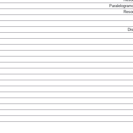
Paralelogram
Resor
Dis