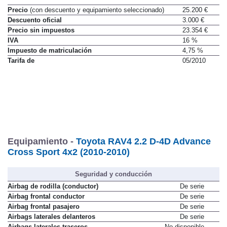
Precio
(con descuento y equipamiento seleccionado)
25.200 €
Descuento oficial
3.000 €
Precio sin impuestos
23.354 €
IVA
16 %
Impuesto de matriculación
4,75 %
Tarifa de
05/2010
Equipamiento -
Toyota RAV4 2.2 D-4D Advance
Cross Sport 4x2 (2010-2010)
Seguridad y conducción
Airbag de rodilla (conductor)
De serie
Airbag frontal conductor
De serie
Airbag frontal pasajero
De serie
Airbags laterales delanteros
De serie
Airbags laterales traseros
No disponible