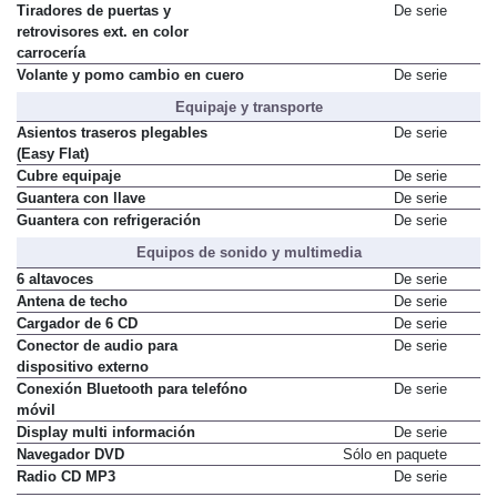
Tiradores de puertas y
De serie
retrovisores ext. en color
carrocería
Volante y pomo cambio en cuero
De serie
Equipaje y transporte
Asientos traseros plegables
De serie
(Easy Flat)
Cubre equipaje
De serie
Guantera con llave
De serie
Guantera con refrigeración
De serie
Equipos de sonido y multimedia
6 altavoces
De serie
Antena de techo
De serie
Cargador de 6 CD
De serie
Conector de audio para
De serie
dispositivo externo
Conexión Bluetooth para telefóno
De serie
móvil
Display multi información
De serie
Navegador DVD
Sólo en paquete
Radio CD MP3
De serie