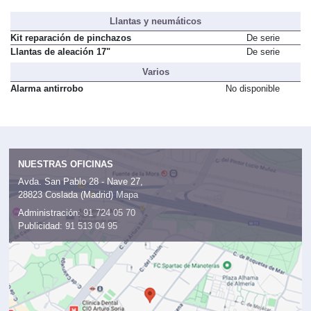
Llantas y neumáticos
Kit reparación de pinchazos
De serie
Llantas de aleación 17"
De serie
Varios
Alarma antirrobo
No disponible
NUESTRAS OFICINAS
Avda. San Pablo 28 - Nave 27,
28823 Coslada (Madrid)
Mapa
Administración:
91 724 05 70
Publicidad:
91 513 04 95