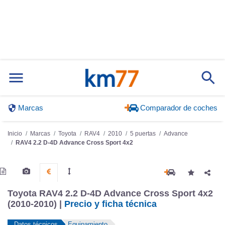
Marcas
Comparador de coches
Inicio
Marcas
Toyota
RAV4
2010
5 puertas
Advance
RAV4 2.2 D-4D Advance Cross Sport 4x2
Toyota RAV4 2.2 D-4D Advance Cross Sport 4x2
(2010-2010) |
Precio y ficha técnica
Datos técnicos
Equipamiento