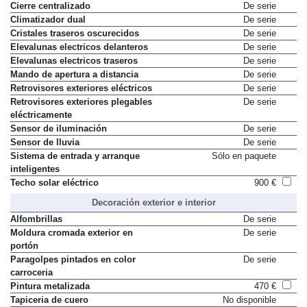
Cierre centralizado
De serie
Climatizador dual
De serie
Cristales traseros oscurecidos
De serie
Elevalunas electricos delanteros
De serie
Elevalunas electricos traseros
De serie
Mando de apertura a distancia
De serie
Retrovisores exteriores eléctricos
De serie
Retrovisores exteriores plegables
De serie
eléctricamente
Sensor de iluminación
De serie
Sensor de lluvia
De serie
Sistema de entrada y arranque
Sólo en paquete
inteligentes
Techo solar eléctrico
900 €
Decoración exterior e interior
Alfombrillas
De serie
Moldura cromada exterior en
De serie
portón
Paragolpes pintados en color
De serie
carroceria
Pintura metalizada
470 €
Tapiceria de cuero
No disponible