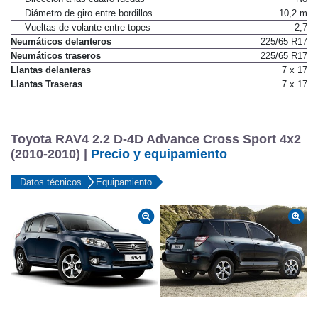
Diámetro de giro entre bordillos
10,2 m
Vueltas de volante entre topes
2,7
Neumáticos delanteros
225/65 R17
Neumáticos traseros
225/65 R17
Llantas delanteras
7 x 17
Llantas Traseras
7 x 17
Toyota RAV4 2.2 D-4D Advance Cross Sport 4x2
(2010-2010) |
Precio y equipamiento
Datos técnicos
Equipamiento