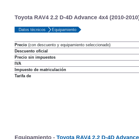
Toyota RAV4 2.2 D-4D Advance 4x4 (2010-2010)
Datos técnicos
Equipamiento
Precio
(con descuento y equipamiento seleccionado)
Descuento oficial
Precio sin impuestos
IVA
Impuesto de matriculación
Tarifa de
Equipamiento -
Toyota RAV4 2.2 D-4D Advance