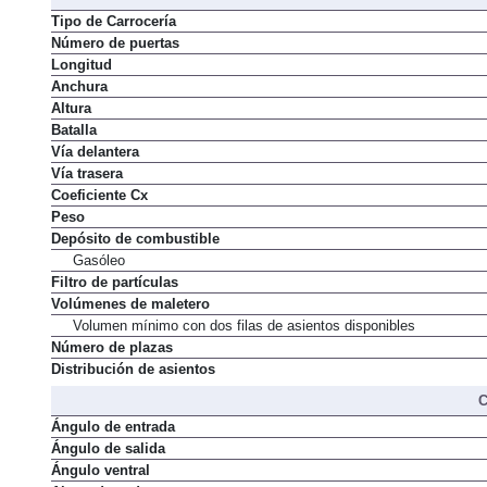
Tipo de Carrocería
Número de puertas
Longitud
Anchura
Altura
Batalla
Vía delantera
Vía trasera
Coeficiente Cx
Peso
Depósito de combustible
Gasóleo
Filtro de partículas
Volúmenes de maletero
Volumen mínimo con dos filas de asientos disponibles
Número de plazas
Distribución de asientos
C
Ángulo de entrada
Ángulo de salida
Ángulo ventral