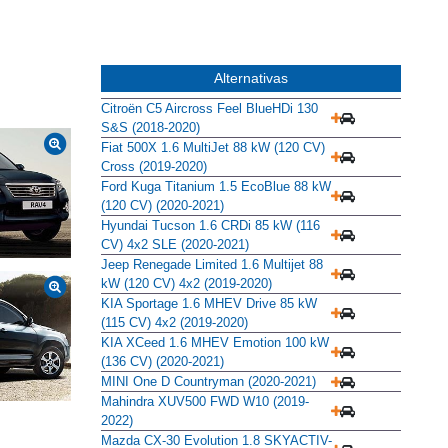
Alternativas
Citroën C5 Aircross Feel BlueHDi 130
S&S (2018-2020)
Fiat 500X 1.6 MultiJet 88 kW (120 CV)
Cross (2019-2020)
Ford Kuga Titanium 1.5 EcoBlue 88 kW
(120 CV) (2020-2021)
Hyundai Tucson 1.6 CRDi 85 kW (116
CV) 4x2 SLE (2020-2021)
Jeep Renegade Limited 1.6 Multijet 88
kW (120 CV) 4x2 (2019-2020)
KIA Sportage 1.6 MHEV Drive 85 kW
(115 CV) 4x2 (2019-2020)
KIA XCeed 1.6 MHEV Emotion 100 kW
(136 CV) (2020-2021)
MINI One D Countryman (2020-2021)
Mahindra XUV500 FWD W10 (2019-
2022)
Mazda CX-30 Evolution 1.8 SKYACTIV-