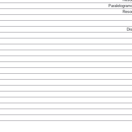
Paralelogram
Resor
Dis