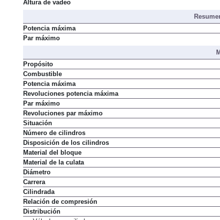
Altura de vadeo
Resumen
Potencia máxima
Par máximo
M
Propósito
Combustible
Potencia máxima
Revoluciones potencia máxima
Par máximo
Revoluciones par máximo
Situación
Número de cilindros
Disposición de los cilindros
Material del bloque
Material de la culata
Diámetro
Carrera
Cilindrada
Relación de compresión
Distribución