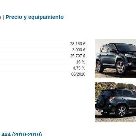
 |
Precio y equipamiento
28.150 €
3.000 €
25.797 €
16 %
4,75 %
05/2010
 4x4 (2010-2010)