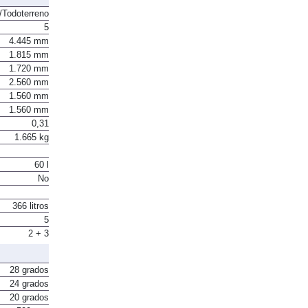
Todoterreno
5
4.445 mm
1.815 mm
1.720 mm
2.560 mm
1.560 mm
1.560 mm
0,31
1.665 kg
60 l
No
366 litros
5
2 + 3
28 grados
24 grados
20 grados