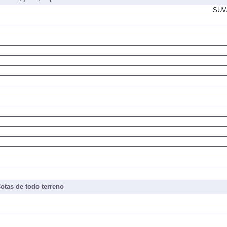
SUV/
otas de todo terreno