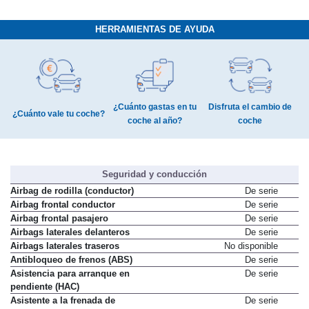
HERRAMIENTAS DE AYUDA
¿Cuánto gastas en tu
Disfruta el cambio de
¿Cuánto vale tu coche?
coche al año?
coche
Seguridad y conducción
Airbag de rodilla (conductor)
De serie
Airbag frontal conductor
De serie
Airbag frontal pasajero
De serie
Airbags laterales delanteros
De serie
Airbags laterales traseros
No disponible
Antibloqueo de frenos (ABS)
De serie
Asistencia para arranque en
De serie
pendiente (HAC)
Asistente a la frenada de
De serie