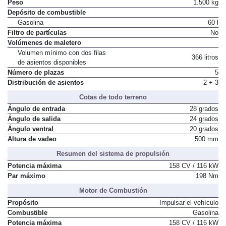
Peso
1.500 kg
Depósito de combustible
Gasolina
60 l
Filtro de partículas
No
Volúmenes de maletero
Volumen mínimo con dos filas
366 litros
de asientos disponibles
Número de plazas
5
Distribución de asientos
2 + 3
Cotas de todo terreno
Ángulo de entrada
28 grados
Ángulo de salida
24 grados
Ángulo ventral
20 grados
Altura de vadeo
500 mm
Resumen del sistema de propulsión
Potencia máxima
158 CV / 116 kW
Par máximo
198 Nm
Motor de Combustión
Propósito
Impulsar el vehículo
Combustible
Gasolina
Potencia máxima
158 CV / 116 kW