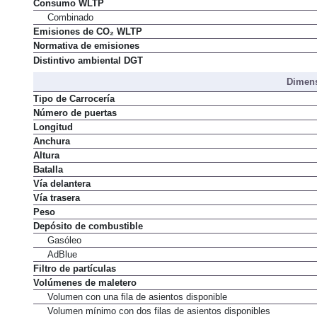
Consumo WLTP
Combinado
Emisiones de CO₂ WLTP
Normativa de emisiones
Distintivo ambiental DGT
Dimens
Tipo de Carrocería
Número de puertas
Longitud
Anchura
Altura
Batalla
Vía delantera
Vía trasera
Peso
Depósito de combustible
Gasóleo
AdBlue
Filtro de partículas
Volúmenes de maletero
Volumen con una fila de asientos disponible
Volumen mínimo con dos filas de asientos disponibles