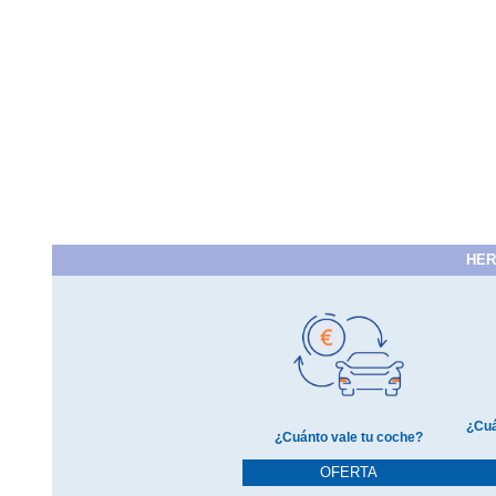
HER
¿Cuá
¿Cuánto vale tu coche?
OFERTA