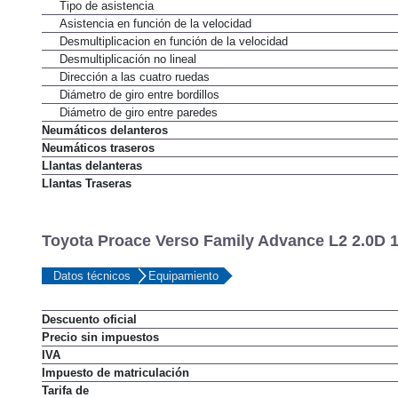
Tipo de asistencia
Asistencia en función de la velocidad
Desmultiplicacion en función de la velocidad
Desmultiplicación no lineal
Dirección a las cuatro ruedas
Diámetro de giro entre bordillos
Diámetro de giro entre paredes
Neumáticos delanteros
Neumáticos traseros
Llantas delanteras
Llantas Traseras
Toyota Proace Verso Family Advance L2 2.0D 1
Datos técnicos
Equipamiento
Descuento oficial
Precio sin impuestos
IVA
Impuesto de matriculación
Tarifa de