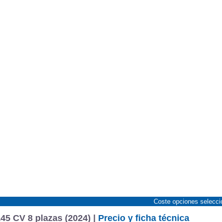
Coste opciones selecc
45 CV 8 plazas (2024) |
Precio y ficha técnica