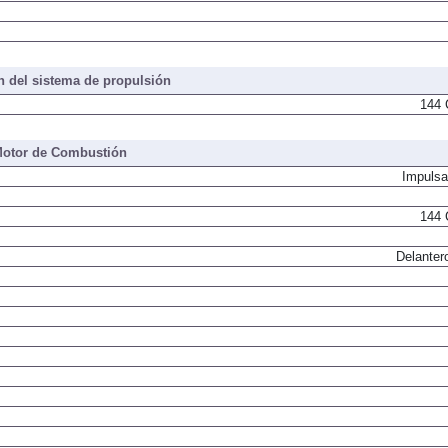
 del sistema de propulsión
144 
otor de Combustión
Impulsa
144 
Delanter