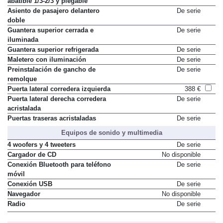
abatible 1/3-2/3 y plegable
Asiento de pasajero delantero
De serie
doble
Guantera superior cerrada e
De serie
iluminada
Guantera superior refrigerada
De serie
Maletero con iluminación
De serie
Preinstalación de gancho de
De serie
remolque
Puerta lateral corredera izquierda
388 €
Puerta lateral derecha corredera
De serie
acristalada
Puertas traseras acristaladas
De serie
Equipos de sonido y multimedia
4 woofers y 4 tweeters
De serie
Cargador de CD
No disponible
Conexión Bluetooth para teléfono
De serie
móvil
Conexión USB
De serie
Navegador
No disponible
Radio
De serie