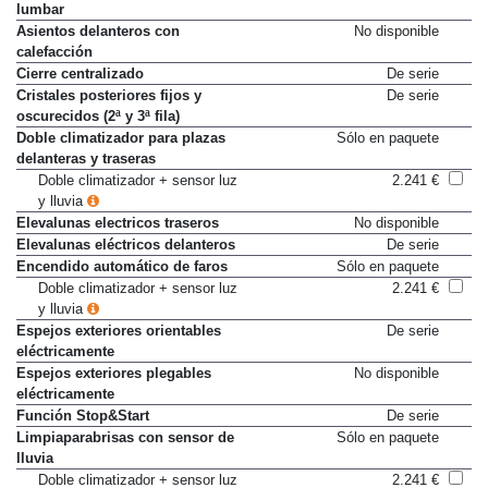
lumbar
Asientos delanteros con
No disponible
calefacción
Cierre centralizado
De serie
Cristales posteriores fijos y
De serie
oscurecidos (2ª y 3ª fila)
Doble climatizador para plazas
Sólo en paquete
delanteras y traseras
Doble climatizador + sensor luz
2.241 €
y lluvia
Elevalunas electricos traseros
No disponible
Elevalunas eléctricos delanteros
De serie
Encendido automático de faros
Sólo en paquete
Doble climatizador + sensor luz
2.241 €
y lluvia
Espejos exteriores orientables
De serie
eléctricamente
Espejos exteriores plegables
No disponible
eléctricamente
Función Stop&Start
De serie
Limpiaparabrisas con sensor de
Sólo en paquete
lluvia
Doble climatizador + sensor luz
2.241 €