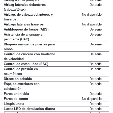
Airbag laterales delanteros
De serie
(cabeza/tórax)
Airbags de cabeza delanteros y
No disponible
traseros
Airbags laterales traseros
No disponible
Antibloqueo de frenos (ABS)
De serie
Asistencia de arranque en
De serie
pendiente (HAC)
Bloqueo manual de puertas para
De serie
niños
Control de crucero con limitador
De serie
de velocidad
Control de estabilidad (ESC)
De serie
Control de presión en
De serie
neumáticos
Direccion asistida
De serie
Espejos exteriores con
De serie
calefacción
Faros antiniebla
De serie
Faros de xenón
No disponible
Limpialuneta
De serie
Luces LED de circulación diurna
De serie