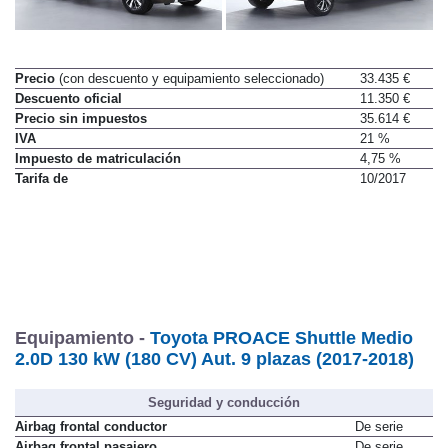
Precio
(con descuento y equipamiento seleccionado)
33.435 €
Descuento oficial
11.350 €
Precio sin impuestos
35.614 €
IVA
21 %
Impuesto de matriculación
4,75 %
Tarifa de
10/2017
Equipamiento -
Toyota PROACE Shuttle Medio
2.0D 130 kW (180 CV) Aut. 9 plazas (2017-2018)
Seguridad y conducción
Airbag frontal conductor
De serie
Airbag frontal pasajero
De serie