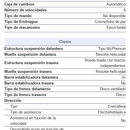
Caja de cambios
Automático
Número de velocidades
6
Tipo de mando
No disponible
Tipo de Embrague
Convertidor de par
Tipo de mecanismo
Epicicloidal
Chasis
Estructura suspensión delantera
Tipo McPherson
Muelle suspensión delantera
Resorte helicoidal
Rueda tirada con brazos
Estructura suspensión trasera
independientes
Muelle suspensión trasera
Resorte helicoidal
Barra estabilizadora delantera
Sí
Barra estabilizadora trasera
No
Tipo de frenos delanteros
Disco ventilado
Tipo de frenos traseros
Disco
Dirección
Tipo
Cremallera
Tipo de asistencia
Electrohidráulica
Asistencia en función de la
No
velocidad
Desmultiplicacion en función de