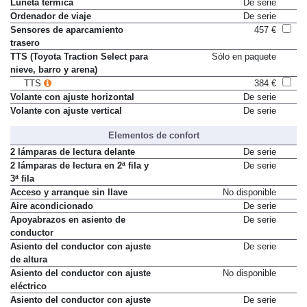
Luneta térmica
De serie
Ordenador de viaje
De serie
Sensores de aparcamiento
457 €
trasero
TTS (Toyota Traction Select para
Sólo en paquete
nieve, barro y arena)
TTS
384 €
Volante con ajuste horizontal
De serie
Volante con ajuste vertical
De serie
Elementos de confort
2 lámparas de lectura delante
De serie
2 lámparas de lectura en 2ª fila y
De serie
3ª fila
Acceso y arranque sin llave
No disponible
Aire acondicionado
De serie
Apoyabrazos en asiento de
De serie
conductor
Asiento del conductor con ajuste
De serie
de altura
Asiento del conductor con ajuste
No disponible
eléctrico
Asiento del conductor con ajuste
De serie