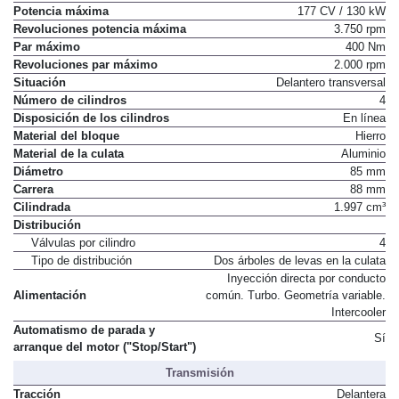
Potencia máxima
177 CV / 130 kW
Revoluciones potencia máxima
3.750 rpm
Par máximo
400 Nm
Revoluciones par máximo
2.000 rpm
Situación
Delantero transversal
Número de cilindros
4
Disposición de los cilindros
En línea
Material del bloque
Hierro
Material de la culata
Aluminio
Diámetro
85 mm
Carrera
88 mm
Cilindrada
1.997 cm³
Distribución
Válvulas por cilindro
4
Tipo de distribución
Dos árboles de levas en la culata
Inyección directa por conducto
Alimentación
común. Turbo. Geometría variable.
Intercooler
Automatismo de parada y
Sí
arranque del motor ("Stop/Start")
Transmisión
Tracción
Delantera