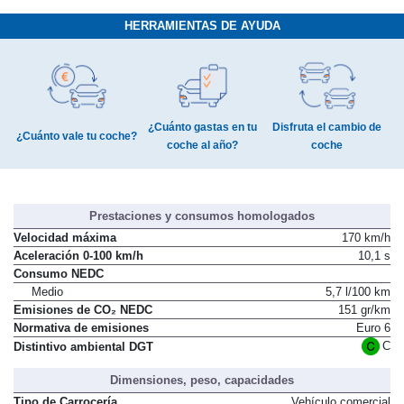
HERRAMIENTAS DE AYUDA
¿Cuánto gastas en tu
Disfruta el cambio de
¿Cuánto vale tu coche?
coche al año?
coche
Prestaciones y consumos homologados
Velocidad máxima
170 km/h
Aceleración 0-100 km/h
10,1 s
Consumo NEDC
Medio
5,7 l/100 km
Emisiones de CO₂ NEDC
151 gr/km
Normativa de emisiones
Euro 6
C
Distintivo ambiental DGT
Dimensiones, peso, capacidades
Tipo de Carrocería
Vehículo comercial