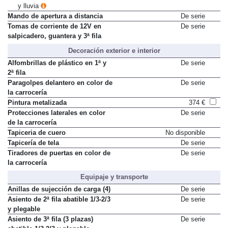
y lluvia
Mando de apertura a distancia
De serie
Tomas de corriente de 12V en
De serie
salpicadero, guantera y 3ª fila
Decoración exterior e interior
Alfombrillas de plástico en 1ª y
De serie
2ª fila
Paragolpes delantero en color de
De serie
la carrocería
Pintura metalizada
374 €
Protecciones laterales en color
De serie
de la carrocería
Tapiceria de cuero
No disponible
Tapicería de tela
De serie
Tiradores de puertas en color de
De serie
la carrocería
Equipaje y transporte
Anillas de sujección de carga (4)
De serie
Asiento de 2ª fila abatible 1/3-2/3
De serie
y plegable
Asiento de 3ª fila (3 plazas)
De serie