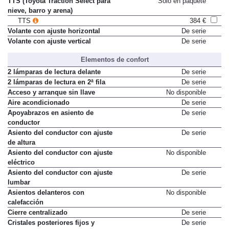
TTS (Toyota Traction Select para
Sólo en paquete
nieve, barro y arena)
TTS
384 €
Volante con ajuste horizontal
De serie
Volante con ajuste vertical
De serie
Elementos de confort
2 lámparas de lectura delante
De serie
2 lámparas de lectura en 2ª fila
De serie
Acceso y arranque sin llave
No disponible
Aire acondicionado
De serie
Apoyabrazos en asiento de
De serie
conductor
Asiento del conductor con ajuste
De serie
de altura
Asiento del conductor con ajuste
No disponible
eléctrico
Asiento del conductor con ajuste
De serie
lumbar
Asientos delanteros con
No disponible
calefacción
Cierre centralizado
De serie
Cristales posteriores fijos y
De serie