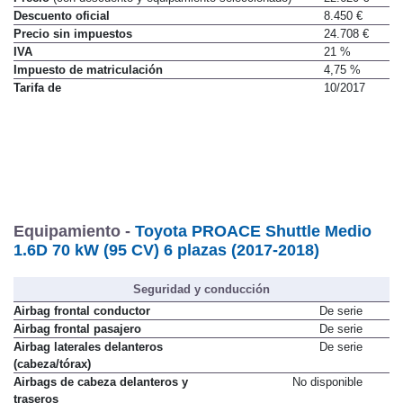
Descuento oficial
8.450 €
Precio sin impuestos
24.708 €
IVA
21 %
Impuesto de matriculación
4,75 %
Tarifa de
10/2017
Equipamiento -
Toyota PROACE Shuttle Medio
1.6D 70 kW (95 CV) 6 plazas (2017-2018)
Seguridad y conducción
Airbag frontal conductor
De serie
Airbag frontal pasajero
De serie
Airbag laterales delanteros
De serie
(cabeza/tórax)
Airbags de cabeza delanteros y
No disponible
traseros