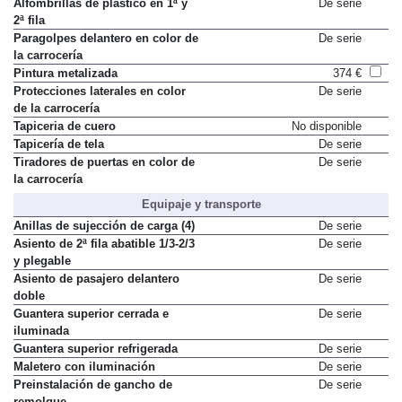
Alfombrillas de plástico en 1ª y
De serie
2ª fila
Paragolpes delantero en color de
De serie
la carrocería
Pintura metalizada
374 €
Protecciones laterales en color
De serie
de la carrocería
Tapiceria de cuero
No disponible
Tapicería de tela
De serie
Tiradores de puertas en color de
De serie
la carrocería
Equipaje y transporte
Anillas de sujección de carga (4)
De serie
Asiento de 2ª fila abatible 1/3-2/3
De serie
y plegable
Asiento de pasajero delantero
De serie
doble
Guantera superior cerrada e
De serie
iluminada
Guantera superior refrigerada
De serie
Maletero con iluminación
De serie
Preinstalación de gancho de
De serie
remolque