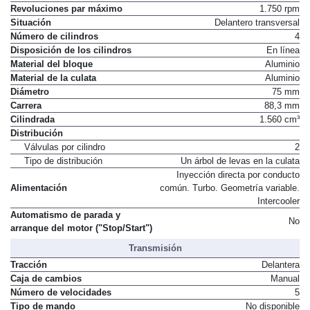
Revoluciones par máximo
1.750 rpm
Situación
Delantero transversal
Número de cilindros
4
Disposición de los cilindros
En línea
Material del bloque
Aluminio
Material de la culata
Aluminio
Diámetro
75 mm
Carrera
88,3 mm
Cilindrada
1.560 cm³
Distribución
Válvulas por cilindro
2
Tipo de distribución
Un árbol de levas en la culata
Inyección directa por conducto
Alimentación
común. Turbo. Geometría variable.
Intercooler
Automatismo de parada y
No
arranque del motor ("Stop/Start")
Transmisión
Tracción
Delantera
Caja de cambios
Manual
Número de velocidades
5
Tipo de mando
No disponible