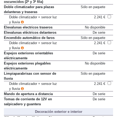
oscurecidos (2ª y 3ª fila)
Doble climatizador para plazas
Sólo en paquete
delanteras y traseras
Doble climatizador + sensor luz
2.241 €
y lluvia
Elevalunas electricos traseros
No disponible
Elevalunas eléctricos delanteros
De serie
Encendido automático de faros
Sólo en paquete
Doble climatizador + sensor luz
2.241 €
y lluvia
Espejos exteriores orientables
De serie
eléctricamente
Espejos exteriores plegables
No disponible
eléctricamente
Limpiaparabrisas con sensor de
Sólo en paquete
lluvia
Doble climatizador + sensor luz
2.241 €
y lluvia
Mando de apertura a distancia
De serie
Tomas de corriente de 12V en
De serie
salpicadero y guantera
Decoración exterior e interior