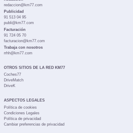
redaccion@km77.com
Publicidad
91 513 04 95
publi@km77.com
Facturación
91 724 05 70
facturacion@km77.com
Trabaja con nosotros
rrhh@km77.com
OTROS SITIOS DE LA RED KM77
Coches77
DriveMatch
DriveK
ASPECTOS LEGALES
Política de cookies
Condiciones Legales
Política de privacidad
Cambiar preferencias de privacidad