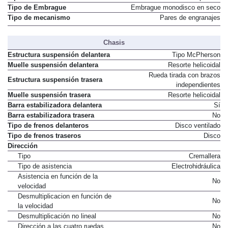
Tipo de Embrague
Embrague monodisco en seco
Tipo de mecanismo
Pares de engranajes
Chasis
Estructura suspensión delantera
Tipo McPherson
Muelle suspensión delantera
Resorte helicoidal
Rueda tirada con brazos
Estructura suspensión trasera
independientes
Muelle suspensión trasera
Resorte helicoidal
Barra estabilizadora delantera
Sí
Barra estabilizadora trasera
No
Tipo de frenos delanteros
Disco ventilado
Tipo de frenos traseros
Disco
Dirección
Tipo
Cremallera
Tipo de asistencia
Electrohidráulica
Asistencia en función de la
No
velocidad
Desmultiplicacion en función de
No
la velocidad
Desmultiplicación no lineal
No
Dirección a las cuatro ruedas
No