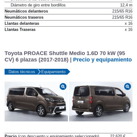
Diámetro de giro entre bordillos
12,4 m
Neumáticos delanteros
215/65 R16
Neumáticos traseros
215/65 R16
Llantas delanteras
x 16
Llantas Traseras
x 16
Toyota PROACE Shuttle Medio 1.6D 70 kW (95
CV) 6 plazas (2017-2018) |
Precio y equipamiento
Datos técnicos
Equipamiento
Precio
(con descuento y equipamiento seleccionado)
22.620 €