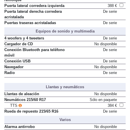
Puerta lateral corredera izquierda
388 €
Puerta lateral derecha corredera
De serie
acristalada
Puertas traseras acristaladas
De serie
Equipos de sonido y multimedia
4 woofers y 4 tweeters
De serie
Cargador de CD
No disponible
Conexión Bluetooth para teléfono
De serie
móvil
Conexión USB
De serie
Navegador
No disponible
Radio
De serie
Llantas y neumáticos
Llantas de aleación
No disponible
Neumáticos 215/60 R17
Sólo en paquete
TTS
384 €
Rueda de repuesto 215/65 R16
De serie
Varios
Alarma antirrobo
No disponible