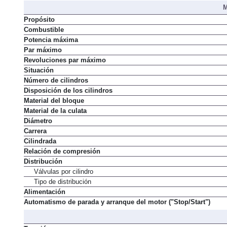
Par máximo
M
Propósito
Combustible
Potencia máxima
Par máximo
Revoluciones par máximo
Situación
Número de cilindros
Disposición de los cilindros
Material del bloque
Material de la culata
Diámetro
Carrera
Cilindrada
Relación de compresión
Distribución
Válvulas por cilindro
Tipo de distribución
Alimentación
Automatismo de parada y arranque del motor ("Stop/Start")