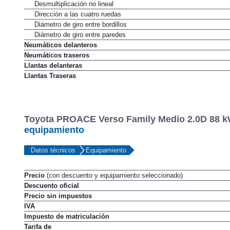
Desmultiplicacion en función de la velocidad
Desmultiplicación no lineal
Dirección a las cuatro ruedas
Diámetro de giro entre bordillos
Diámetro de giro entre paredes
Neumáticos delanteros
Neumáticos traseros
Llantas delanteras
Llantas Traseras
Toyota PROACE Verso Family Medio 2.0D 88 kW 
equipamiento
Datos técnicos
Equipamiento
Precio
(con descuento y equipamiento seleccionado)
Descuento oficial
Precio sin impuestos
IVA
Impuesto de matriculación