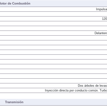
otor de Combustión
Impulsa
120
Delanter
Dos árboles de levas
Inyección directa por conducto común. Turbo
Transmisión