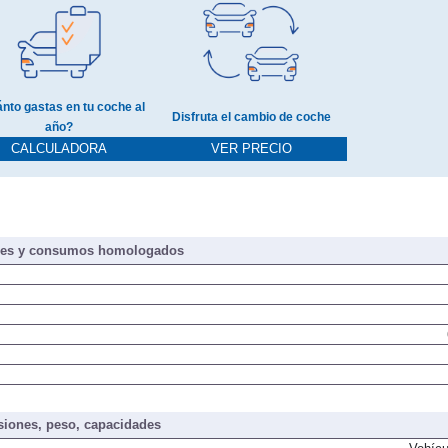
nto gastas en tu coche al
Disfruta el cambio de coche
año?
CALCULADORA
VER PRECIO
nes y consumos homologados
iones, peso, capacidades