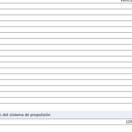
Vehícu
 del sistema de propulsión
120