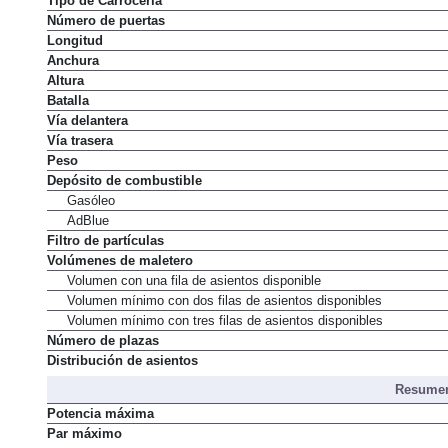
Tipo de Carrocería
Número de puertas
Longitud
Anchura
Altura
Batalla
Vía delantera
Vía trasera
Peso
Depósito de combustible
Gasóleo
AdBlue
Filtro de partículas
Volúmenes de maletero
Volumen con una fila de asientos disponible
Volumen mínimo con dos filas de asientos disponibles
Volumen mínimo con tres filas de asientos disponibles
Número de plazas
Distribución de asientos
Resumen
Potencia máxima