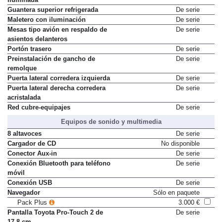
Guantera superior refrigerada
De serie
Maletero con iluminación
De serie
Mesas tipo avión en respaldo de
De serie
asientos delanteros
Portón trasero
De serie
Preinstalación de gancho de
De serie
remolque
Puerta lateral corredera izquierda
De serie
Puerta lateral derecha corredera
De serie
acristalada
Red cubre-equipajes
De serie
Equipos de sonido y multimedia
8 altavoces
De serie
Cargador de CD
No disponible
Conector Aux-in
De serie
Conexión Bluetooth para teléfono
De serie
móvil
Conexión USB
De serie
Navegador
Sólo en paquete
Pack Plus
3.000 €
Pantalla Toyota Pro-Touch 2 de
De serie
17,8 cm