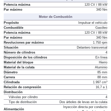
Potencia máxima
120 CV / 88 kW
Par máximo
340 Nm
Motor de Combustión
Propósito
Impulsar el vehículo
Combustible
Gasóleo
Potencia máxima
120 CV / 88 kW
Par máximo
340 Nm
Revoluciones par máximo
1.750 rpm
Situación
Delantero transversal
Número de cilindros
4
Disposición de los cilindros
En línea
Material del bloque
Hierro
Material de la culata
Aluminio
Diámetro
85 mm
Carrera
88 mm
Cilindrada
1.997 cm³
Relación de compresión
16,7 a 1
Distribución
Válvulas por cilindro
4
Tipo de distribución
Dos árboles de levas en la culata
Inyección directa por conducto
Alimentación