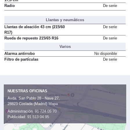
Radio
De serie
Llantas y neumáticos
Llantas de aleación 43 cm (215/60
De serie
R17)
Rueda de repuesto 215/65 R16
De serie
Varios
Alarma antirrobo
No disponible
Filtro de partículas
De serie
NUESTRAS OFICINAS
Avda. San Pablo 28 - Nave 27,
28823 Coslada (Madrid)
Mapa
Administración:
91 724 05 70
Publicidad:
91 513 04 95