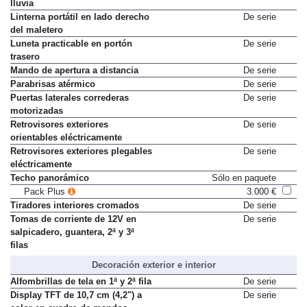
lluvia
Linterna portátil en lado derecho
De serie
del maletero
Luneta practicable en portón
De serie
trasero
Mando de apertura a distancia
De serie
Parabrisas atérmico
De serie
Puertas laterales correderas
De serie
motorizadas
Retrovisores exteriores
De serie
orientables eléctricamente
Retrovisores exteriores plegables
De serie
eléctricamente
Techo panorámico
Sólo en paquete
Pack Plus
3.000 €
Tiradores interiores cromados
De serie
Tomas de corriente de 12V en
De serie
salpicadero, guantera, 2ª y 3ª
filas
Decoración exterior e interior
Alfombrillas de tela en 1ª y 2ª fila
De serie
Display TFT de 10,7 cm (4,2") a
De serie