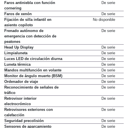
Faros antiniebla con función
De serie
cornering
Faros de xenón
De serie
Fijación de silla infantil en
No disponible
asiento copiloto
Frenado autónomo de
De serie
emergencia con detección de
peatones
Head Up Display
De serie
Limpialuneta
De serie
Luces LED de circulación diurna
De serie
Luneta térmica
De serie
Mandos multifunción en volante
De serie
Monitor de ángulo muerto (BSM)
De serie
Ordenador de viaje
De serie
Reconocimiento de señales de
De serie
tráfico
Retrovisor interior
De serie
electrocrómico
Retrovisores exteriores con
De serie
calefacción
Seguridad precolisión
De serie
Sensores de aparcamiento
De serie