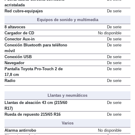
acristalada
Red cubre-equipajes
De serie
Equipos de sonido y multimedia
8 altavoces
De serie
Cargador de CD
No disponible
Conector Aux-in
De serie
Conexión Bluetooth para teléfono
De serie
móvil
Conexión USB
De serie
Navegador
De serie
Pantalla Toyota Pro-Touch 2 de
De serie
17,8 cm
Radio
De serie
Llantas y neumáticos
Llantas de aleación 43 cm (215/60
De serie
R17)
Rueda de repuesto 215/65 R16
De serie
Varios
Alarma antirrobo
No disponible