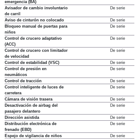
emergencia (BA)
Avisador de cambio involuntario
De serie
de carril
Aviso de cinturón no colocado
De serie
Bloqueo manual de puertas para
De serie
niños
Control de crucero adaptativo
De serie
(ACC)
Control de crucero con limitador
De serie
de velocidad
Control de estabilidad (VSC)
De serie
Control de presión en
De serie
neumáticos
Control de tracción
De serie
Control inteligente de luces de
De serie
carretera
Cámara de visión trasera
De serie
Desactivación de airbag del
De serie
pasajero delantero
Dirección asistida
De serie
Distribución electrónica de
De serie
frenado (EBD)
Espejo de vigilancia de niños
De serie