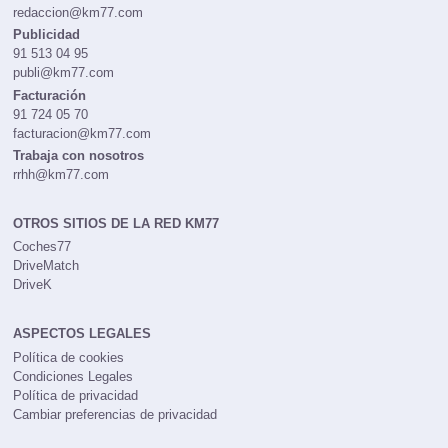
redaccion@km77.com
Publicidad
91 513 04 95
publi@km77.com
Facturación
91 724 05 70
facturacion@km77.com
Trabaja con nosotros
rrhh@km77.com
OTROS SITIOS DE LA RED KM77
Coches77
DriveMatch
DriveK
ASPECTOS LEGALES
Política de cookies
Condiciones Legales
Política de privacidad
Cambiar preferencias de privacidad