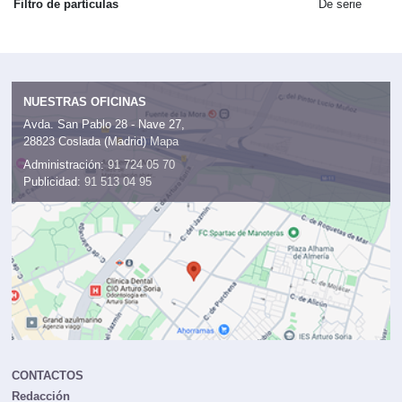
Filtro de partículas
De serie
NUESTRAS OFICINAS
Avda. San Pablo 28 - Nave 27,
28823 Coslada (Madrid)
Mapa
Administración:
91 724 05 70
Publicidad:
91 513 04 95
CONTACTOS
Redacción