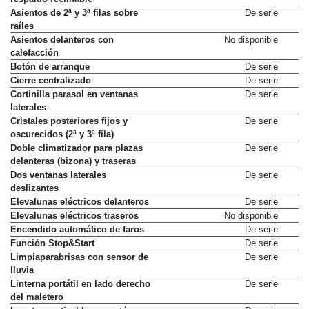
Asientos de 2ª y 3ª filas sobre
De serie
raíles
Asientos delanteros con
No disponible
calefacción
Botón de arranque
De serie
Cierre centralizado
De serie
Cortinilla parasol en ventanas
De serie
laterales
Cristales posteriores fijos y
De serie
oscurecidos (2ª y 3ª fila)
Doble climatizador para plazas
De serie
delanteras (bizona) y traseras
Dos ventanas laterales
De serie
deslizantes
Elevalunas eléctricos delanteros
De serie
Elevalunas eléctricos traseros
No disponible
Encendido automático de faros
De serie
Función Stop&Start
De serie
Limpiaparabrisas con sensor de
De serie
lluvia
Linterna portátil en lado derecho
De serie
del maletero