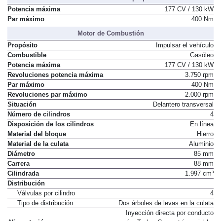
Potencia máxima
177 CV / 130 kW
Par máximo
400 Nm
Motor de Combustión
Propósito
Impulsar el vehículo
Combustible
Gasóleo
Potencia máxima
177 CV / 130 kW
Revoluciones potencia máxima
3.750 rpm
Par máximo
400 Nm
Revoluciones par máximo
2.000 rpm
Situación
Delantero transversal
Número de cilindros
4
Disposición de los cilindros
En línea
Material del bloque
Hierro
Material de la culata
Aluminio
Diámetro
85 mm
Carrera
88 mm
Cilindrada
1.997 cm³
Distribución
Válvulas por cilindro
4
Tipo de distribución
Dos árboles de levas en la culata
Inyección directa por conducto