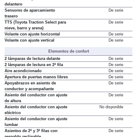
delantero
Sensores de aparcamiento
De serie
trasero
TTS (Toyota Traction Select para
De serie
nieve, barro y arena)
Volante con ajuste horizontal
De serie
Volante con ajuste vertical
De serie
Elementos de confort
2 lámparas de lectura delante
De serie
2 lámparas de lectura en 2ª fila
De serie
Aire acondicionado
De serie
Apertura de puertas manos libres
De serie
Apoyabrazos en asiento de
De serie
conductor y acompañante
Asiento del conductor con ajuste
De serie
de altura
Asiento del conductor con ajuste
No disponible
eléctrico
Asiento del conductor con ajuste
De serie
lumbar
Asientos de 2ª y 3ª filas con
De serie
respaldo reclinable