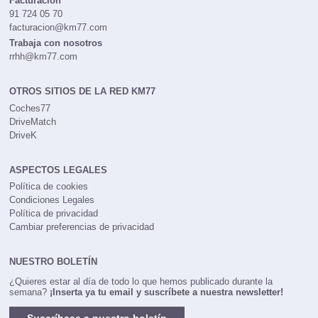
Facturación
91 724 05 70
facturacion@km77.com
Trabaja con nosotros
rrhh@km77.com
OTROS SITIOS DE LA RED KM77
Coches77
DriveMatch
DriveK
ASPECTOS LEGALES
Política de cookies
Condiciones Legales
Política de privacidad
Cambiar preferencias de privacidad
NUESTRO BOLETÍN
¿Quieres estar al día de todo lo que hemos publicado durante la
semana?
¡Inserta ya tu email y suscríbete a nuestra newsletter!