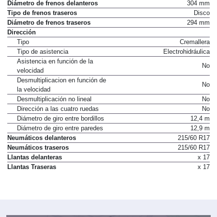
Diámetro de frenos delanteros
304 mm
Tipo de frenos traseros
Disco
Diámetro de frenos traseros
294 mm
Dirección
Tipo
Cremallera
Tipo de asistencia
Electrohidráulica
Asistencia en función de la
No
velocidad
Desmultiplicacion en función de
No
la velocidad
Desmultiplicación no lineal
No
Dirección a las cuatro ruedas
No
Diámetro de giro entre bordillos
12,4 m
Diámetro de giro entre paredes
12,9 m
Neumáticos delanteros
215/60 R17
Neumáticos traseros
215/60 R17
Llantas delanteras
x 17
Llantas Traseras
x 17