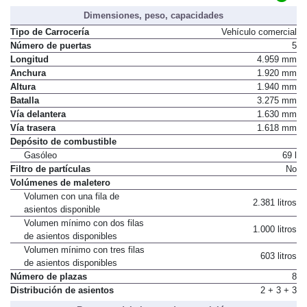
Dimensiones, peso, capacidades
Tipo de Carrocería
Vehículo comercial
Número de puertas
5
Longitud
4.959 mm
Anchura
1.920 mm
Altura
1.940 mm
Batalla
3.275 mm
Vía delantera
1.630 mm
Vía trasera
1.618 mm
Depósito de combustible
Gasóleo
69 l
Filtro de partículas
No
Volúmenes de maletero
Volumen con una fila de
2.381 litros
asientos disponible
Volumen mínimo con dos filas
1.000 litros
de asientos disponibles
Volumen mínimo con tres filas
603 litros
de asientos disponibles
Número de plazas
8
Distribución de asientos
2 + 3 + 3