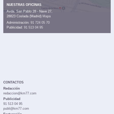
NUESTRAS OFICINAS
Avda. San Pablo 28 - Nave 27,
28823 Coslada (Madrid)
Mapa
Administración:
91 724 05 70
Publicidad:
91 513 04 95
CONTACTOS
Redacción
redaccion@km77.com
Publicidad
91 513 04 95
publi@km77.com