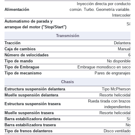
Inyección directa por conducto
Alimentación
común. Turbo. Geometría variable.
Intercooler
Automatismo de parada y
Sí
arranque del motor ("Stop/Start")
Transmisión
Tracción
Delantera
Caja de cambios
Manual
Número de velocidades
6
Tipo de mando
No disponible
Tipo de Embrague
Embrague monodisco en seco
Tipo de mecanismo
Pares de engranajes
Chasis
Estructura suspensión delantera
Tipo McPherson
Muelle suspensión delantera
Resorte helicoidal
Rueda tirada con brazos
Estructura suspensión trasera
independientes
Muelle suspensión trasera
Resorte helicoidal
Barra estabilizadora delantera
Sí
Barra estabilizadora trasera
No
Tipo de frenos delanteros
Disco ventilado