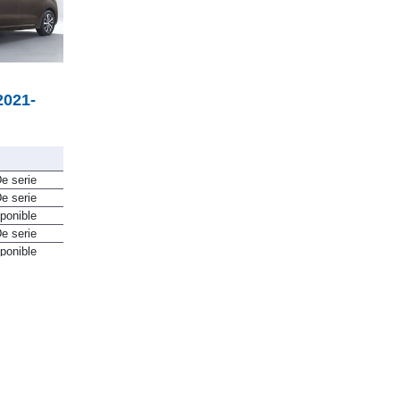
2021-
e serie
e serie
ponible
e serie
ponible
e serie
e serie
e serie
e serie
e serie
e serie
e serie
e serie