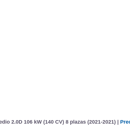
io 2.0D 106 kW (140 CV) 8 plazas (2021-2021) |
Pre