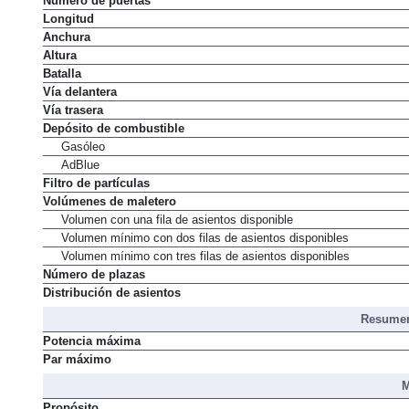
Número de puertas
Longitud
Anchura
Altura
Batalla
Vía delantera
Vía trasera
Depósito de combustible
Gasóleo
AdBlue
Filtro de partículas
Volúmenes de maletero
Volumen con una fila de asientos disponible
Volumen mínimo con dos filas de asientos disponibles
Volumen mínimo con tres filas de asientos disponibles
Número de plazas
Distribución de asientos
Resumen
Potencia máxima
Par máximo
M
Propósito