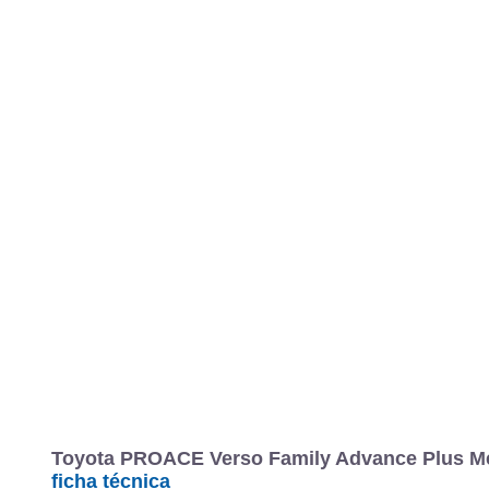
Toyota PROACE Verso Family Advance Plus Med
ficha técnica