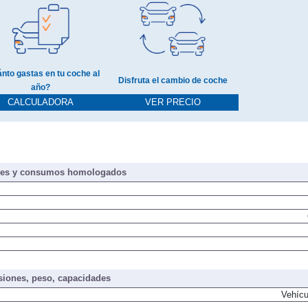
nto gastas en tu coche al
Disfruta el cambio de coche
año?
CALCULADORA
VER PRECIO
nes y consumos homologados
iones, peso, capacidades
Vehícu