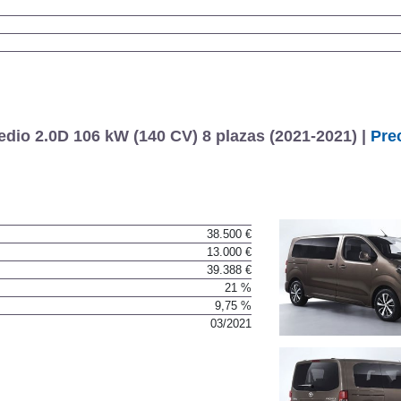
io 2.0D 106 kW (140 CV) 8 plazas (2021-2021) |
Pre
38.500 €
13.000 €
39.388 €
21 %
9,75 %
03/2021