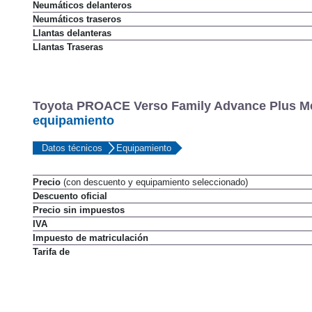
Neumáticos delanteros
Neumáticos traseros
Llantas delanteras
Llantas Traseras
Toyota PROACE Verso Family Advance Plus Med
equipamiento
Datos técnicos
Equipamiento
Precio
(con descuento y equipamiento seleccionado)
Descuento oficial
Precio sin impuestos
IVA
Impuesto de matriculación
Tarifa de