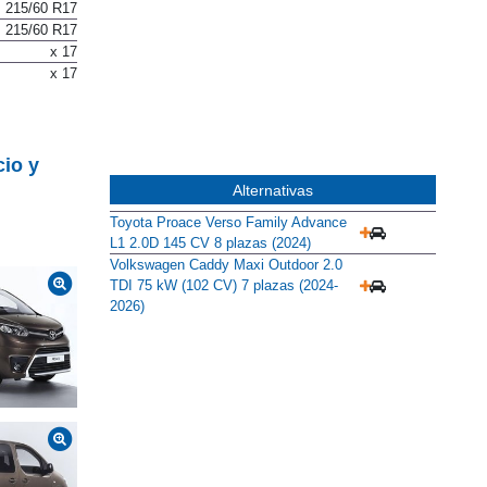
215/60 R17
215/60 R17
x 17
x 17
cio y
Alternativas
Toyota Proace Verso Family Advance
L1 2.0D 145 CV 8 plazas (2024)
Volkswagen Caddy Maxi Outdoor 2.0
TDI 75 kW (102 CV) 7 plazas (2024-
2026)