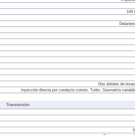
144 
Delanter
Dos árboles de levas
Inyección directa por conducto común. Turbo. Geometría variable
Transmisión
N