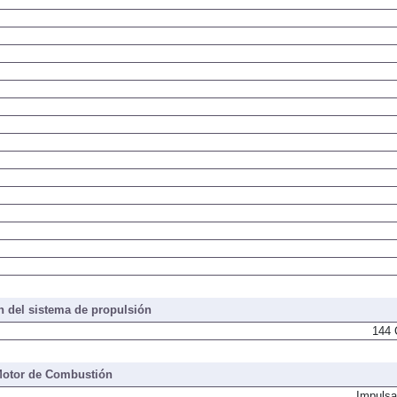
 del sistema de propulsión
144 
otor de Combustión
Impulsa