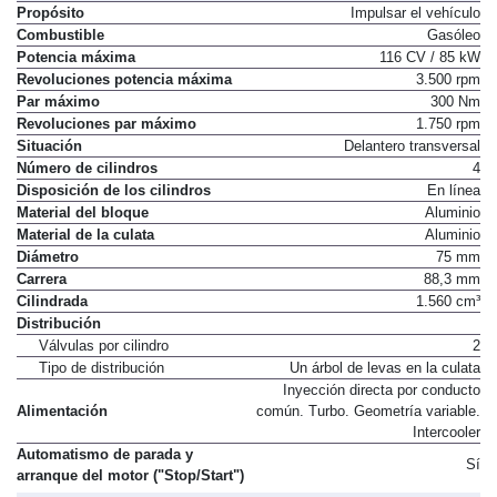
Propósito
Impulsar el vehículo
Combustible
Gasóleo
Potencia máxima
116 CV / 85 kW
Revoluciones potencia máxima
3.500 rpm
Par máximo
300 Nm
Revoluciones par máximo
1.750 rpm
Situación
Delantero transversal
Número de cilindros
4
Disposición de los cilindros
En línea
Material del bloque
Aluminio
Material de la culata
Aluminio
Diámetro
75 mm
Carrera
88,3 mm
Cilindrada
1.560 cm³
Distribución
Válvulas por cilindro
2
Tipo de distribución
Un árbol de levas en la culata
Inyección directa por conducto
Alimentación
común. Turbo. Geometría variable.
Intercooler
Automatismo de parada y
Sí
arranque del motor ("Stop/Start")