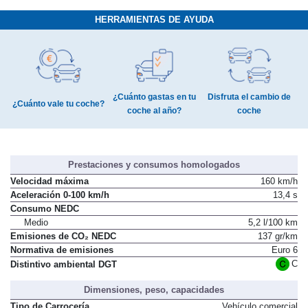
HERRAMIENTAS DE AYUDA
¿Cuánto gastas en tu
Disfruta el cambio de
¿Cuánto vale tu coche?
coche al año?
coche
Prestaciones y consumos homologados
Velocidad máxima
160 km/h
Aceleración 0-100 km/h
13,4 s
Consumo NEDC
Medio
5,2 l/100 km
Emisiones de CO₂ NEDC
137 gr/km
Normativa de emisiones
Euro 6
C
Distintivo ambiental DGT
Dimensiones, peso, capacidades
Tipo de Carrocería
Vehículo comercial