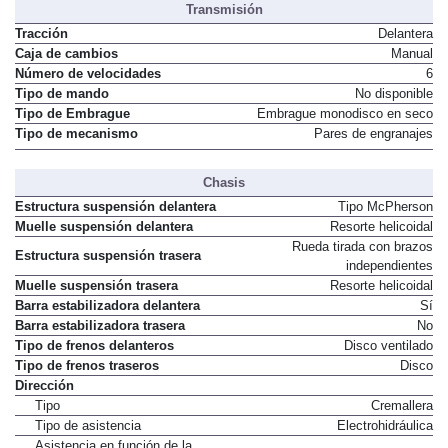
Transmisión
Tracción
Delantera
Caja de cambios
Manual
Número de velocidades
6
Tipo de mando
No disponible
Tipo de Embrague
Embrague monodisco en seco
Tipo de mecanismo
Pares de engranajes
Chasis
Estructura suspensión delantera
Tipo McPherson
Muelle suspensión delantera
Resorte helicoidal
Rueda tirada con brazos
Estructura suspensión trasera
independientes
Muelle suspensión trasera
Resorte helicoidal
Barra estabilizadora delantera
Sí
Barra estabilizadora trasera
No
Tipo de frenos delanteros
Disco ventilado
Tipo de frenos traseros
Disco
Dirección
Tipo
Cremallera
Tipo de asistencia
Electrohidráulica
Asistencia en función de la