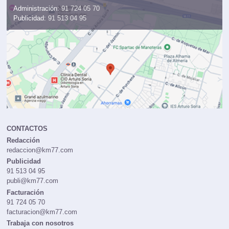
Administración:
91 724 05 70
Publicidad:
91 513 04 95
CONTACTOS
Redacción
redaccion@km77.com
Publicidad
91 513 04 95
publi@km77.com
Facturación
91 724 05 70
facturacion@km77.com
Trabaja con nosotros