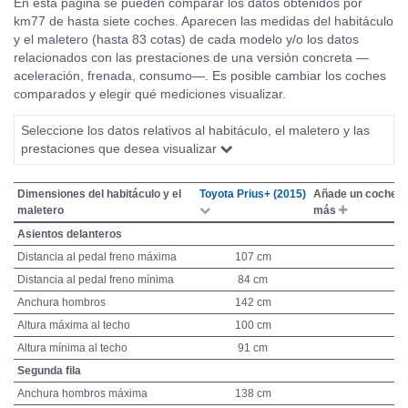
En esta página se pueden comparar los datos obtenidos por
km77 de hasta siete coches. Aparecen las medidas del habitáculo
y el maletero (hasta 83 cotas) de cada modelo y/o los datos
relacionados con las prestaciones de una versión concreta —
aceleración, frenada, consumo—. Es posible cambiar los coches
comparados y elegir qué mediciones visualizar.
Seleccione los datos relativos al habitáculo, el maletero y las
prestaciones que desea visualizar
Dimensiones del habitáculo y el
Toyota Prius+ (2015)
Añade un coche
maletero
más
Asientos delanteros
Distancia al pedal freno máxima
107 cm
Distancia al pedal freno mínima
84 cm
Anchura hombros
142 cm
Altura máxima al techo
100 cm
Altura mínima al techo
91 cm
Segunda fila
Anchura hombros máxima
138 cm