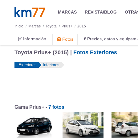
MARCAS
REVISTA/BLOG
OTRA
Inicio
Marcas
Toyota
Prius+
2015
Información
Precios, datos y equipami
Fotos
Toyota Prius+ (2015) |
Fotos Exteriores
Exteriores
Interiores
Gama Prius+ -
7 fotos