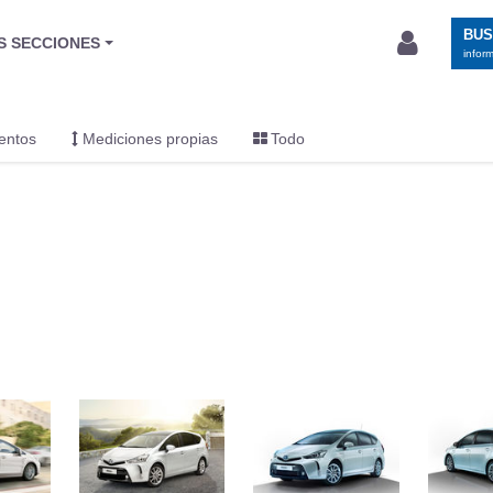
BU
S SECCIONES
infor
entos
Mediciones propias
Todo