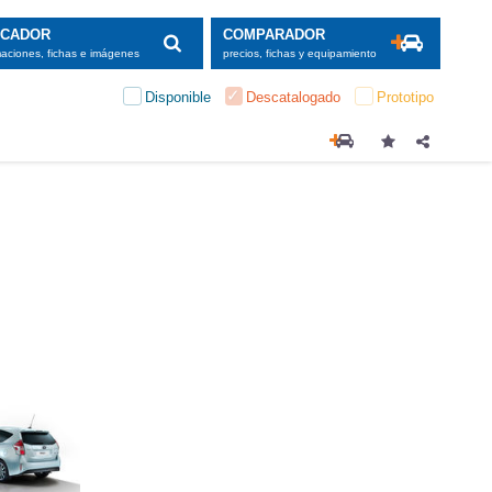
SCADOR
COMPARADOR
maciones, fichas e imágenes
precios, fichas y equipamiento
Disponible
Descatalogado
Prototipo