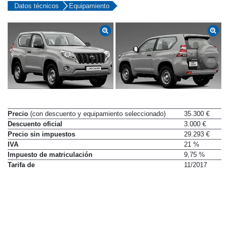
Datos técnicos
Equipamiento
Precio
(con descuento y equipamiento seleccionado)
35.300 €
Descuento oficial
3.000 €
Precio sin impuestos
29.293 €
IVA
21 %
Impuesto de matriculación
9,75 %
Tarifa de
11/2017