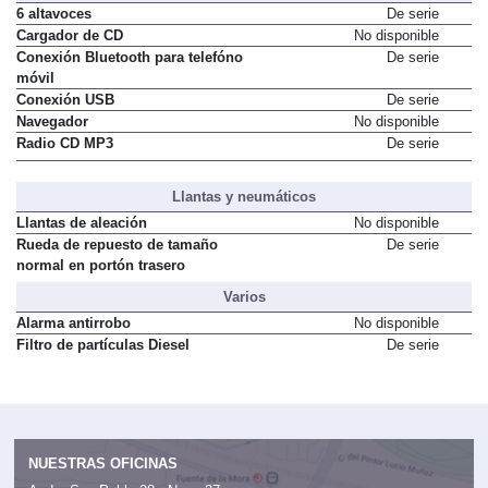
6 altavoces
De serie
Cargador de CD
No disponible
Conexión Bluetooth para telefóno
De serie
móvil
Conexión USB
De serie
Navegador
No disponible
Radio CD MP3
De serie
Llantas y neumáticos
Llantas de aleación
No disponible
Rueda de repuesto de tamaño
De serie
normal en portón trasero
Varios
Alarma antirrobo
No disponible
Filtro de partículas Diesel
De serie
NUESTRAS OFICINAS