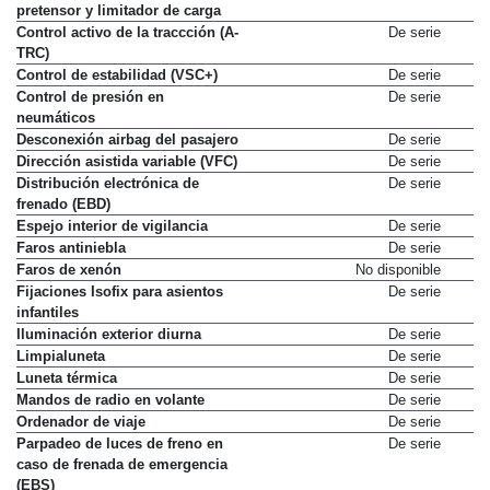
pretensor y limitador de carga
Control activo de la traccción (A-
De serie
TRC)
Control de estabilidad (VSC+)
De serie
Control de presión en
De serie
neumáticos
Desconexión airbag del pasajero
De serie
Dirección asistida variable (VFC)
De serie
Distribución electrónica de
De serie
frenado (EBD)
Espejo interior de vigilancia
De serie
Faros antiniebla
De serie
Faros de xenón
No disponible
Fijaciones Isofix para asientos
De serie
infantiles
Iluminación exterior diurna
De serie
Limpialuneta
De serie
Luneta térmica
De serie
Mandos de radio en volante
De serie
Ordenador de viaje
De serie
Parpadeo de luces de freno en
De serie
caso de frenada de emergencia
(EBS)