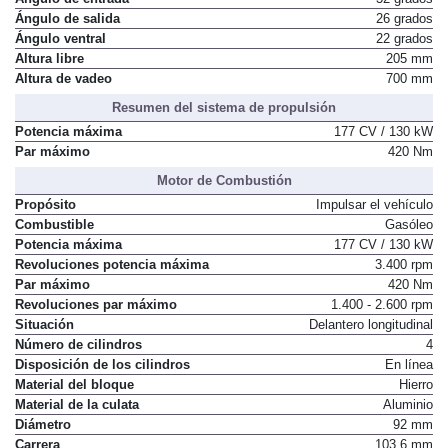
Ángulo de salida
26 grados
Ángulo ventral
22 grados
Altura libre
205 mm
Altura de vadeo
700 mm
Resumen del sistema de propulsión
Potencia máxima
177 CV / 130 kW
Par máximo
420 Nm
Motor de Combustión
Propósito
Impulsar el vehículo
Combustible
Gasóleo
Potencia máxima
177 CV / 130 kW
Revoluciones potencia máxima
3.400 rpm
Par máximo
420 Nm
Revoluciones par máximo
1.400 - 2.600 rpm
Situación
Delantero longitudinal
Número de cilindros
4
Disposición de los cilindros
En línea
Material del bloque
Hierro
Material de la culata
Aluminio
Diámetro
92 mm
Carrera
103,6 mm