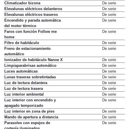
Climatizador bizona
De serie
Elevalunas eléctricos delanteros
De serie
Elevalunas eléctricos traseros
De serie
Encendido y parada automática
De serie
del motor térmico
Faros con función Follow me
De serie
home
Filtro de habitáculo
De serie
Freno de estacionamiento
De serie
automático
Ionizador de habitáculo Nanoe X
De serie
Limpiaparabrisas automático
De serie
Luces automáticas
De serie
Lunas traseras sobretintadas
De serie
Luz de lectura delantera
De serie
Luz de lectura trasera
De serie
Luz interior ambiental
De serie
Luz interior con encendido y
De serie
apagado temporizado
Luz interior en zona de pies
De serie
Mando de apertura a distancia
De serie
Parasoles con espejos de
De serie
cortesía iluminados