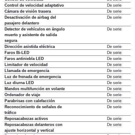
Control de velocidad adaptativo
De serie
Cámara de visión trasera
De serie
Desactivación de airbag del
De serie
pasajero delantero
Detector de vehículos en ángulo
De serie
muerto y asistente de salida
segura
Dirección asistida eléctrica
De serie
Faros Bi-LED
De serie
Faros antiniebla LED
De serie
Limitador de velocidad
De serie
Llamada de emergencia
De serie
Luz de frenada de emergencia
De serie
Luz diurna LED
De serie
Mandos multifunción en volante
De serie
Ordenador de viaje
De serie
Parabrisas con calefacción
De serie
Reconocimiento de señales de
De serie
tráfico
Reposacabezas activos
De serie
Reposacabezas delanteros con
De serie
ajuste horizontal y vertical