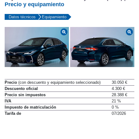
Precio y equipamiento
Datos técnicos
Equipamiento
Precio
(con descuento y equipamiento seleccionado)
30.050 €
Descuento oficial
4.300 €
Precio sin impuestos
28.388 €
IVA
21 %
Impuesto de matriculación
0 %
Tarifa de
07/2026