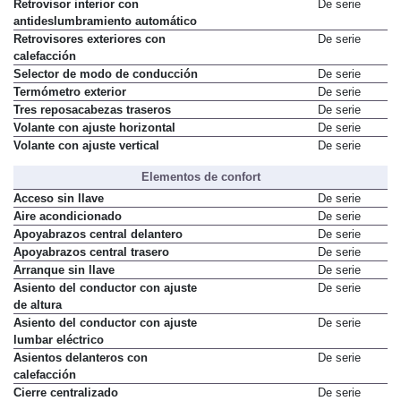
Retrovisor interior con
De serie
antideslumbramiento automático
Retrovisores exteriores con
De serie
calefacción
Selector de modo de conducción
De serie
Termómetro exterior
De serie
Tres reposacabezas traseros
De serie
Volante con ajuste horizontal
De serie
Volante con ajuste vertical
De serie
Elementos de confort
Acceso sin llave
De serie
Aire acondicionado
De serie
Apoyabrazos central delantero
De serie
Apoyabrazos central trasero
De serie
Arranque sin llave
De serie
Asiento del conductor con ajuste
De serie
de altura
Asiento del conductor con ajuste
De serie
lumbar eléctrico
Asientos delanteros con
De serie
calefacción
Cierre centralizado
De serie