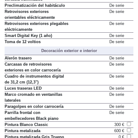
Preclimatización del habitáculo
De serie
Retrovisores exteriores
De serie
orientables eléctricamente
Retrovisores exteriores plegables
De serie
eléctricamente
Smart Digital Key (1 año)
De serie
Toma de 12 voltios
De serie
Decoración exterior e interior
Alerón trasero
De serie
Carcasas de retrovisores
De serie
exteriores en color carrocería
Cuadro de instrumentos digital
De serie
de 31,2 cm (12,3")
Luces traseras LED
De serie
Marco cromado en ventanillas
De serie
laterales
Paragolpes en color carrocería
De serie
Parrilla frontal con
De serie
embellecedores Black piano
Pintura Blanco Classic
300 €
Pintura metalizada
600 €
Pintura metalizada Gris Trueno
0 €