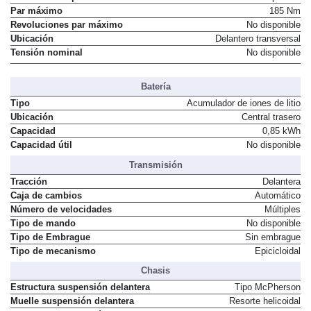
Par máximo
185 Nm
Revoluciones par máximo
No disponible
Ubicación
Delantero transversal
Tensión nominal
No disponible
Batería
Tipo
Acumulador de iones de litio
Ubicación
Central trasero
Capacidad
0,85 kWh
Capacidad útil
No disponible
Transmisión
Tracción
Delantera
Caja de cambios
Automático
Número de velocidades
Múltiples
Tipo de mando
No disponible
Tipo de Embrague
Sin embrague
Tipo de mecanismo
Epicicloidal
Chasis
Estructura suspensión delantera
Tipo McPherson
Muelle suspensión delantera
Resorte helicoidal