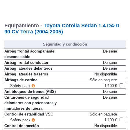
Equipamiento -
Toyota Corolla Sedan 1.4 D4-D
90 CV Terra (2004-2005)
Seguridad y conducción
Airbag frontal acompañante
De serie
desconectable
Airbag frontal conductor
De serie
Airbag laterales delanteros
De serie
Airbag laterales traseros
No disponible
Airbags de cortina
Sólo en paquete
Safety pack
1.100 €
Antibloqueo de frenos (ABS)
De serie
Cinturones de seguridad
De serie
delanteros con pretensores y
limitadores de fuerza
Control de estabilidad VSC
Sólo en paquete
Safety pack
1.100 €
Control de tracción
No disponible