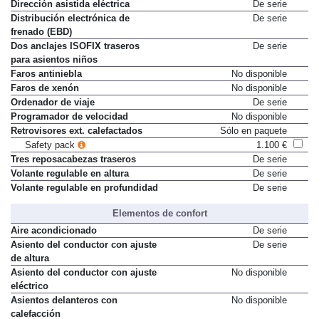
Dirección asistida eléctrica
De serie
Distribución electrónica de
De serie
frenado (EBD)
Dos anclajes ISOFIX traseros
De serie
para asientos niños
Faros antiniebla
No disponible
Faros de xenón
No disponible
Ordenador de viaje
De serie
Programador de velocidad
No disponible
Retrovisores ext. calefactados
Sólo en paquete
Safety pack
1.100 €
Tres reposacabezas traseros
De serie
Volante regulable en altura
De serie
Volante regulable en profundidad
De serie
Elementos de confort
Aire acondicionado
De serie
Asiento del conductor con ajuste
De serie
de altura
Asiento del conductor con ajuste
No disponible
eléctrico
Asientos delanteros con
No disponible
calefacción