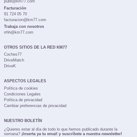
publi@km77.com
Facturación
91 724 05 70
facturacion@km77.com
Trabaja con nosotros
rrhh@km77.com
OTROS SITIOS DE LA RED KM77
Coches77
DriveMatch
DriveK
ASPECTOS LEGALES
Política de cookies
Condiciones Legales
Política de privacidad
Cambiar preferencias de privacidad
NUESTRO BOLETÍN
¿Quieres estar al día de todo lo que hemos publicado durante la
semana?
¡Inserta ya tu email y suscríbete a nuestra newsletter!