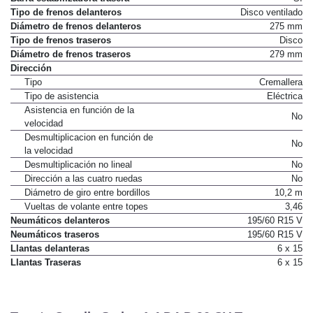
Tipo de frenos delanteros
Disco ventilado
Diámetro de frenos delanteros
275 mm
Tipo de frenos traseros
Disco
Diámetro de frenos traseros
279 mm
Dirección
Tipo
Cremallera
Tipo de asistencia
Eléctrica
Asistencia en función de la
No
velocidad
Desmultiplicacion en función de
No
la velocidad
Desmultiplicación no lineal
No
Dirección a las cuatro ruedas
No
Diámetro de giro entre bordillos
10,2 m
Vueltas de volante entre topes
3,46
Neumáticos delanteros
195/60 R15 V
Neumáticos traseros
195/60 R15 V
Llantas delanteras
6 x 15
Llantas Traseras
6 x 15