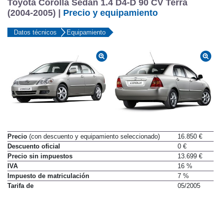
Toyota Corolla Sedan 1.4 D4-D 90 CV Terra
(2004-2005) |
Precio y equipamiento
Datos técnicos
Equipamiento
Precio
(con descuento y equipamiento seleccionado)
16.850 €
Descuento oficial
0 €
Precio sin impuestos
13.699 €
IVA
16 %
Impuesto de matriculación
7 %
Tarifa de
05/2005