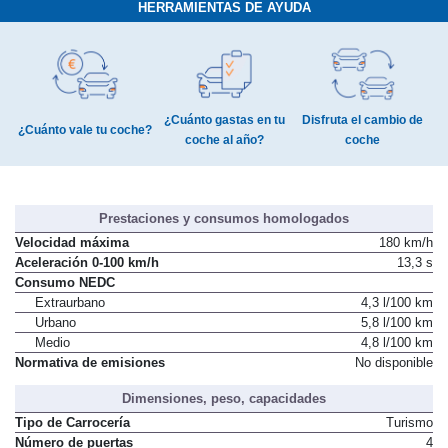
HERRAMIENTAS DE AYUDA
¿Cuánto gastas en tu
Disfruta el cambio de
¿Cuánto vale tu coche?
coche al año?
coche
Prestaciones y consumos homologados
Velocidad máxima
180 km/h
Aceleración 0-100 km/h
13,3 s
Consumo NEDC
Extraurbano
4,3 l/100 km
Urbano
5,8 l/100 km
Medio
4,8 l/100 km
Normativa de emisiones
No disponible
Dimensiones, peso, capacidades
Tipo de Carrocería
Turismo
Número de puertas
4