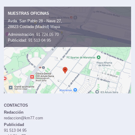
NUESTRAS OFICINAS
Avda. San Pablo 28 - Nave 27,
28823 Coslada (Madrid)
Mapa
Administración:
91 724 05 70
Publicidad:
91 513 04 95
CONTACTOS
Redacción
redaccion@km77.com
Publicidad
91 513 04 95