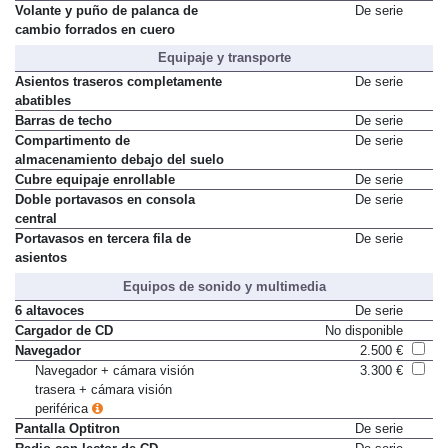
Volante y puño de palanca de
De serie
cambio forrados en cuero
Equipaje y transporte
Asientos traseros completamente
De serie
abatibles
Barras de techo
De serie
Compartimento de
De serie
almacenamiento debajo del suelo
Cubre equipaje enrollable
De serie
Doble portavasos en consola
De serie
central
Portavasos en tercera fila de
De serie
asientos
Equipos de sonido y multimedia
6 altavoces
De serie
Cargador de CD
No disponible
Navegador
2.500 €
Navegador + cámara visión
3.300 €
trasera + cámara visión
periférica
Pantalla Optitron
De serie