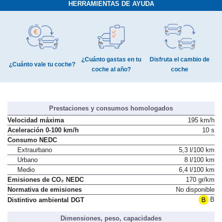
HERRAMIENTAS DE AYUDA
¿Cuánto gastas en tu
Disfruta el cambio de
¿Cuánto vale tu coche?
coche al año?
coche
Prestaciones y consumos homologados
Velocidad máxima
195 km/h
Aceleración 0-100 km/h
10 s
Consumo NEDC
Extraurbano
5,3 l/100 km
Urbano
8 l/100 km
Medio
6,4 l/100 km
Emisiones de CO₂ NEDC
170 gr/km
Normativa de emisiones
No disponible
B
Distintivo ambiental DGT
Dimensiones, peso, capacidades