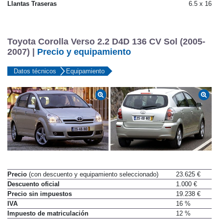
Llantas Traseras
6.5 x 16
Toyota Corolla Verso 2.2 D4D 136 CV Sol (2005-
2007) |
Precio y equipamiento
Datos técnicos
Equipamiento
Precio
(con descuento y equipamiento seleccionado)
23.625 €
Descuento oficial
1.000 €
Precio sin impuestos
19.238 €
IVA
16 %
Impuesto de matriculación
12 %