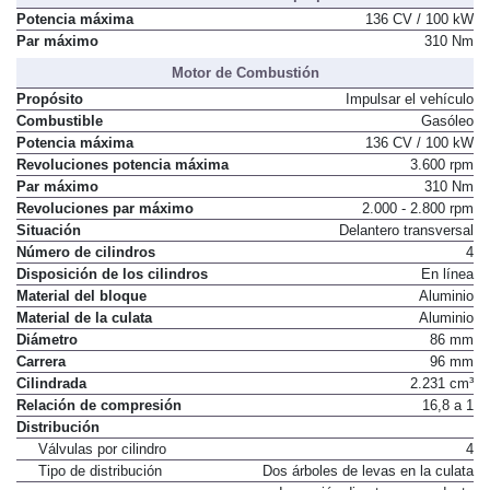
Potencia máxima
136 CV / 100 kW
Par máximo
310 Nm
Motor de Combustión
Propósito
Impulsar el vehículo
Combustible
Gasóleo
Potencia máxima
136 CV / 100 kW
Revoluciones potencia máxima
3.600 rpm
Par máximo
310 Nm
Revoluciones par máximo
2.000 - 2.800 rpm
Situación
Delantero transversal
Número de cilindros
4
Disposición de los cilindros
En línea
Material del bloque
Aluminio
Material de la culata
Aluminio
Diámetro
86 mm
Carrera
96 mm
Cilindrada
2.231 cm³
Relación de compresión
16,8 a 1
Distribución
Válvulas por cilindro
4
Tipo de distribución
Dos árboles de levas en la culata