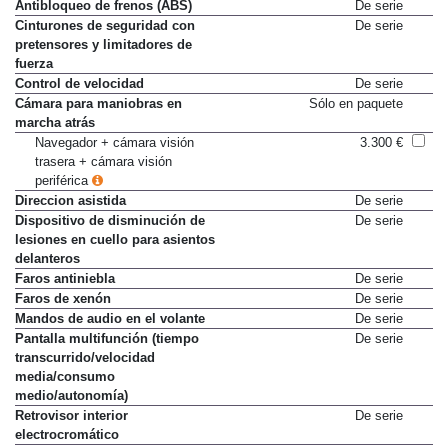
Antibloqueo de frenos (ABS)
De serie
Cinturones de seguridad con
De serie
pretensores y limitadores de
fuerza
Control de velocidad
De serie
Cámara para maniobras en
Sólo en paquete
marcha atrás
Navegador + cámara visión
3.300 €
trasera + cámara visión
periférica
Direccion asistida
De serie
Dispositivo de disminución de
De serie
lesiones en cuello para asientos
delanteros
Faros antiniebla
De serie
Faros de xenón
De serie
Mandos de audio en el volante
De serie
Pantalla multifunción (tiempo
De serie
transcurrido/velocidad
media/consumo
medio/autonomía)
Retrovisor interior
De serie
electrocromático