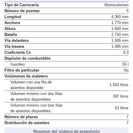
Tipo de Carrocería
Monovolumen
Número de puertas
5
Longitud
4.360 mm
Anchura
1.770 mm
Altura
1.660 mm
Batalla
2.750 mm
Vía delantera
1.505 mm
Vía trasera
1.495 mm
Coeficiente Cx
0,3
Depósito de combustible
Gasóleo
55 l
Filtro de partículas
No
Volúmenes de maletero
Volumen con una fila de
1.563 litros
asientos disponible
Volumen mínimo con dos filas
397 litros
de asientos disponibles
Volumen mínimo con tres filas
63 litros
de asientos disponibles
Número de plazas
7
Distribución de asientos
7
Resumen del sistema de propulsión