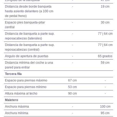
Distancia desde borde banqueta
-
19 cm
hasta asiento delantero (a 100 cm
de pedal freno)
Espacio pies banqueta-pilar
-
30 cm
central
Distancia de banqueta a parte sup.
-
77 | 64 cm
reposacabezas (laterales)
Distancia de banqueta a parte sup.
-
77 | 64 cm
reposacabezas (central)
Angulo de apertura de puertas
-
65 grados
Distancia mínima del coche a una
-
59 cm
pared para entrar
Tercera fila
Espacio para piernas máximo
67 cm
-
Espacio para piernas mínimo
53 cm
-
Altura máxima al techo
90 cm
-
Maletero
Anchura máxima
-
100 cm
Anchura mínima
-
95 cm