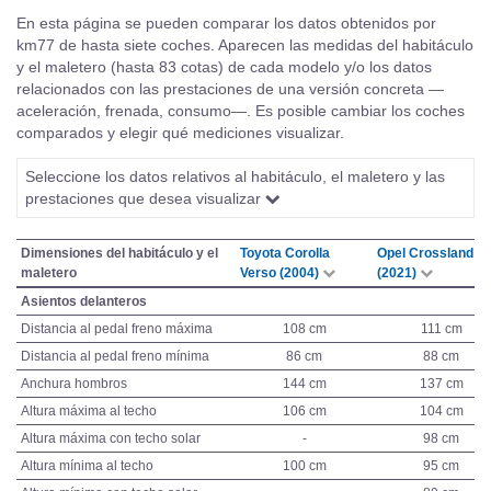
En esta página se pueden comparar los datos obtenidos por
km77 de hasta siete coches. Aparecen las medidas del habitáculo
y el maletero (hasta 83 cotas) de cada modelo y/o los datos
relacionados con las prestaciones de una versión concreta —
aceleración, frenada, consumo—. Es posible cambiar los coches
comparados y elegir qué mediciones visualizar.
Seleccione los datos relativos al habitáculo, el maletero y las
prestaciones que desea visualizar
Dimensiones del habitáculo y el
Toyota Corolla
Opel Crossland
maletero
Verso (2004)
(2021)
Asientos delanteros
Distancia al pedal freno máxima
108 cm
111 cm
Distancia al pedal freno mínima
86 cm
88 cm
Anchura hombros
144 cm
137 cm
Altura máxima al techo
106 cm
104 cm
Altura máxima con techo solar
-
98 cm
Altura mínima al techo
100 cm
95 cm