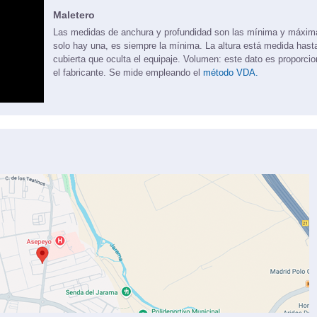
Maletero
Las medidas de anchura y profundidad son las mínima y máxi
solo hay una, es siempre la mínima. La altura está medida hasta
cubierta que oculta el equipaje. Volumen: este dato es proporci
el fabricante. Se mide empleando el
método VDA.