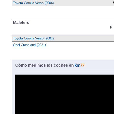
Toyota Corolla Verso (2004)
Maletero
Pr
Toyota Corolla Verso (2004)
Opel Crossland (2021)
Cómo medimos los coches en