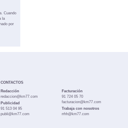
ma. Cuando
 la
onado por
CONTACTOS
Redacción
Facturación
redaccion@km77.com
91 724 05 70
facturacion@km77.com
Publicidad
91 513 04 95
Trabaja con nosotros
publi@km77.com
rrhh@km77.com