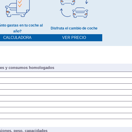
nto gastas en tu coche al
Disfruta el cambio de coche
año?
CALCULADORA
VER PRECIO
nes y consumos homologados
iones, peso, capacidades