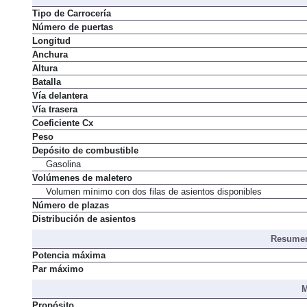
Tipo de Carrocería
Número de puertas
Longitud
Anchura
Altura
Batalla
Vía delantera
Vía trasera
Coeficiente Cx
Peso
Depósito de combustible
Gasolina
Volúmenes de maletero
Volumen mínimo con dos filas de asientos disponibles
Número de plazas
Distribución de asientos
Resumen
Potencia máxima
Par máximo
M
Propósito