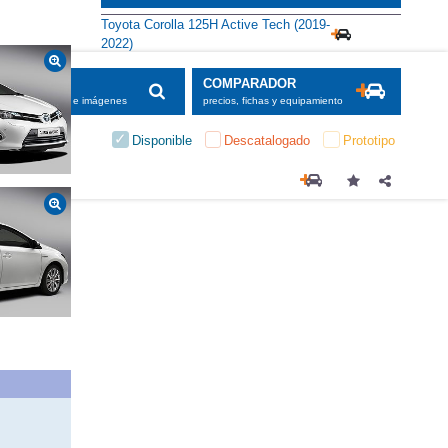
Toyota Corolla 125H Active Tech (2019-
2022)
SCADOR
COMPARADOR
maciones, fichas e imágenes
precios, fichas y equipamiento
Disponible
Descatalogado
Prototipo