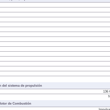
 del sistema de propulsión
136 
N
otor de Combustión
Impulsa