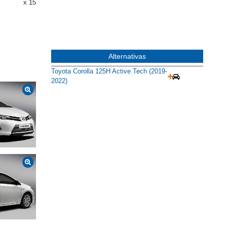
x 15
Alternativas
Toyota Corolla 125H Active Tech (2019-
2022)