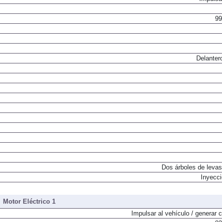
99
Delanter
Dos árboles de levas
Inyecci
Motor Eléctrico 1
Impulsar al vehículo / generar c