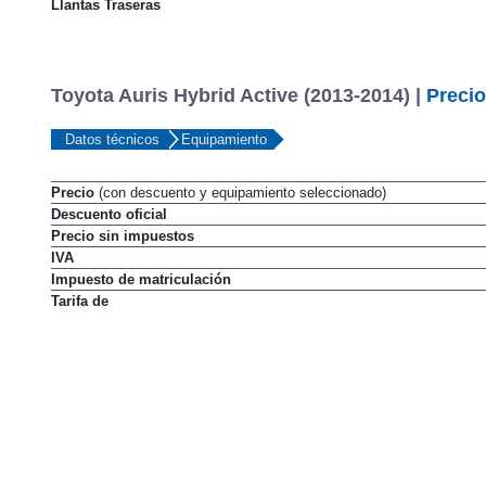
Llantas Traseras
Toyota Auris Hybrid Active (2013-2014) |
Precio
Datos técnicos
Equipamiento
Precio
(con descuento y equipamiento seleccionado)
Descuento oficial
Precio sin impuestos
IVA
Impuesto de matriculación
Tarifa de