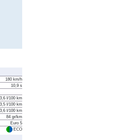
180 km/h
10,9 s
3,6 l/100 km
3,5 l/100 km
3,6 l/100 km
84 gr/km
Euro 5
ECO