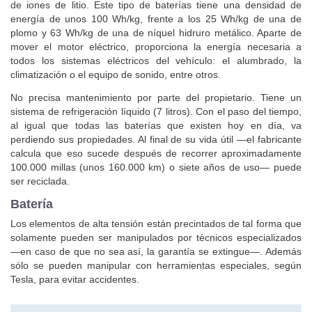
de iones de litio. Este tipo de baterías tiene una densidad de
energía de unos 100 Wh/kg, frente a los 25 Wh/kg de una de
plomo y 63 Wh/kg de una de níquel hidruro metálico. Aparte de
mover el motor eléctrico, proporciona la energía necesaria a
todos los sistemas eléctricos del vehículo: el alumbrado, la
climatización o el equipo de sonido, entre otros.
No precisa mantenimiento por parte del propietario. Tiene un
sistema de refrigeración líquido (7 litros). Con el paso del tiempo,
al igual que todas las baterías que existen hoy en día, va
perdiendo sus propiedades. Al final de su vida útil —el fabricante
calcula que eso sucede después de recorrer aproximadamente
100.000 millas (unos 160.000 km) o siete años de uso— puede
ser reciclada.
Batería
Los elementos de alta tensión están precintados de tal forma que
solamente pueden ser manipulados por técnicos especializados
—en caso de que no sea así, la garantía se extingue—. Además
sólo se pueden manipular con herramientas especiales, según
Tesla, para evitar accidentes.