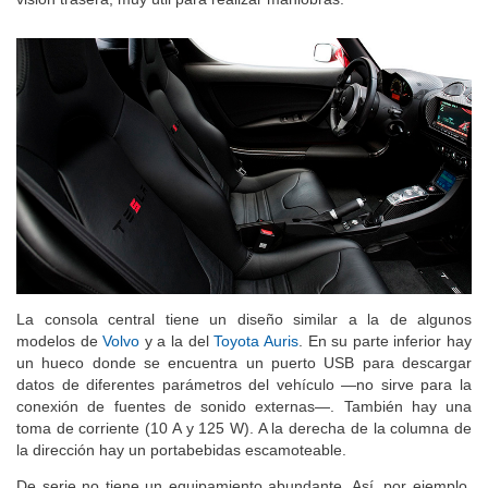
La consola central tiene un diseño similar a la de algunos
modelos de
Volvo
y a la del
Toyota Auris
. En su parte inferior hay
un hueco donde se encuentra un puerto USB para descargar
datos de diferentes parámetros del vehículo —no sirve para la
conexión de fuentes de sonido externas—. También hay una
toma de corriente (10 A y 125 W). A la derecha de la columna de
la dirección hay un portabebidas escamoteable.
De serie no tiene un equipamiento abundante. Así, por ejemplo,