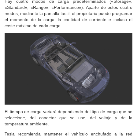
Hay cuatro modos de carga predeterminados («Storage»,
«Standard», «Range», «Performance»). Aparte de estos cuatro
modos, mediante la pantalla táctil, el propietario puede programar
el momento de la carga, la cantidad de corriente e incluso el
coste máximo de cada carga.
El tiempo de carga variará dependiendo del tipo de carga que se
seleccione, del conector que se use, del voltaje y de la
temperatura ambiente.
Tesla recomienda mantener el vehículo enchufado a la red