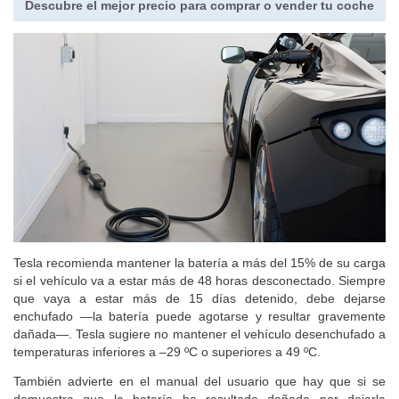
Descubre el mejor precio para comprar o vender tu coche
Tesla recomienda mantener la batería a más del 15% de su carga
si el vehículo va a estar más de 48 horas desconectado. Siempre
que vaya a estar más de 15 días detenido, debe dejarse
enchufado —la batería puede agotarse y resultar gravemente
dañada—. Tesla sugiere no mantener el vehículo desenchufado a
temperaturas inferiores a –29 ºC o superiores a 49 ºC.
También advierte en el manual del usuario que hay que si se
demuestra que la batería ha resultado dañada por dejarla