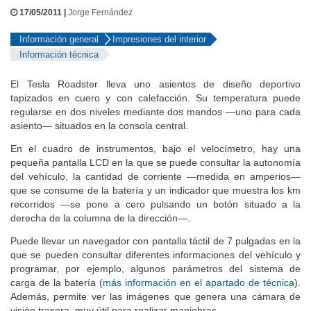
17/05/2011 |
Jorge Fernández
Información general
Impresiones del interior
Información técnica
El Tesla Roadster lleva uno asientos de diseño deportivo
tapizados en cuero y con calefacción. Su temperatura puede
regularse en dos niveles mediante dos mandos —uno para cada
asiento— situados en la consola central.
En el cuadro de instrumentos, bajo el velocímetro, hay una
pequeña pantalla LCD en la que se puede consultar la autonomía
del vehículo, la cantidad de corriente —medida en amperios—
que se consume de la batería y un indicador que muestra los km
recorridos —se pone a cero pulsando un botón situado a la
derecha de la columna de la dirección—.
Puede llevar un navegador con pantalla táctil de 7 pulgadas en la
que se pueden consultar diferentes informaciones del vehículo y
programar, por ejemplo, algunos parámetros del sistema de
carga de la batería (
más información en el apartado de técnica
).
Además, permite ver las imágenes que genera una cámara de
visión trasera, muy útil para realizar maniobras.