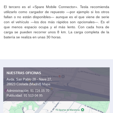
El tercero es el «Spare Mobile Connector». Tesla recomienda
utilizarlo como cargador de repuesto —por ejemplo si los otros
fallan o no están disponibles— aunque es el que viene de serie
con el vehículo —los dos más rápidos son opcionales—. Es el
que menos espacio ocupa y el más lento. Con cada hora de
carga se pueden recorrer unos 8 km. La carga completa de la
batería se realiza en unas 30 horas.
NUESTRAS OFICINAS
Avda. San Pablo 28 - Nave 27,
28823 Coslada (Madrid)
Mapa
Administración:
91 724 05 70
Publicidad:
91 513 04 95