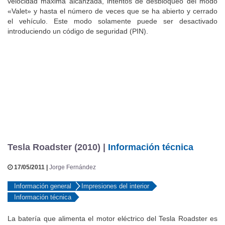
velocidad máxima alcanzada, intentos de desbloqueo del modo
«Valet» y hasta el número de veces que se ha abierto y cerrado
el vehículo. Este modo solamente puede ser desactivado
introduciendo un código de seguridad (PIN).
Tesla Roadster (2010) |
Información técnica
17/05/2011 |
Jorge Fernández
Información general
Impresiones del interior
Información técnica
La batería que alimenta el motor eléctrico del Tesla Roadster es