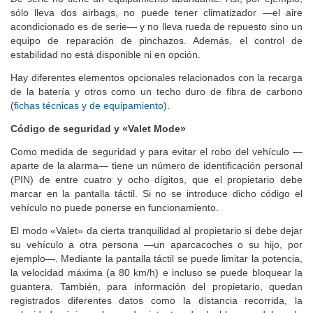
sólo lleva dos airbags, no puede tener climatizador —el aire
acondicionado es de serie— y no lleva rueda de repuesto sino un
equipo de reparación de pinchazos. Además, el control de
estabilidad no está disponible ni en opción.
Hay diferentes elementos opcionales relacionados con la recarga
de la batería y otros como un techo duro de fibra de carbono
(
fichas técnicas y de equipamiento
).
Código de seguridad y «Valet Mode»
Como medida de seguridad y para evitar el robo del vehículo —
aparte de la alarma— tiene un número de identificación personal
(PIN) de entre cuatro y ocho dígitos, que el propietario debe
marcar en la pantalla táctil. Si no se introduce dicho código el
vehículo no puede ponerse en funcionamiento.
El modo «Valet» da cierta tranquilidad al propietario si debe dejar
su vehículo a otra persona —un aparcacoches o su hijo, por
ejemplo—. Mediante la pantalla táctil se puede limitar la potencia,
la velocidad máxima (a 80 km/h) e incluso se puede bloquear la
guantera. También, para información del propietario, quedan
registrados diferentes datos como la distancia recorrida, la