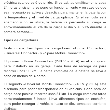
eléctrica cuando esté detenido. Si es así, automáticamente cada
24 horas el sistema se pone en funcionamiento y en caso de que
sea necesario se activa y desactiva para mantener la batería con
la temperatura y el nivel de carga óptimos. Si el vehículo está
aparcado y no se utiliza, la batería irá perdiendo su carga —
aproximadamente el 7% de la carga al día y el 50% durante la
primera semana—.
Tipos de cargadores
Tesla ofrece tres tipos de cargadores: «Home Connector»,
«Universal Connector» y «Spare Mobile Connector».
El primero «Home Connector» (240 V y 70 A) es el apropiado
para instalarlo en un garaje. Cada hora de recarga da para
recorrer unos 90 km. La carga completa de la batería se lleva a
cabo en menos de 4 horas.
El segundo «Universal Mobile Connector» (240 V y 32 A) está
diseñado para poder transportarlo en el vehículo. Cada hora de
carga hace posible recorrer unos 51 km. La carga completa tarda
aproximadamente 6 horas. Lleva diferentes tipos de enchufes,
para poder recargar el vehículo hasta en diez tomas de corriente
distintas.