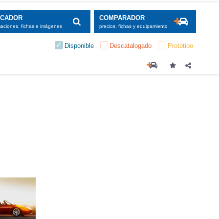
SCADOR
COMPARADOR
maciones, fichas e imágenes
precios, fichas y equipamiento
Disponible
Descatalogado
Prototipo