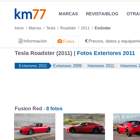
MARCAS
REVISTA/BLOG
OTRA
Inicio
Marcas
Tesla
Roadster
2011
Estándar
Información
Precios, datos y equipami
Fotos
Tesla Roadster (2011) |
Fotos Exteriores 2011
Exteriores 2011
Exteriores 2009
Interiores 2011
Interiores 
Fusion Red -
8 fotos