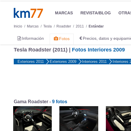
MARCAS
REVISTA/BLOG
OTRA
Inicio
Marcas
Tesla
Roadster
2011
Estándar
Información
Precios, datos y equipami
Fotos
Tesla Roadster (2011) |
Fotos Interiores 2009
Exteriores 2011
Exteriores 2009
Interiores 2011
Interiores 
Gama Roadster -
9 fotos