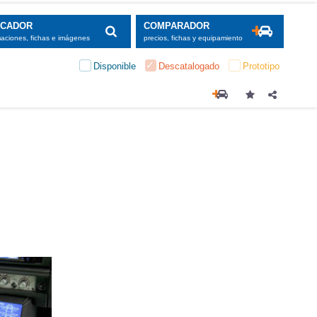
SCADOR
COMPARADOR
maciones, fichas e imágenes
precios, fichas y equipamiento
Disponible
Descatalogado
Prototipo