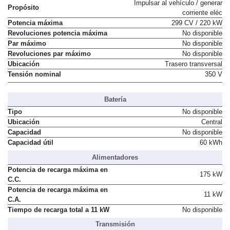
Impulsar al vehículo / generar
Propósito
corriente eléc
Potencia máxima
299 CV / 220 kW
Revoluciones potencia máxima
No disponible
Par máximo
No disponible
Revoluciones par máximo
No disponible
Ubicación
Trasero transversal
Tensión nominal
350 V
Batería
Tipo
No disponible
Ubicación
Central
Capacidad
No disponible
Capacidad útil
60 kWh
Alimentadores
Potencia de recarga máxima en
175 kW
C.C.
Potencia de recarga máxima en
11 kW
C.A.
Tiempo de recarga total a 11 kW
No disponible
Transmisión