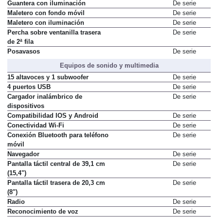
Guantera con iluminación
De serie
Maletero con fondo móvil
De serie
Maletero con iluminación
De serie
Percha sobre ventanilla trasera
De serie
de 2ª fila
Posavasos
De serie
Equipos de sonido y multimedia
15 altavoces y 1 subwoofer
De serie
4 puertos USB
De serie
Cargador inalámbrico de
De serie
dispositivos
Compatibilidad IOS y Android
De serie
Conectividad Wi-Fi
De serie
Conexión Bluetooth para teléfono
De serie
móvil
Navegador
De serie
Pantalla táctil central de 39,1 cm
De serie
(15,4")
Pantalla táctil trasera de 20,3 cm
De serie
(8")
Radio
De serie
Reconocimiento de voz
De serie