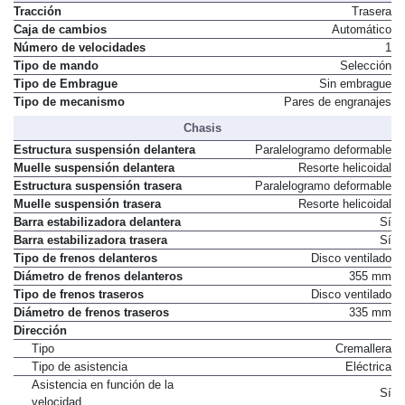
Tracción
Trasera
Caja de cambios
Automático
Número de velocidades
1
Tipo de mando
Selección
Tipo de Embrague
Sin embrague
Tipo de mecanismo
Pares de engranajes
Chasis
Estructura suspensión delantera
Paralelogramo deformable
Muelle suspensión delantera
Resorte helicoidal
Estructura suspensión trasera
Paralelogramo deformable
Muelle suspensión trasera
Resorte helicoidal
Barra estabilizadora delantera
Sí
Barra estabilizadora trasera
Sí
Tipo de frenos delanteros
Disco ventilado
Diámetro de frenos delanteros
355 mm
Tipo de frenos traseros
Disco ventilado
Diámetro de frenos traseros
335 mm
Dirección
Tipo
Cremallera
Tipo de asistencia
Eléctrica
Asistencia en función de la
Sí
velocidad