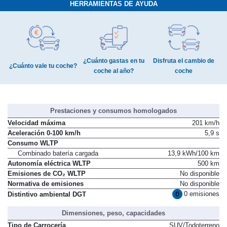
HERRAMIENTAS DE AYUDA
¿Cuánto gastas en tu
Disfruta el cambio de
¿Cuánto vale tu coche?
coche al año?
coche
Prestaciones y consumos homologados
Velocidad máxima
201 km/h
Aceleración 0-100 km/h
5,9 s
Consumo WLTP
Combinado batería cargada
13,9 kWh/100 km
Autonomía eléctrica WLTP
500 km
Emisiones de CO₂ WLTP
No disponible
Normativa de emisiones
No disponible
0 emisiones
Distintivo ambiental DGT
Dimensiones, peso, capacidades
Tipo de Carrocería
SUV/Todoterreno