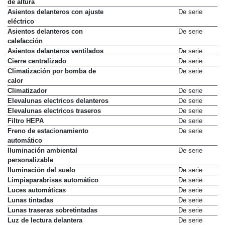
de altura
Asientos delanteros con ajuste
De serie
eléctrico
Asientos delanteros con
De serie
calefacción
Asientos delanteros ventilados
De serie
Cierre centralizado
De serie
Climatización por bomba de
De serie
calor
Climatizador
De serie
Elevalunas electricos delanteros
De serie
Elevalunas electricos traseros
De serie
Filtro HEPA
De serie
Freno de estacionamiento
De serie
automático
Iluminación ambiental
De serie
personalizable
Iluminación del suelo
De serie
Limpiaparabrisas automático
De serie
Luces automáticas
De serie
Lunas tintadas
De serie
Lunas traseras sobretintadas
De serie
Luz de lectura delantera
De serie