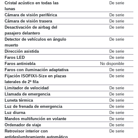
Cristal acústico en todas las
De serie
lunas
Cámara de visión periférica
De serie
Cámara de visión trasera
De serie
Desactivación de airbag del
De serie
pasajero delantero
Detector de vehículos en ángulo
De serie
muerto
Dirección asistida
De serie
Faros LED
De serie
Faros antiniebla
No disponible
Faros con iluminación adaptativa
De serie
Fijación ISOFIX/i-Size en plazas
De serie
laterales de 2ª fila
Limitador de velocidad
De serie
Llamada de emergencia
De serie
Luneta térmica
De serie
Luz de frenada de emergencia
De serie
Luz diurna
De serie
Mandos multifunción en volante
De serie
Ordenador de viaje
De serie
Retrovisor interior con
De serie
antideslumbramiento automático