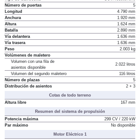
Número de puertas
5
Longitud
4.790 mm
Anchura
1.920 mm
Altura
1.624 mm
Batalla
2.890 mm
Vía delantera
1.636 mm
Vía trasera
1.636 mm
Peso
2.003 kg
Volúmenes de maletero
Volumen con una fila de
2.022 litros
asientos disponible
Volumen del segundo maletero
116 litros
Número de plazas
5
Distribución de asientos
2 + 3
Cotas de todo terreno
Altura libre
167 mm
Resumen del sistema de propulsión
Potencia máxima
299 CV / 220 kW
Par máximo
No disponible
Motor Eléctrico 1