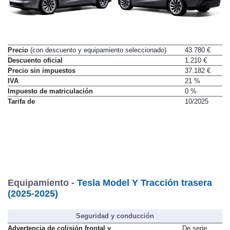
Precio
(con descuento y equipamiento seleccionado)
43.780 €
Descuento oficial
1.210 €
Precio sin impuestos
37.182 €
IVA
21 %
Impuesto de matriculación
0 %
Tarifa de
10/2025
Equipamiento -
Tesla Model Y Tracción trasera
(2025-2025)
Seguridad y conducción
Advertencia de colisión frontal y
De serie