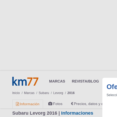
Of
Selecci
MARCAS
REVISTA/BLOG
OTRA
Inicio
Marcas
Subaru
Levorg
2016
Fotos
Precios, datos y equipami
Información
Subaru Levorg 2016 |
Informaciones