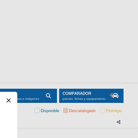
SCADOR
COMPARADOR
maciones, fichas e imágenes
precios, fichas y equipamiento
Disponible
Descatalogado
Prototipo