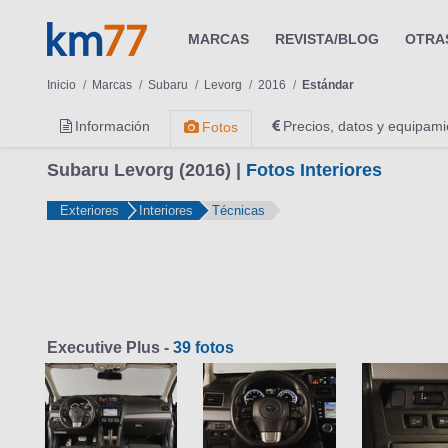
MARCAS
REVISTA/BLOG
OTRA
Inicio
Marcas
Subaru
Levorg
2016
Estándar
Información
Precios, datos y equipami
Fotos
Subaru Levorg (2016) |
Fotos Interiores
Exteriores
Interiores
Técnicas
Executive Plus -
39 fotos