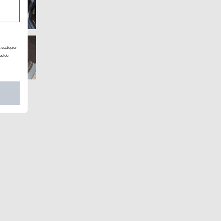
, cualquier
ud de