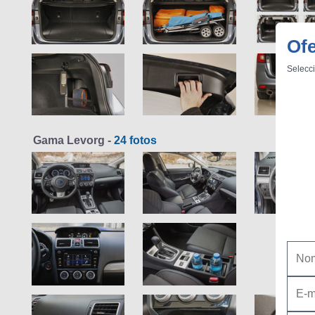
Of
Selecci
Gama Levorg -
24 fotos