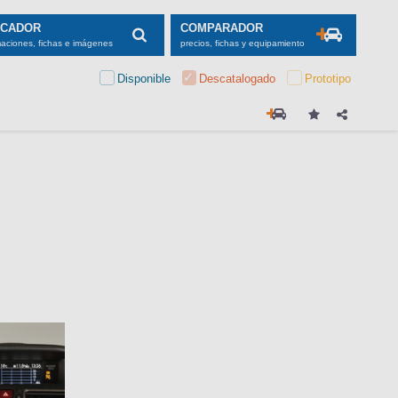
SCADOR
COMPARADOR
maciones, fichas e imágenes
precios, fichas y equipamiento
Disponible
Descatalogado
Prototipo