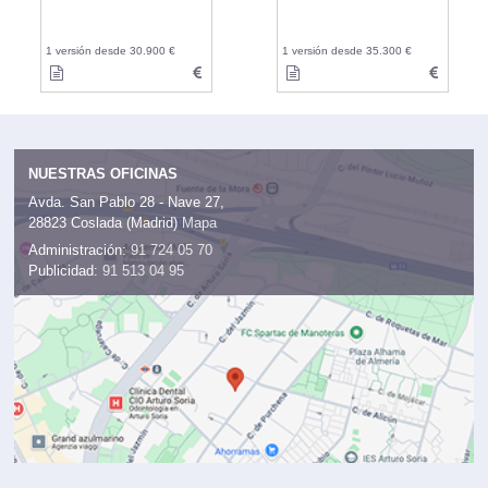
1 versión desde 30.900 €
1 versión desde 35.300 €
NUESTRAS OFICINAS
Avda. San Pablo 28 - Nave 27,
28823 Coslada (Madrid)
Mapa
Administración:
91 724 05 70
Publicidad:
91 513 04 95