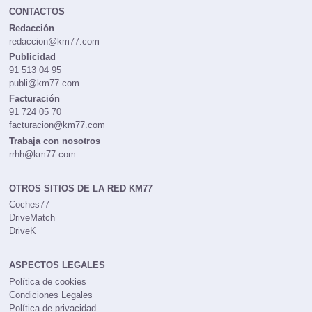
CONTACTOS
Redacción
redaccion@km77.com
Publicidad
91 513 04 95
publi@km77.com
Facturación
91 724 05 70
facturacion@km77.com
Trabaja con nosotros
rrhh@km77.com
OTROS SITIOS DE LA RED KM77
Coches77
DriveMatch
DriveK
ASPECTOS LEGALES
Política de cookies
Condiciones Legales
Política de privacidad