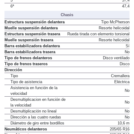
5ª
37,4
6ª
47,4
Chasis
Estructura suspensión delantera
Tipo McPherson
Muelle suspensión delantera
Resorte helicoidal
Estructura suspensión trasera
Rueda tirada con elemento torsional
Muelle suspensión trasera
Resorte helicoidal
Barra estabilizadora delantera
Sí
Barra estabilizadora trasera
No
Tipo de frenos delanteros
Disco ventilado
Tipo de frenos traseros
Disco
Dirección
Tipo
Cremallera
Tipo de asistencia
Eléctrica
Asistencia en función de la
No
velocidad
Desmultiplicacion en función de
No
la velocidad
Desmultiplicación no lineal
No
Dirección a las cuatro ruedas
No
Diámetro de giro entre bordillos
10,6 m
Neumáticos delanteros
205/65 R16