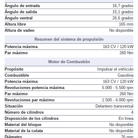
Ángulo de entrada
16,7 grados
Ángulo de salida
15,1 grados
Ángulo ventral
26,6 grados
Altura libre
165 mm
Altura de vadeo
No disponible
Resumen del sistema de propulsión
Potencia máxima
163 CV / 120 kW
Par máximo
260 Nm
Motor de Combustión
Propósito
Impulsar el vehículo
Combustible
Gasolina
Potencia máxima
163 CV / 120 kW
Revoluciones potencia máxima
5.000 - 5.500 rpm
Par máximo
260 Nm
Revoluciones par máximo
1.500 - 4.000 rpm
Situación
Delantero transversal
Número de cilindros
4
Disposición de los cilindros
En línea
Material del bloque
No disponible
Material de la culata
No disponible
Diámetro
76 mm