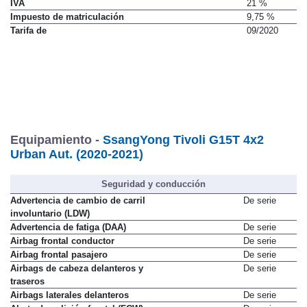
IVA
21 %
Impuesto de matriculación
9,75 %
Tarifa de
09/2020
Equipamiento -
SsangYong Tivoli G15T 4x2
Urban Aut. (2020-2021)
Seguridad y conducción
Advertencia de cambio de carril
De serie
involuntario (LDW)
Advertencia de fatiga (DAA)
De serie
Airbag frontal conductor
De serie
Airbag frontal pasajero
De serie
Airbags de cabeza delanteros y
De serie
traseros
Airbags laterales delanteros
De serie