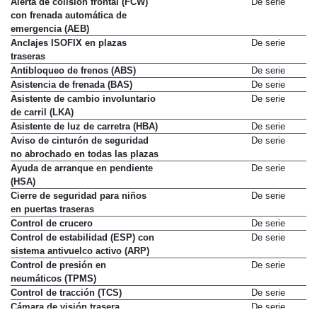
Alerta de colisión frontal (FCW)
De serie
con frenada automática de
emergencia (AEB)
Anclajes ISOFIX en plazas
De serie
traseras
Antibloqueo de frenos (ABS)
De serie
Asistencia de frenada (BAS)
De serie
Asistente de cambio involuntario
De serie
de carril (LKA)
Asistente de luz de carretra (HBA)
De serie
Aviso de cinturón de seguridad
De serie
no abrochado en todas las plazas
Ayuda de arranque en pendiente
De serie
(HSA)
Cierre de seguridad para niños
De serie
en puertas traseras
Control de crucero
De serie
Control de estabilidad (ESP) con
De serie
sistema antivuelco activo (ARP)
Control de presión en
De serie
neumáticos (TPMS)
Control de tracción (TCS)
De serie
Cámara de visión trasera
De serie