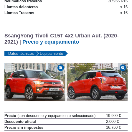
Neumáticos traseros
205/65 R16
Llantas delanteras
x 16
Llantas Traseras
x 16
SsangYong Tivoli G15T 4x2 Urban Aut. (2020-
2021) |
Precio y equipamiento
Datos técnicos
Equipamiento
Precio
(con descuento y equipamiento seleccionado)
19.900 €
Descuento oficial
2.000 €
Precio sin impuestos
16.750 €