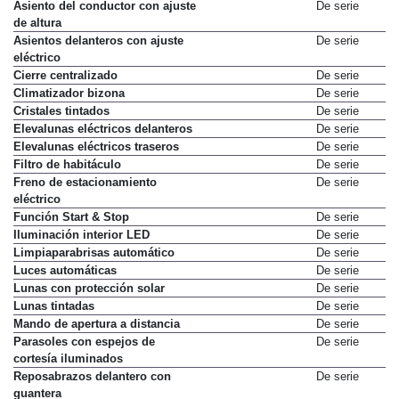
Asiento del conductor con ajuste
De serie
de altura
Asientos delanteros con ajuste
De serie
eléctrico
Cierre centralizado
De serie
Climatizador bizona
De serie
Cristales tintados
De serie
Elevalunas eléctricos delanteros
De serie
Elevalunas eléctricos traseros
De serie
Filtro de habitáculo
De serie
Freno de estacionamiento
De serie
eléctrico
Función Start & Stop
De serie
Iluminación interior LED
De serie
Limpiaparabrisas automático
De serie
Luces automáticas
De serie
Lunas con protección solar
De serie
Lunas tintadas
De serie
Mando de apertura a distancia
De serie
Parasoles con espejos de
De serie
cortesía iluminados
Reposabrazos delantero con
De serie
guantera