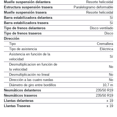
Muelle suspensión delantera
Resorte helicoidal
Estructura suspensión trasera
Paralelogramo deformable
Muelle suspensión trasera
Resorte helicoidal
Barra estabilizadora delantera
Sí
Barra estabilizadora trasera
Sí
Tipo de frenos delanteros
Disco ventilado
Tipo de frenos traseros
Disco
Dirección
Tipo
Cremallera
Tipo de asistencia
Eléctrica
Asistencia en función de la
Sí
velocidad
Desmultiplicacion en función de
No
la velocidad
Desmultiplicación no lineal
No
Dirección a las cuatro ruedas
No
Diámetro de giro entre bordillos
10,7 m
Neumáticos delanteros
235/50 R19
Neumáticos traseros
235/50 R19
Llantas delanteras
x 19
Llantas Traseras
x 19