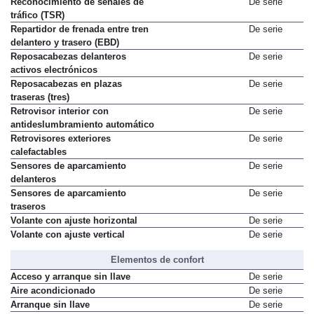
Reconocimiento de señales de
De serie
tráfico (TSR)
Repartidor de frenada entre tren
De serie
delantero y trasero (EBD)
Reposacabezas delanteros
De serie
activos electrónicos
Reposacabezas en plazas
De serie
traseras (tres)
Retrovisor interior con
De serie
antideslumbramiento automático
Retrovisores exteriores
De serie
calefactables
Sensores de aparcamiento
De serie
delanteros
Sensores de aparcamiento
De serie
traseros
Volante con ajuste horizontal
De serie
Volante con ajuste vertical
De serie
Elementos de confort
Acceso y arranque sin llave
De serie
Aire acondicionado
De serie
Arranque sin llave
De serie