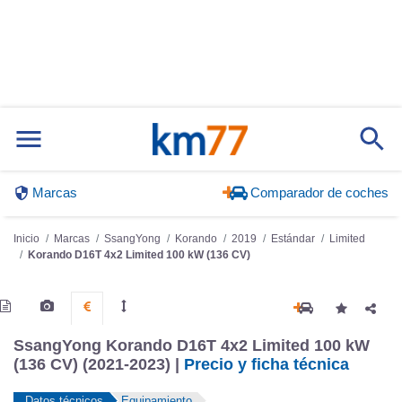
Marcas
Comparador de coches
Inicio
Marcas
SsangYong
Korando
2019
Estándar
Limited
Korando D16T 4x2 Limited 100 kW (136 CV)
SsangYong Korando D16T 4x2 Limited 100 kW
(136 CV) (2021-2023) |
Precio y ficha técnica
Datos técnicos
Equipamiento