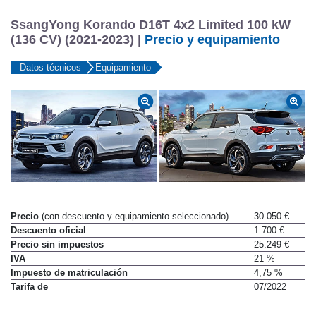
SsangYong Korando D16T 4x2 Limited 100 kW
(136 CV) (2021-2023) |
Precio y equipamiento
Datos técnicos
Equipamiento
Precio
(con descuento y equipamiento seleccionado)
30.050 €
Descuento oficial
1.700 €
Precio sin impuestos
25.249 €
IVA
21 %
Impuesto de matriculación
4,75 %
Tarifa de
07/2022