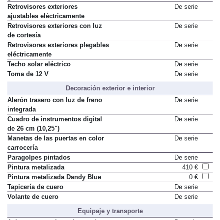
Retrovisores exteriores
De serie
ajustables eléctricamente
Retrovisores exteriores con luz
De serie
de cortesía
Retrovisores exteriores plegables
De serie
eléctricamente
Techo solar eléctrico
De serie
Toma de 12 V
De serie
Decoración exterior e interior
Alerón trasero con luz de freno
De serie
integrada
Cuadro de instrumentos digital
De serie
de 26 cm (10,25")
Manetas de las puertas en color
De serie
carrocería
Paragolpes pintados
De serie
Pintura metalizada
410 €
Pintura metalizada Dandy Blue
0 €
Tapicería de cuero
De serie
Volante de cuero
De serie
Equipaje y transporte