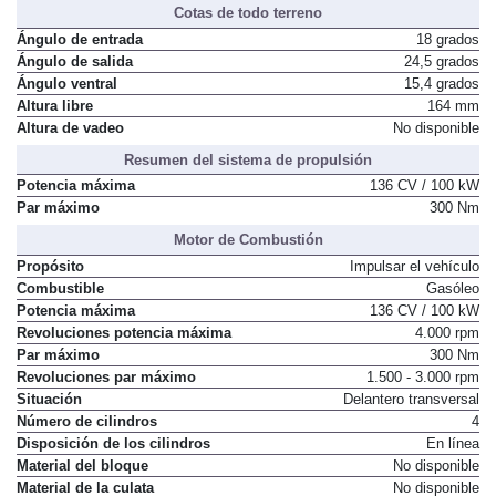
Cotas de todo terreno
Ángulo de entrada
18 grados
Ángulo de salida
24,5 grados
Ángulo ventral
15,4 grados
Altura libre
164 mm
Altura de vadeo
No disponible
Resumen del sistema de propulsión
Potencia máxima
136 CV / 100 kW
Par máximo
300 Nm
Motor de Combustión
Propósito
Impulsar el vehículo
Combustible
Gasóleo
Potencia máxima
136 CV / 100 kW
Revoluciones potencia máxima
4.000 rpm
Par máximo
300 Nm
Revoluciones par máximo
1.500 - 3.000 rpm
Situación
Delantero transversal
Número de cilindros
4
Disposición de los cilindros
En línea
Material del bloque
No disponible
Material de la culata
No disponible