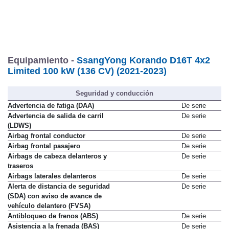
Equipamiento -
SsangYong Korando D16T 4x2
Limited 100 kW (136 CV) (2021-2023)
Seguridad y conducción
Advertencia de fatiga (DAA)
De serie
Advertencia de salida de carril
De serie
(LDWS)
Airbag frontal conductor
De serie
Airbag frontal pasajero
De serie
Airbags de cabeza delanteros y
De serie
traseros
Airbags laterales delanteros
De serie
Alerta de distancia de seguridad
De serie
(SDA) con aviso de avance de
vehículo delantero (FVSA)
Antibloqueo de frenos (ABS)
De serie
Asistencia a la frenada (BAS)
De serie