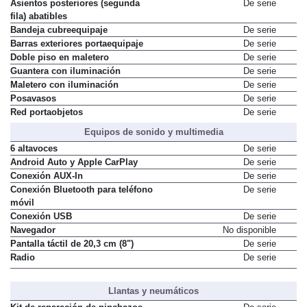
Asientos posteriores (segunda
De serie
fila) abatibles
Bandeja cubreequipaje
De serie
Barras exteriores portaequipaje
De serie
Doble piso en maletero
De serie
Guantera con iluminación
De serie
Maletero con iluminación
De serie
Posavasos
De serie
Red portaobjetos
De serie
Equipos de sonido y multimedia
6 altavoces
De serie
Android Auto y Apple CarPlay
De serie
Conexión AUX-In
De serie
Conexión Bluetooth para teléfono
De serie
móvil
Conexión USB
De serie
Navegador
No disponible
Pantalla táctil de 20,3 cm (8")
De serie
Radio
De serie
Llantas y neumáticos