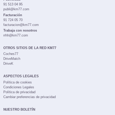
Publicidad
91 513 04 95
publi@km77.com
Facturación
91 724 05 70
facturacion@km77.com
Trabaja con nosotros
rrhh@km77.com
OTROS SITIOS DE LA RED KM77
Coches77
DriveMatch
DriveK
ASPECTOS LEGALES
Política de cookies
Condiciones Legales
Política de privacidad
Cambiar preferencias de privacidad
NUESTRO BOLETÍN