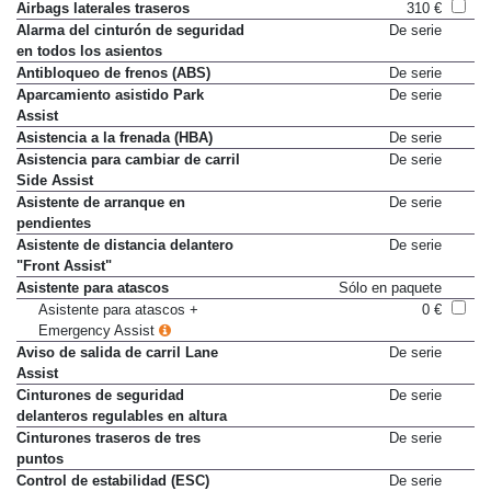
Airbags laterales delanteros
De serie
Airbags laterales traseros
310 €
Alarma del cinturón de seguridad
De serie
en todos los asientos
Antibloqueo de frenos (ABS)
De serie
Aparcamiento asistido Park
De serie
Assist
Asistencia a la frenada (HBA)
De serie
Asistencia para cambiar de carril
De serie
Side Assist
Asistente de arranque en
De serie
pendientes
Asistente de distancia delantero
De serie
"Front Assist"
Asistente para atascos
Sólo en paquete
Asistente para atascos +
0 €
Emergency Assist
Aviso de salida de carril Lane
De serie
Assist
Cinturones de seguridad
De serie
delanteros regulables en altura
Cinturones traseros de tres
De serie
puntos