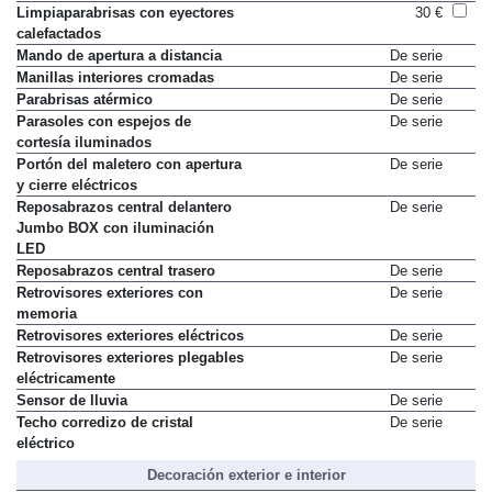
delante y detrás
Limpiaparabrisas con eyectores
30 €
calefactados
Mando de apertura a distancia
De serie
Manillas interiores cromadas
De serie
Parabrisas atérmico
De serie
Parasoles con espejos de
De serie
cortesía iluminados
Portón del maletero con apertura
De serie
y cierre eléctricos
Reposabrazos central delantero
De serie
Jumbo BOX con iluminación
LED
Reposabrazos central trasero
De serie
Retrovisores exteriores con
De serie
memoria
Retrovisores exteriores eléctricos
De serie
Retrovisores exteriores plegables
De serie
eléctricamente
Sensor de lluvia
De serie
Techo corredizo de cristal
De serie
eléctrico