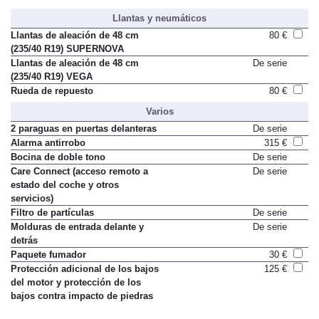
Llantas y neumáticos
Llantas de aleación de 48 cm
80 €
(235/40 R19) SUPERNOVA
Llantas de aleación de 48 cm
De serie
(235/40 R19) VEGA
Rueda de repuesto
80 €
Varios
2 paraguas en puertas delanteras
De serie
Alarma antirrobo
315 €
Bocina de doble tono
De serie
Care Connect (acceso remoto a
De serie
estado del coche y otros
servicios)
Filtro de partículas
De serie
Molduras de entrada delante y
De serie
detrás
Paquete fumador
30 €
Protección adicional de los bajos
125 €
del motor y protección de los
bajos contra impacto de piedras