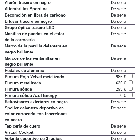
Decoración exterior e interior
Alerón trasero en negro
De serie
Alfombrillas Sportline
De serie
Decoración en fibra de carbono
De serie
Difusor trasero en negro
De serie
Grupo óptico trasero LED
De serie
Manillas de puertas en el color
De serie
de la carrocería
Marco de la parrilla delantera en
De serie
negro brillante
Marcos de las ventanillas en
De serie
negro brillante
Pedales de aluminio
De serie
Pintura Rojo Velvet metalizado
985 €
Pintura metalizada
635 €
Pintura sólida
295 €
Pintura sólida Azul Energy
0 €
Retrovisores exteriores en negro
De serie
Spoiler delantero deportivo en
De serie
color carrocería con inserciones
en negro
Tapicería de cuero
De serie
Virtual Cockpit
De serie