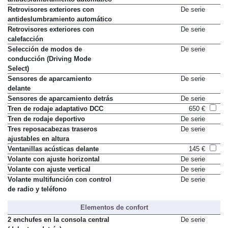
antideslumbramiento automático
Retrovisores exteriores con
De serie
antideslumbramiento automático
Retrovisores exteriores con
De serie
calefacción
Selección de modos de
De serie
conducción (Driving Mode
Select)
Sensores de aparcamiento
De serie
delante
Sensores de aparcamiento detrás
De serie
Tren de rodaje adaptativo DCC
650 €
Tren de rodaje deportivo
De serie
Tres reposacabezas traseros
De serie
ajustables en altura
Ventanillas acústicas delante
145 €
Volante con ajuste horizontal
De serie
Volante con ajuste vertical
De serie
Volante multifunción con control
De serie
de radio y teléfono
Elementos de confort
2 enchufes en la consola central
De serie