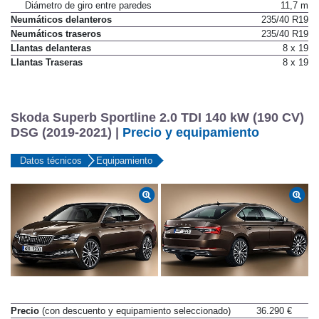
Dirección a las cuatro ruedas
No
Diámetro de giro entre paredes
11,7 m
Neumáticos delanteros
235/40 R19
Neumáticos traseros
235/40 R19
Llantas delanteras
8 x 19
Llantas Traseras
8 x 19
Skoda Superb Sportline 2.0 TDI 140 kW (190 CV)
DSG (2019-2021) |
Precio y equipamiento
Datos técnicos
Equipamiento