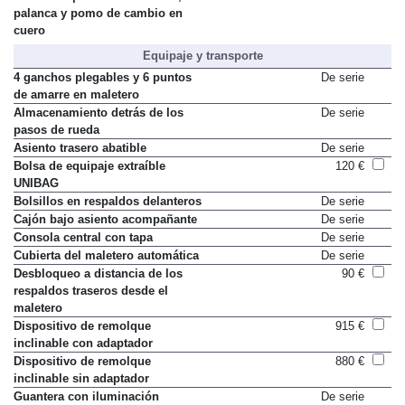
Volante deportivo de 3 radios,
De serie
palanca y pomo de cambio en
cuero
Equipaje y transporte
4 ganchos plegables y 6 puntos
De serie
de amarre en maletero
Almacenamiento detrás de los
De serie
pasos de rueda
Asiento trasero abatible
De serie
Bolsa de equipaje extraíble
120 €
UNIBAG
Bolsillos en respaldos delanteros
De serie
Cajón bajo asiento acompañante
De serie
Consola central con tapa
De serie
Cubierta del maletero automática
De serie
Desbloqueo a distancia de los
90 €
respaldos traseros desde el
maletero
Dispositivo de remolque
915 €
inclinable con adaptador
Dispositivo de remolque
880 €
inclinable sin adaptador