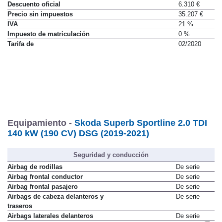
Precio
(con descuento y equipamiento seleccionado)
36.290 €
Descuento oficial
6.310 €
Precio sin impuestos
35.207 €
IVA
21 %
Impuesto de matriculación
0 %
Tarifa de
02/2020
Equipamiento -
Skoda Superb Sportline 2.0 TDI
140 kW (190 CV) DSG (2019-2021)
Seguridad y conducción
Airbag de rodillas
De serie
Airbag frontal conductor
De serie
Airbag frontal pasajero
De serie
Airbags de cabeza delanteros y
De serie
traseros