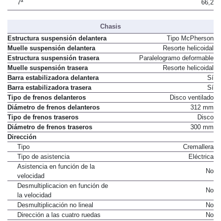
6ª
51,4
7ª
66,2
Chasis
Estructura suspensión delantera
Tipo McPherson
Muelle suspensión delantera
Resorte helicoidal
Estructura suspensión trasera
Paralelogramo deformable
Muelle suspensión trasera
Resorte helicoidal
Barra estabilizadora delantera
Sí
Barra estabilizadora trasera
Sí
Tipo de frenos delanteros
Disco ventilado
Diámetro de frenos delanteros
312 mm
Tipo de frenos traseros
Disco
Diámetro de frenos traseros
300 mm
Dirección
Tipo
Cremallera
Tipo de asistencia
Eléctrica
Asistencia en función de la
No
velocidad
Desmultiplicacion en función de
No
la velocidad
Desmultiplicación no lineal
No