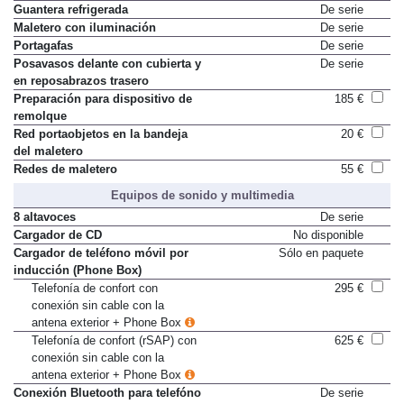
Guantera con iluminación
De serie
Guantera refrigerada
De serie
Maletero con iluminación
De serie
Portagafas
De serie
Posavasos delante con cubierta y
De serie
en reposabrazos trasero
Preparación para dispositivo de
185 €
remolque
Red portaobjetos en la bandeja
20 €
del maletero
Redes de maletero
55 €
Equipos de sonido y multimedia
8 altavoces
De serie
Cargador de CD
No disponible
Cargador de teléfono móvil por
Sólo en paquete
inducción (Phone Box)
Telefonía de confort con
295 €
conexión sin cable con la
antena exterior + Phone Box
Telefonía de confort (rSAP) con
625 €
conexión sin cable con la
antena exterior + Phone Box