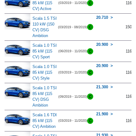
85 kW (115
116
(03/2019 - 11/2020)
CV) Active
20.710
Scala 1.5 TSI
110 kW (150
150
(03/2019 - 08/2019)
CV) DSG
Ambition
20.900
Scala 1.0 TSI
85 kW (115
116
(06/2019 - 11/2020)
CV) Sport
20.900
Scala 1.0 TSI
85 kW (115
116
(03/2019 - 11/2020)
CV) Style
21.300
Scala 1.0 TSI
85 kW (115
116
(09/2019 - 11/2020)
CV) DSG
Ambition
21.900
Scala 1.6 TDI
85 kW (115
116
(03/2019 - 11/2020)
CV) Ambition
21.930