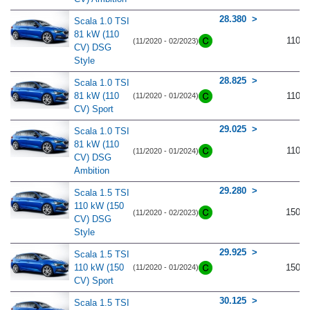
28.380
Scala 1.0 TSI
81 kW (110
110
(11/2020 - 02/2023)
CV) DSG
Style
28.825
Scala 1.0 TSI
81 kW (110
110
(11/2020 - 01/2024)
CV) Sport
29.025
Scala 1.0 TSI
81 kW (110
110
(11/2020 - 01/2024)
CV) DSG
Ambition
29.280
Scala 1.5 TSI
110 kW (150
150
(11/2020 - 02/2023)
CV) DSG
Style
29.925
Scala 1.5 TSI
110 kW (150
150
(11/2020 - 01/2024)
CV) Sport
30.125
Scala 1.5 TSI