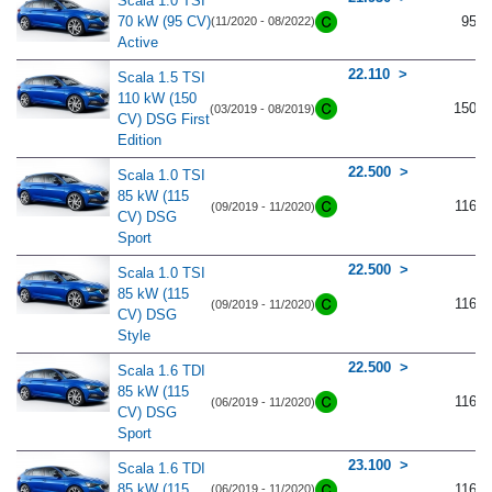
Scala 1.0 TSI
70 kW (95 CV)
95
(11/2020 - 08/2022)
Active
22.110
Scala 1.5 TSI
110 kW (150
150
(03/2019 - 08/2019)
CV) DSG First
Edition
22.500
Scala 1.0 TSI
85 kW (115
116
(09/2019 - 11/2020)
CV) DSG
Sport
22.500
Scala 1.0 TSI
85 kW (115
116
(09/2019 - 11/2020)
CV) DSG
Style
22.500
Scala 1.6 TDI
85 kW (115
116
(06/2019 - 11/2020)
CV) DSG
Sport
23.100
Scala 1.6 TDI
85 kW (115
116
(06/2019 - 11/2020)