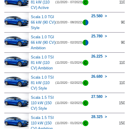
81 kW (110
110
(11/2020 - 07/2023)
CV) Active
25.580
Scala 1.0 TGI
66 kW (90 CV)
90
(11/2020 - 08/2022)
Style
25.780
Scala 1.0 TGI
66 kW (90 CV)
90
(11/2020 - 02/2023)
Ambition
26.225
Scala 1.0 TSI
81 kW (110
110
(11/2020 - 01/2024)
CV) Ambition
26.680
Scala 1.0 TSI
81 kW (110
110
(11/2020 - 02/2023)
CV) Style
27.580
Scala 1.5 TSI
110 kW (150
150
(11/2020 - 02/2023)
CV) Style
28.325
Scala 1.5 TSI
110 kW (150
150
(11/2020 - 01/2024)
CV) Ambition