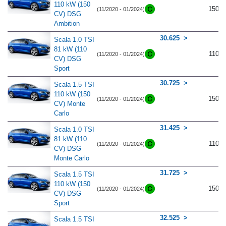
110 kW (150
150
(11/2020 - 01/2024)
CV) DSG
Ambition
30.625
Scala 1.0 TSI
81 kW (110
110
(11/2020 - 01/2024)
CV) DSG
Sport
30.725
Scala 1.5 TSI
110 kW (150
150
(11/2020 - 01/2024)
CV) Monte
Carlo
31.425
Scala 1.0 TSI
81 kW (110
110
(11/2020 - 01/2024)
CV) DSG
Monte Carlo
31.725
Scala 1.5 TSI
110 kW (150
150
(11/2020 - 01/2024)
CV) DSG
Sport
32.525
Scala 1.5 TSI