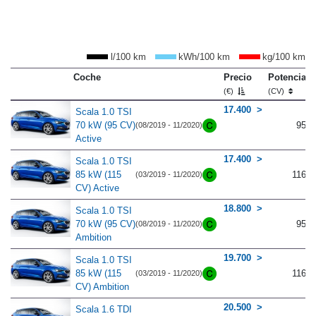
l/100 km
kWh/100 km
kg/100 km
Coche
Precio
Potencia
(€)
(CV)
17.400
Scala 1.0 TSI
70 kW (95 CV)
95
(08/2019 - 11/2020)
Active
17.400
Scala 1.0 TSI
85 kW (115
116
(03/2019 - 11/2020)
CV) Active
18.800
Scala 1.0 TSI
70 kW (95 CV)
95
(08/2019 - 11/2020)
Ambition
19.700
Scala 1.0 TSI
85 kW (115
116
(03/2019 - 11/2020)
CV) Ambition
20.500
Scala 1.6 TDI