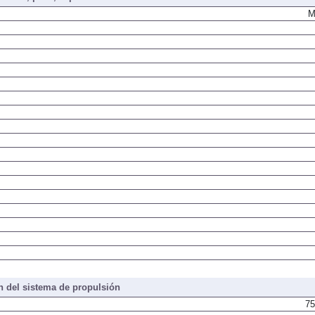
M
 del sistema de propulsión
75