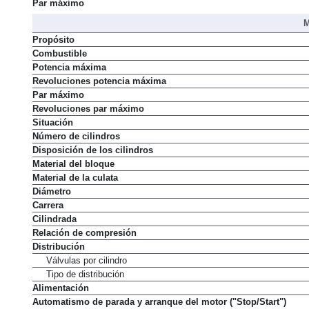
Par máximo
M
Propósito
Combustible
Potencia máxima
Revoluciones potencia máxima
Par máximo
Revoluciones par máximo
Situación
Número de cilindros
Disposición de los cilindros
Material del bloque
Material de la culata
Diámetro
Carrera
Cilindrada
Relación de compresión
Distribución
Válvulas por cilindro
Tipo de distribución
Alimentación
Automatismo de parada y arranque del motor ("Stop/Start")