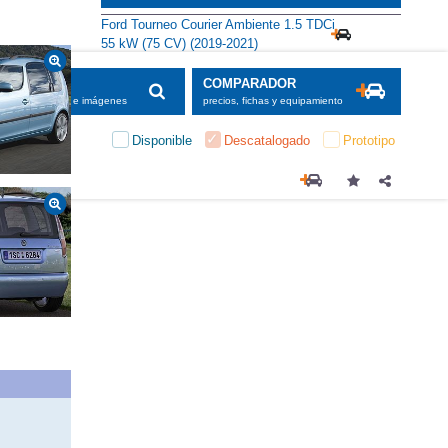
Ford Tourneo Courier Ambiente 1.5 TDCi
55 kW (75 CV) (2019-2021)
SCADOR
COMPARADOR
maciones, fichas e imágenes
precios, fichas y equipamiento
Disponible
Descatalogado
Prototipo