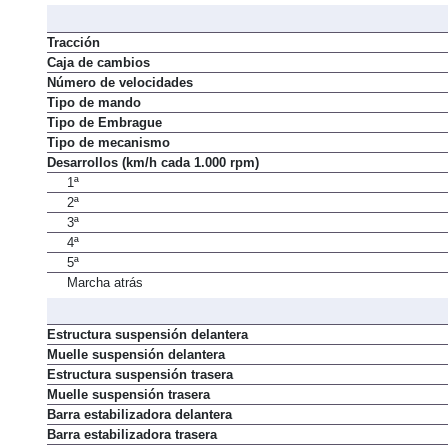
Tracción
Caja de cambios
Número de velocidades
Tipo de mando
Tipo de Embrague
Tipo de mecanismo
Desarrollos (km/h cada 1.000 rpm)
1ª
2ª
3ª
4ª
5ª
Marcha atrás
Estructura suspensión delantera
Muelle suspensión delantera
Estructura suspensión trasera
Muelle suspensión trasera
Barra estabilizadora delantera
Barra estabilizadora trasera