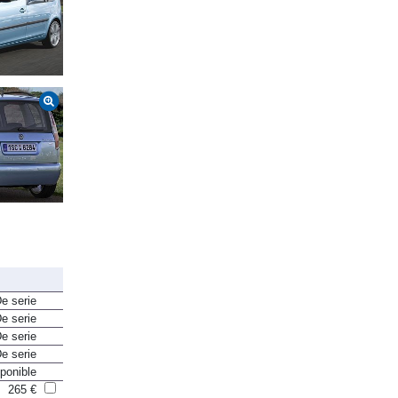
e serie
e serie
e serie
e serie
ponible
265 €