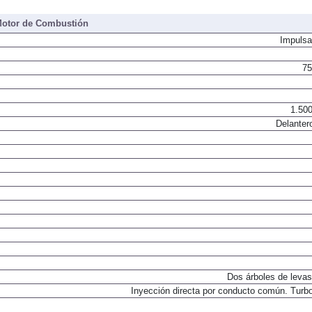
otor de Combustión
Impulsa
75
1.500
Delanter
Dos árboles de levas
Inyección directa por conducto común. Turbo