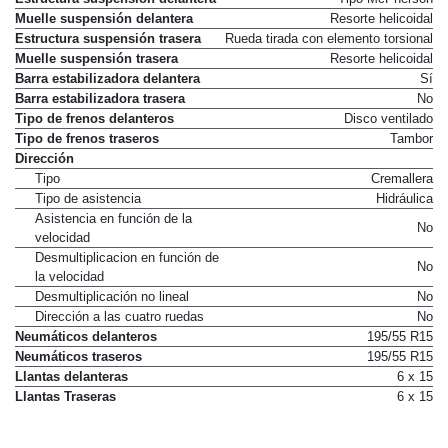
Muelle suspensión delantera
Resorte helicoidal
Estructura suspensión trasera
Rueda tirada con elemento torsional
Muelle suspensión trasera
Resorte helicoidal
Barra estabilizadora delantera
Sí
Barra estabilizadora trasera
No
Tipo de frenos delanteros
Disco ventilado
Tipo de frenos traseros
Tambor
Dirección
Tipo
Cremallera
Tipo de asistencia
Hidráulica
Asistencia en función de la
No
velocidad
Desmultiplicacion en función de
No
la velocidad
Desmultiplicación no lineal
No
Dirección a las cuatro ruedas
No
Neumáticos delanteros
195/55 R15
Neumáticos traseros
195/55 R15
Llantas delanteras
6 x 15
Llantas Traseras
6 x 15