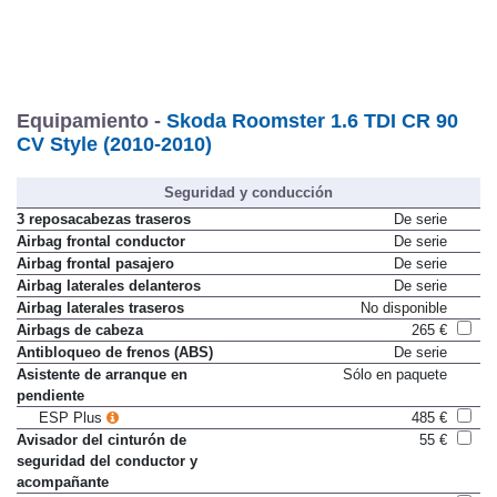
Equipamiento -
Skoda Roomster 1.6 TDI CR 90
CV Style (2010-2010)
Seguridad y conducción
3 reposacabezas traseros
De serie
Airbag frontal conductor
De serie
Airbag frontal pasajero
De serie
Airbag laterales delanteros
De serie
Airbag laterales traseros
No disponible
Airbags de cabeza
265 €
Antibloqueo de frenos (ABS)
De serie
Asistente de arranque en
Sólo en paquete
pendiente
ESP Plus
485 €
Avisador del cinturón de
55 €
seguridad del conductor y
acompañante