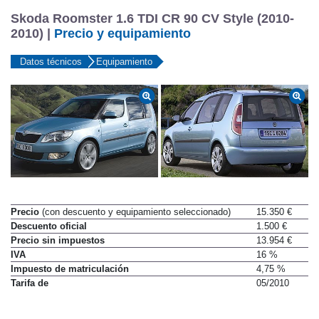
Skoda Roomster 1.6 TDI CR 90 CV Style (2010-
2010) |
Precio y equipamiento
Datos técnicos
Equipamiento
Precio
(con descuento y equipamiento seleccionado)
15.350 €
Descuento oficial
1.500 €
Precio sin impuestos
13.954 €
IVA
16 %
Impuesto de matriculación
4,75 %
Tarifa de
05/2010