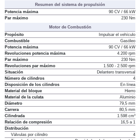
Resumen del sistema de propulsión
Potencia máxima
90 CV / 66 kW
Par máximo
230 Nm
Motor de Combustión
Propósito
Impulsar el vehículo
Combustible
Gasóleo
Potencia máxima
90 CV / 66 kW
Revoluciones potencia máxima
4.200 rpm
Par máximo
230 Nm
Revoluciones par máximo
1.500 - 2.500 rpm
Situación
Delantero transversal
Número de cilindros
4
Disposición de los cilindros
En línea
Material del bloque
Hierro
Material de la culata
Aluminio
Diámetro
79,5 mm
Carrera
80,5 mm
Cilindrada
1.598 cm³
Relación de compresión
16,5 a 1
Distribución
Válvulas por cilindro
4