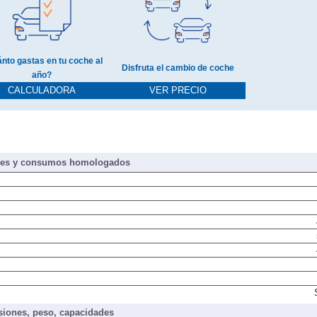
nto gastas en tu coche al
Disfruta el cambio de coche
año?
CALCULADORA
VER PRECIO
nes y consumos homologados
iones, peso, capacidades