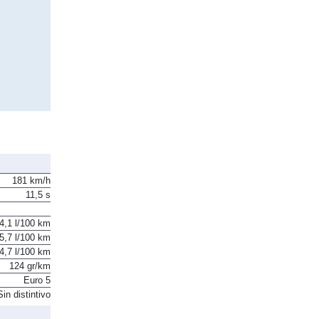
181 km/h
11,5 s
4,1 l/100 km
5,7 l/100 km
4,7 l/100 km
124 gr/km
Euro 5
Sin distintivo