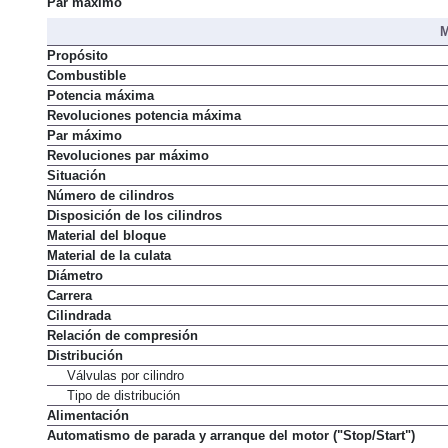
Par máximo
M
Propósito
Combustible
Potencia máxima
Revoluciones potencia máxima
Par máximo
Revoluciones par máximo
Situación
Número de cilindros
Disposición de los cilindros
Material del bloque
Material de la culata
Diámetro
Carrera
Cilindrada
Relación de compresión
Distribución
Válvulas por cilindro
Tipo de distribución
Alimentación
Automatismo de parada y arranque del motor ("Stop/Start")