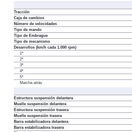
Tracción
Caja de cambios
Número de velocidades
Tipo de mando
Tipo de Embrague
Tipo de mecanismo
Desarrollos (km/h cada 1.000 rpm)
1ª
2ª
3ª
4ª
5ª
Marcha atrás
Estructura suspensión delantera
Muelle suspensión delantera
Estructura suspensión trasera
Muelle suspensión trasera
Barra estabilizadora delantera
Barra estabilizadora trasera