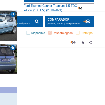
Ford Tourneo Courier Titanium 1.5 TDCi
74 kW (100 CV) (2019-2021)
SCADOR
COMPARADOR
maciones, fichas e imágenes
precios, fichas y equipamiento
Disponible
Descatalogado
Prototipo