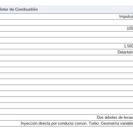
otor de Combustión
Impulsa
105
1.500
Delanter
Dos árboles de levas
Inyección directa por conducto común. Turbo. Geometría variable