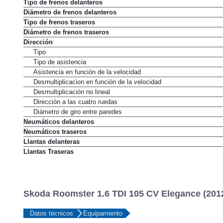
Tipo de frenos delanteros
Diámetro de frenos delanteros
Tipo de frenos traseros
Diámetro de frenos traseros
Dirección
Tipo
Tipo de asistencia
Asistencia en función de la velocidad
Desmultiplicacion en función de la velocidad
Desmultiplicación no lineal
Dirección a las cuatro ruedas
Diámetro de giro entre paredes
Neumáticos delanteros
Neumáticos traseros
Llantas delanteras
Llantas Traseras
Skoda Roomster 1.6 TDI 105 CV Elegance (201
Datos técnicos
Equipamiento