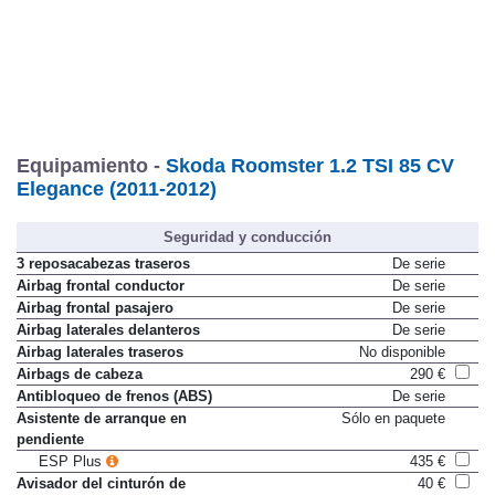
Equipamiento -
Skoda Roomster 1.2 TSI 85 CV
Elegance (2011-2012)
Seguridad y conducción
3 reposacabezas traseros
De serie
Airbag frontal conductor
De serie
Airbag frontal pasajero
De serie
Airbag laterales delanteros
De serie
Airbag laterales traseros
No disponible
Airbags de cabeza
290 €
Antibloqueo de frenos (ABS)
De serie
Asistente de arranque en
Sólo en paquete
pendiente
ESP Plus
435 €
Avisador del cinturón de
40 €