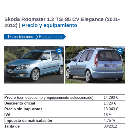
Skoda Roomster 1.2 TSI 85 CV Elegance (2011-
2012) |
Precio y equipamiento
Datos técnicos
Equipamiento
Precio
(con descuento y equipamiento seleccionado)
14.290 €
Descuento oficial
1.720 €
Precio sin impuestos
13.043 €
IVA
18 %
Impuesto de matriculación
4,75 %
Tarifa de
08/2012