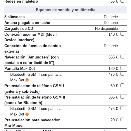
Redes en maletero
55 €
Equipos de sonido y multimedia
8 altavoces
De serie
Antena plegable en techo
De serie
Cargador de CD
No disponible
Conexión auxiliar MDI (Movil
140 €
Device Interface)
Conexión de fuentes de sonido
De serie
externas
Navegación "Amundsen" (con
635 €
pantalla a color táctil de 5")
Pantalla MaxiDot
180 €
Bluetooth GSM II con pantalla
475 €
MaxiDot
Preinstalación de teléfono GSM I
60 €
(antena y cableado)
Preinstalación de teléfono GSM II
335 €
(conexión Bluetooth)
Bluetooth GSM II con pantalla
475 €
MaxiDot
Preinstalación para navegador
20 €
Mio Moov