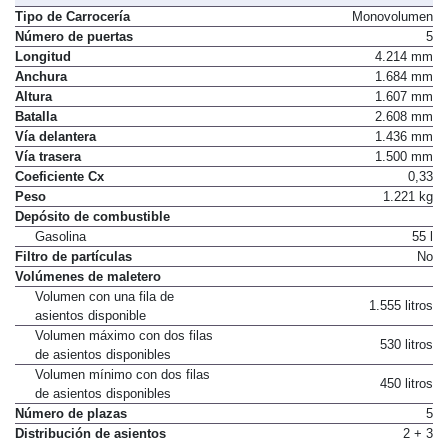
Tipo de Carrocería
Monovolumen
Número de puertas
5
Longitud
4.214 mm
Anchura
1.684 mm
Altura
1.607 mm
Batalla
2.608 mm
Vía delantera
1.436 mm
Vía trasera
1.500 mm
Coeficiente Cx
0,33
Peso
1.221 kg
Depósito de combustible
Gasolina
55 l
Filtro de partículas
No
Volúmenes de maletero
Volumen con una fila de
1.555 litros
asientos disponible
Volumen máximo con dos filas
530 litros
de asientos disponibles
Volumen mínimo con dos filas
450 litros
de asientos disponibles
Número de plazas
5
Distribución de asientos
2 + 3