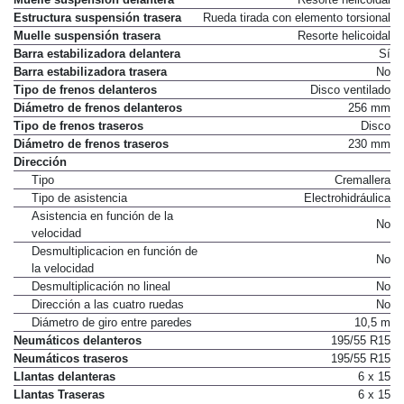
Estructura suspensión trasera
Rueda tirada con elemento torsional
Muelle suspensión trasera
Resorte helicoidal
Barra estabilizadora delantera
Sí
Barra estabilizadora trasera
No
Tipo de frenos delanteros
Disco ventilado
Diámetro de frenos delanteros
256 mm
Tipo de frenos traseros
Disco
Diámetro de frenos traseros
230 mm
Dirección
Tipo
Cremallera
Tipo de asistencia
Electrohidráulica
Asistencia en función de la
No
velocidad
Desmultiplicacion en función de
No
la velocidad
Desmultiplicación no lineal
No
Dirección a las cuatro ruedas
No
Diámetro de giro entre paredes
10,5 m
Neumáticos delanteros
195/55 R15
Neumáticos traseros
195/55 R15
Llantas delanteras
6 x 15
Llantas Traseras
6 x 15