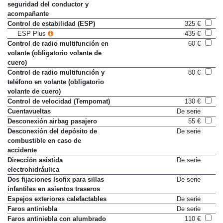
seguridad del conductor y
acompañante
Control de estabilidad (ESP)
325 €
ESP Plus
435 €
Control de radio multifunción en
60 €
volante (obligatorio volante de
cuero)
Control de radio multifunción y
80 €
teléfono en volante (obligatorio
volante de cuero)
Control de velocidad (Tempomat)
130 €
Cuentavueltas
De serie
Desconexión airbag pasajero
55 €
Desconexión del depósito de
De serie
combustible en caso de
accidente
Dirección asistida
De serie
electrohidráulica
Dos fijaciones Isofix para sillas
De serie
infantiles en asientos traseros
Espejos exteriores calefactables
De serie
Faros antiniebla
De serie
Faros antiniebla con alumbrado
110 €