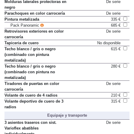
Molduras laterales protectoras en
De serie
negro
Parachoques en color carrocería
De serie
Pintura metalizada
335 €
Pack Panoramic
685 €
Retrovisores exteriores en color
De serie
carrocería
Tapiceria de cuero
No disponible
Techo blanco / gris o negro
615 €
(combinado con pintura
metalizada)
Techo blanco / gris o negro
280 €
(combinado con pintura no
metalizada)
Tiradores de puertas en color
De serie
carrocería
Volante de cuero de 4 radios
210 €
Volante deportivo de cuero de 3
315 €
radios
Equipaje y transporte
3 asientos traseros con sist.
De serie
Varioflex abatibles
individualmente