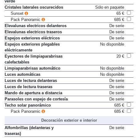
verde
Cristales laterales oscurecidos
Sólo en paquete
Sunset
65 €
Pack Panoramic
685 €
Elevalunas electricos delanteros
De serie
Elevalunas electricos traseros
De serie
Espejos exteriores eléctricos
De serie
Espejos exteriores plegables
No disponible
eléctricamente
Eyectores de limpiaparabrisas
20 €
calefactables
Limpiaparabrisas automático
No disponible
Luces automáticas
No disponible
Luces de lectura delanteras
De serie
Luces de lectura traseras
De serie
Mando de apertura a distancia
De serie
Parasoles con espejo de cortesía
De serie
Techo solar panorámico
685 €
Pack Panoramic
685 €
Decoración exterior e interior
Alfombrillas (delanteras y
De serie
traseras)