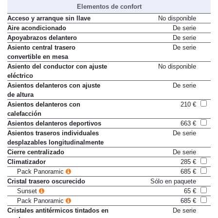
Elementos de confort
Acceso y arranque sin llave
No disponible
Aire acondicionado
De serie
Apoyabrazos delantero
De serie
Asiento central trasero
De serie
convertible en mesa
Asiento del conductor con ajuste
No disponible
eléctrico
Asientos delanteros con ajuste
De serie
de altura
Asientos delanteros con
210 €
calefacción
Asientos delanteros deportivos
663 €
Asientos traseros individuales
De serie
desplazables longitudinalmente
Cierre centralizado
De serie
Climatizador
285 €
Pack Panoramic
685 €
Cristal trasero oscurecido
Sólo en paquete
Sunset
65 €
Pack Panoramic
685 €
Cristales antitérmicos tintados en
De serie