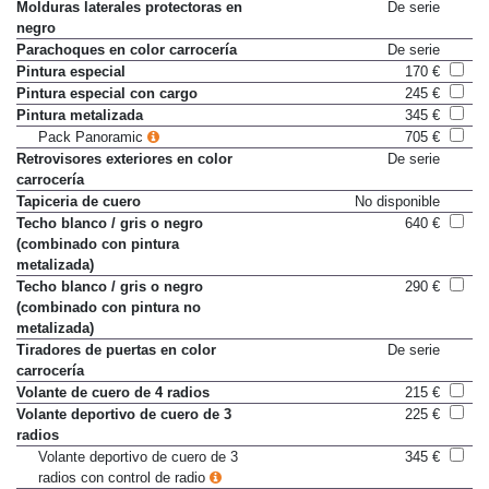
Molduras laterales protectoras en
De serie
negro
Parachoques en color carrocería
De serie
Pintura especial
170 €
Pintura especial con cargo
245 €
Pintura metalizada
345 €
Pack Panoramic
705 €
Retrovisores exteriores en color
De serie
carrocería
Tapiceria de cuero
No disponible
Techo blanco / gris o negro
640 €
(combinado con pintura
metalizada)
Techo blanco / gris o negro
290 €
(combinado con pintura no
metalizada)
Tiradores de puertas en color
De serie
carrocería
Volante de cuero de 4 radios
215 €
Volante deportivo de cuero de 3
225 €
radios
Volante deportivo de cuero de 3
345 €
radios con control de radio