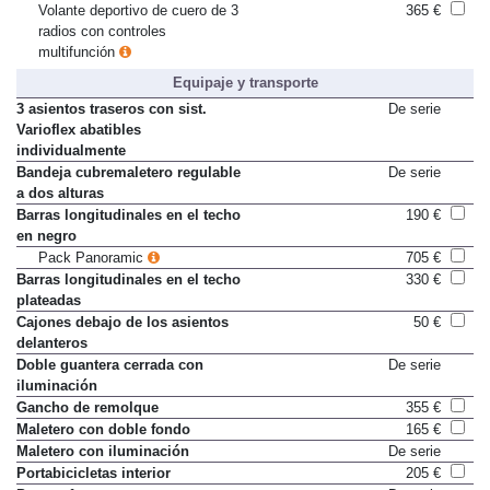
Volante deportivo de cuero de 3
365 €
radios con controles
multifunción
Equipaje y transporte
3 asientos traseros con sist.
De serie
Varioflex abatibles
individualmente
Bandeja cubremaletero regulable
De serie
a dos alturas
Barras longitudinales en el techo
190 €
en negro
Pack Panoramic
705 €
Barras longitudinales en el techo
330 €
plateadas
Cajones debajo de los asientos
50 €
delanteros
Doble guantera cerrada con
De serie
iluminación
Gancho de remolque
355 €
Maletero con doble fondo
165 €
Maletero con iluminación
De serie
Portabicicletas interior
205 €