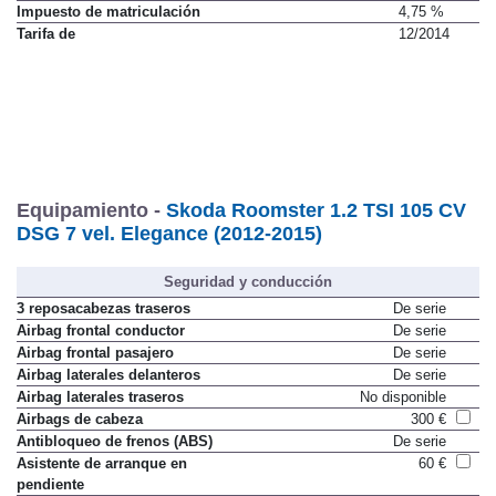
Impuesto de matriculación
4,75 %
Tarifa de
12/2014
Equipamiento -
Skoda Roomster 1.2 TSI 105 CV
DSG 7 vel. Elegance (2012-2015)
Seguridad y conducción
3 reposacabezas traseros
De serie
Airbag frontal conductor
De serie
Airbag frontal pasajero
De serie
Airbag laterales delanteros
De serie
Airbag laterales traseros
No disponible
Airbags de cabeza
300 €
Antibloqueo de frenos (ABS)
De serie
Asistente de arranque en
60 €
pendiente