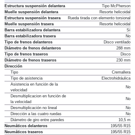
Estructura suspensión delantera
Tipo McPherson
Muelle suspensión delantera
Resorte helicoidal
Estructura suspensión trasera
Rueda tirada con elemento torsional
Muelle suspensión trasera
Resorte helicoidal
Barra estabilizadora delantera
Sí
Barra estabilizadora trasera
No
Tipo de frenos delanteros
Disco ventilado
Diámetro de frenos delanteros
288 mm
Tipo de frenos traseros
Disco
Diámetro de frenos traseros
230 mm
Dirección
Tipo
Cremallera
Tipo de asistencia
Electrohidráulica
Asistencia en función de la
No
velocidad
Desmultiplicacion en función de
No
la velocidad
Desmultiplicación no lineal
No
Dirección a las cuatro ruedas
No
Diámetro de giro entre paredes
10,5 m
Neumáticos delanteros
195/55 R15
Neumáticos traseros
195/55 R15