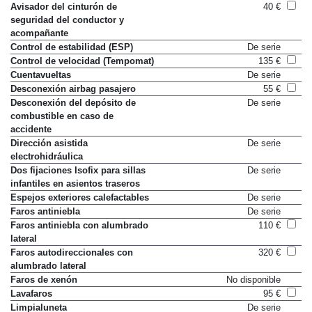
Avisador del cinturón de
40 €
seguridad del conductor y
acompañante
Control de estabilidad (ESP)
De serie
Control de velocidad (Tempomat)
135 €
Cuentavueltas
De serie
Desconexión airbag pasajero
55 €
Desconexión del depósito de
De serie
combustible en caso de
accidente
Dirección asistida
De serie
electrohidráulica
Dos fijaciones Isofix para sillas
De serie
infantiles en asientos traseros
Espejos exteriores calefactables
De serie
Faros antiniebla
De serie
Faros antiniebla con alumbrado
110 €
lateral
Faros autodireccionales con
320 €
alumbrado lateral
Faros de xenón
No disponible
Lavafaros
95 €
Limpialuneta
De serie