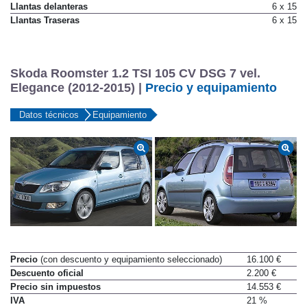
Llantas delanteras
6 x 15
Llantas Traseras
6 x 15
Skoda Roomster 1.2 TSI 105 CV DSG 7 vel.
Elegance (2012-2015) |
Precio y equipamiento
Datos técnicos
Equipamiento
Precio
(con descuento y equipamiento seleccionado)
16.100 €
Descuento oficial
2.200 €
Precio sin impuestos
14.553 €
IVA
21 %