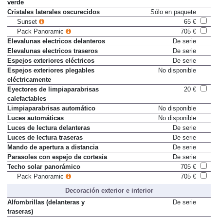
verde
Cristales laterales oscurecidos
Sólo en paquete
Sunset
65 €
Pack Panoramic
705 €
Elevalunas electricos delanteros
De serie
Elevalunas electricos traseros
De serie
Espejos exteriores eléctricos
De serie
Espejos exteriores plegables
No disponible
eléctricamente
Eyectores de limpiaparabrisas
20 €
calefactables
Limpiaparabrisas automático
No disponible
Luces automáticas
No disponible
Luces de lectura delanteras
De serie
Luces de lectura traseras
De serie
Mando de apertura a distancia
De serie
Parasoles con espejo de cortesía
De serie
Techo solar panorámico
705 €
Pack Panoramic
705 €
Decoración exterior e interior
Alfombrillas (delanteras y
De serie
traseras)