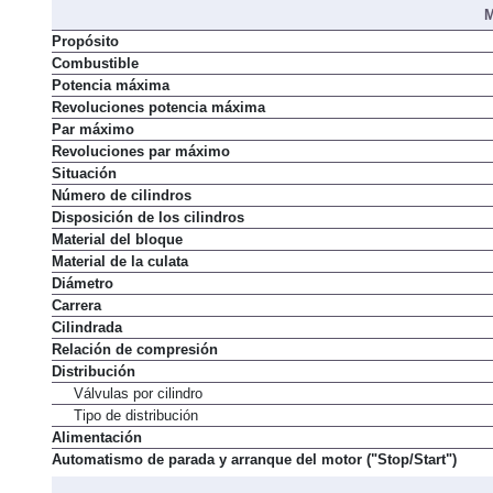
Par máximo
M
Propósito
Combustible
Potencia máxima
Revoluciones potencia máxima
Par máximo
Revoluciones par máximo
Situación
Número de cilindros
Disposición de los cilindros
Material del bloque
Material de la culata
Diámetro
Carrera
Cilindrada
Relación de compresión
Distribución
Válvulas por cilindro
Tipo de distribución
Alimentación
Automatismo de parada y arranque del motor ("Stop/Start")