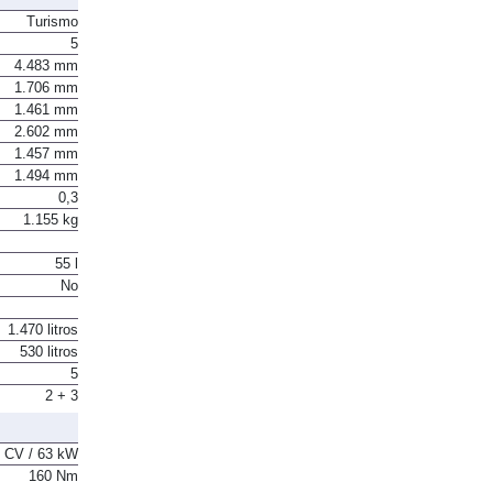
Turismo
5
4.483 mm
1.706 mm
1.461 mm
2.602 mm
1.457 mm
1.494 mm
0,3
1.155 kg
55 l
No
1.470 litros
530 litros
5
2 + 3
 CV / 63 kW