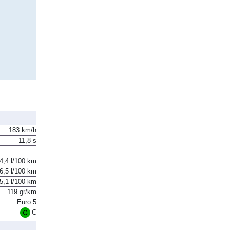
183 km/h
11,8 s
4,4 l/100 km
6,5 l/100 km
5,1 l/100 km
119 gr/km
Euro 5
C