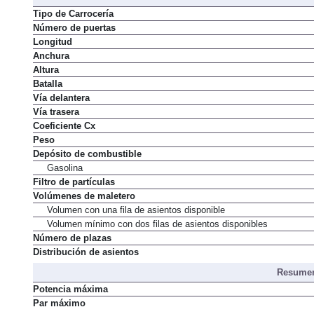
Dimens
Tipo de Carrocería
Número de puertas
Longitud
Anchura
Altura
Batalla
Vía delantera
Vía trasera
Coeficiente Cx
Peso
Depósito de combustible
Gasolina
Filtro de partículas
Volúmenes de maletero
Volumen con una fila de asientos disponible
Volumen mínimo con dos filas de asientos disponibles
Número de plazas
Distribución de asientos
Resumen
Potencia máxima