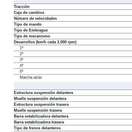
Tracción
Caja de cambios
Número de velocidades
Tipo de mando
Tipo de Embrague
Tipo de mecanismo
Desarrollos (km/h cada 1.000 rpm)
1ª
2ª
3ª
4ª
5ª
Marcha atrás
Estructura suspensión delantera
Muelle suspensión delantera
Estructura suspensión trasera
Muelle suspensión trasera
Barra estabilizadora delantera
Barra estabilizadora trasera