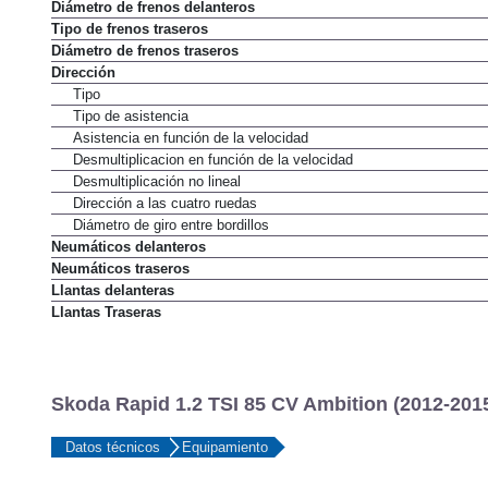
Tipo de frenos delanteros
Diámetro de frenos delanteros
Tipo de frenos traseros
Diámetro de frenos traseros
Dirección
Tipo
Tipo de asistencia
Asistencia en función de la velocidad
Desmultiplicacion en función de la velocidad
Desmultiplicación no lineal
Dirección a las cuatro ruedas
Diámetro de giro entre bordillos
Neumáticos delanteros
Neumáticos traseros
Llantas delanteras
Llantas Traseras
Skoda Rapid 1.2 TSI 85 CV Ambition (2012-2015
Datos técnicos
Equipamiento