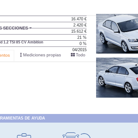
16.470 €
2.420 €
15.612 €
21 %
0 %
04/2015
RAMIENTAS DE AYUDA