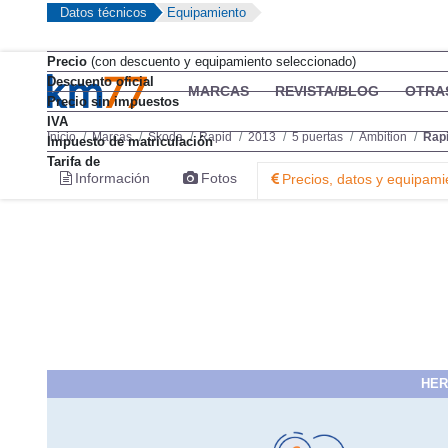
Datos técnicos
Equipamiento
Precio
(con descuento y equipamiento seleccionado)
Descuento oficial
Precio sin impuestos
IVA
Impuesto de matriculación
Tarifa de
HER