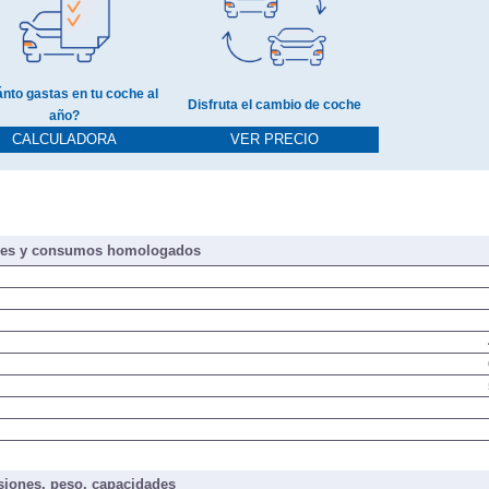
nto gastas en tu coche al
Disfruta el cambio de coche
año?
CALCULADORA
VER PRECIO
nes y consumos homologados