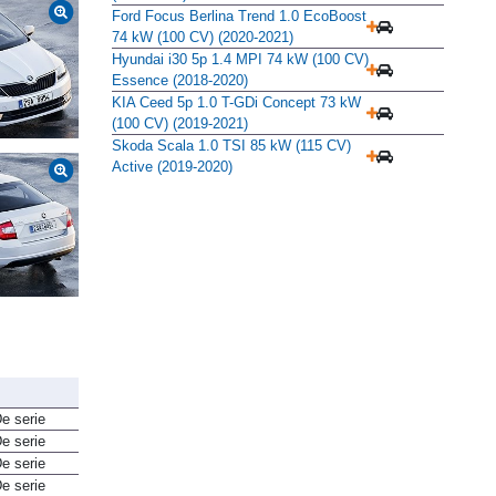
(2019-2020)
Ford Focus Berlina Trend 1.0 EcoBoost
74 kW (100 CV) (2020-2021)
Hyundai i30 5p 1.4 MPI 74 kW (100 CV)
Essence (2018-2020)
KIA Ceed 5p 1.0 T-GDi Concept 73 kW
(100 CV) (2019-2021)
Skoda Scala 1.0 TSI 85 kW (115 CV)
Active (2019-2020)
e serie
e serie
e serie