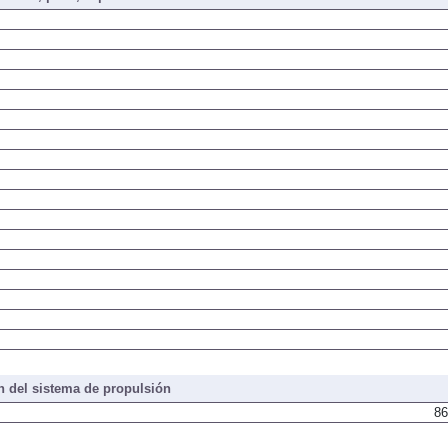
iones, peso, capacidades
 del sistema de propulsión
86