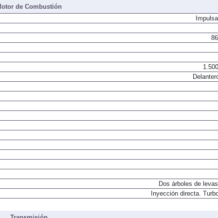
otor de Combustión
Impulsa
86
1.500
Delanter
Dos árboles de levas
Inyección directa. Turbo