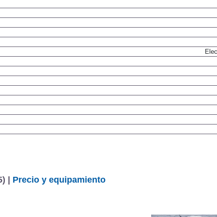
Dis
Elec
) |
Precio y equipamiento