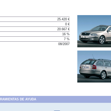
25.420 €
0 €
20.667 €
16 %
7 %
08/2007
RAMIENTAS DE AYUDA