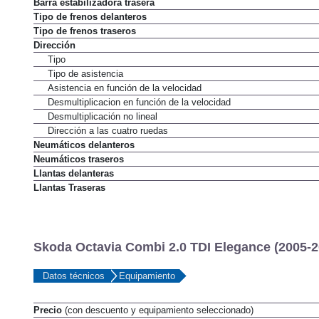
Barra estabilizadora trasera
Tipo de frenos delanteros
Tipo de frenos traseros
Dirección
Tipo
Tipo de asistencia
Asistencia en función de la velocidad
Desmultiplicacion en función de la velocidad
Desmultiplicación no lineal
Dirección a las cuatro ruedas
Neumáticos delanteros
Neumáticos traseros
Llantas delanteras
Llantas Traseras
Skoda Octavia Combi 2.0 TDI Elegance (2005-2
Datos técnicos
Equipamiento
Precio
(con descuento y equipamiento seleccionado)