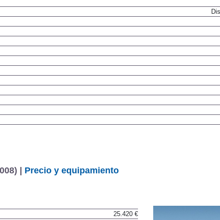
Dis
008) |
Precio y equipamiento
25.420 €