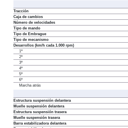
Tracción
Caja de cambios
Número de velocidades
Tipo de mando
Tipo de Embrague
Tipo de mecanismo
Desarrollos (km/h cada 1.000 rpm)
1ª
2ª
3ª
4ª
5ª
6ª
Marcha atrás
Estructura suspensión delantera
Muelle suspensión delantera
Estructura suspensión trasera
Muelle suspensión trasera
Barra estabilizadora delantera