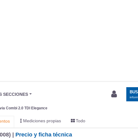
BU
S SECCIONES
infor
via Combi 2.0 TDI Elegance
Mediciones propias
Todo
entos
008) |
Precio y ficha técnica