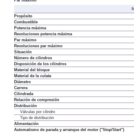
Par máximo
M
Propósito
Combustible
Potencia máxima
Revoluciones potencia máxima
Par máximo
Revoluciones par máximo
Situación
Número de cilindros
Disposición de los cilindros
Material del bloque
Material de la culata
Diámetro
Carrera
Cilindrada
Relación de compresión
Distribución
Válvulas por cilindro
Tipo de distribución
Alimentación
Automatismo de parada y arranque del motor ("Stop/Start")