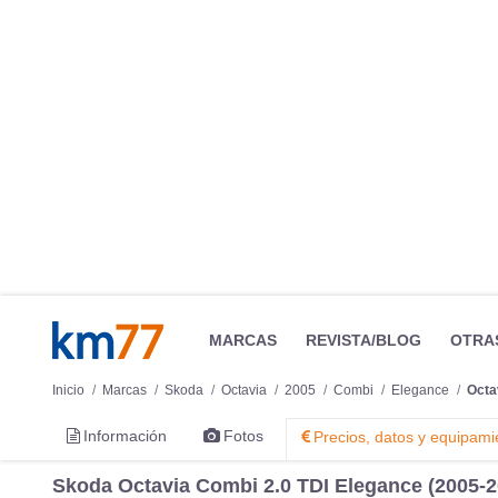
MARCAS
REVISTA/BLOG
OTRA
Inicio
Marcas
Skoda
Octavia
2005
Combi
Elegance
Octa
Información
Fotos
Precios, datos y equipami
Skoda Octavia Combi 2.0 TDI Elegance (2005-2