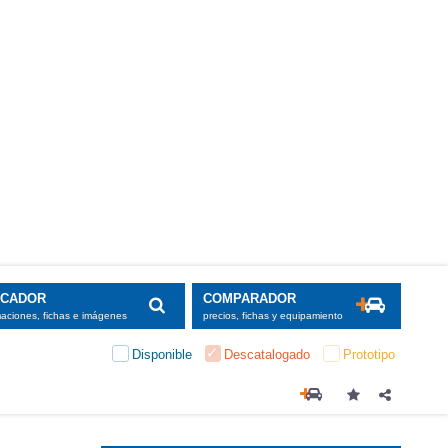
SCADOR
COMPARADOR
maciones, fichas e imágenes
precios, fichas y equipamiento
Disponible
Descatalogado
Prototipo