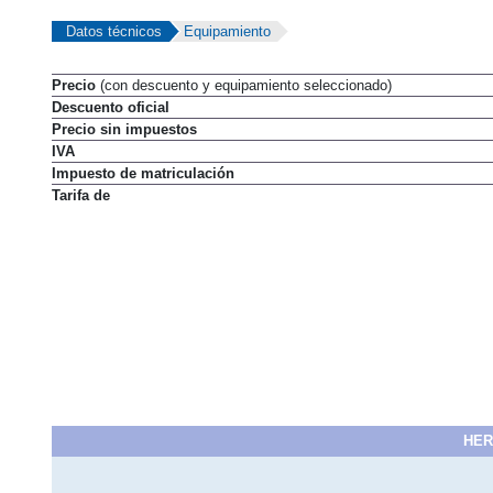
Datos técnicos
Equipamiento
Precio
(con descuento y equipamiento seleccionado)
Descuento oficial
Precio sin impuestos
IVA
Impuesto de matriculación
Tarifa de
HER