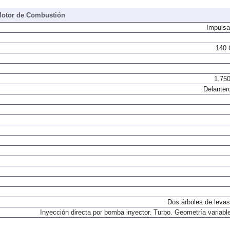
otor de Combustión
Impulsa
140 
1.750
Delanter
Dos árboles de levas
Inyección directa por bomba inyector. Turbo. Geometría variable