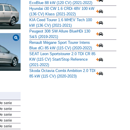
EcoBlue 88 kW (120 CV) (2021-2022)
Hyundai i30 CW 1.6 CRDi 48V 100 kW
(136 CV) Klass (2021-2022)
KIA Ceed Tourer 1.6 MHEV Tech 100
kW (136 CV) (2021-2021)
Peugeot 308 SW Allure BlueHDi 130
S&S (2019-2021)
Renault Mégane Sport Tourer Intens
Blue dCi 85 kW (115 CV) (2020-2022)
SEAT Leon Sportstourer 2.0 TDI CR 85
KW (115 CV) Start/Stop Reference
(2021-2022)
Skoda Octavia Combi Ambition 2.0 TDI
85 kW (115 CV) (2020-2023)
e serie
e serie
e serie
e serie
e serie