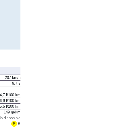
207 km/h
9,7 s
4,7 l/100 km
6,9 l/100 km
5,5 l/100 km
149 gr/km
o disponible
B