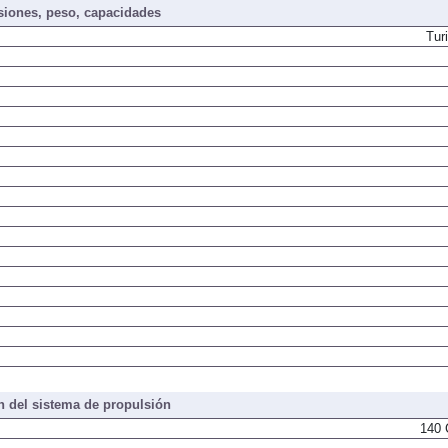
iones, peso, capacidades
Tur
 del sistema de propulsión
140 