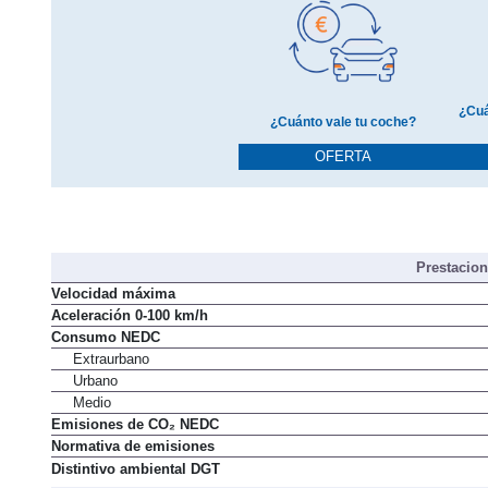
¿Cuá
¿Cuánto vale tu coche?
OFERTA
Prestacio
Velocidad máxima
Aceleración 0-100 km/h
Consumo NEDC
Extraurbano
Urbano
Medio
Emisiones de CO₂ NEDC
Normativa de emisiones
Distintivo ambiental DGT