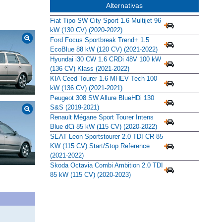
Alternativas
Fiat Tipo SW City Sport 1.6 Multijet 96
kW (130 CV) (2020-2022)
Ford Focus Sportbreak Trend+ 1.5
EcoBlue 88 kW (120 CV) (2021-2022)
Hyundai i30 CW 1.6 CRDi 48V 100 kW
(136 CV) Klass (2021-2022)
KIA Ceed Tourer 1.6 MHEV Tech 100
kW (136 CV) (2021-2021)
Peugeot 308 SW Allure BlueHDi 130
S&S (2019-2021)
Renault Mégane Sport Tourer Intens
Blue dCi 85 kW (115 CV) (2020-2022)
SEAT Leon Sportstourer 2.0 TDI CR 85
KW (115 CV) Start/Stop Reference
(2021-2022)
Skoda Octavia Combi Ambition 2.0 TDI
85 kW (115 CV) (2020-2023)