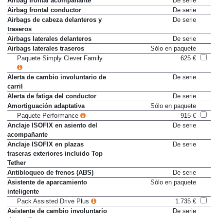
Airbag frontal acompañante
De serie
Airbag frontal conductor
De serie
Airbags de cabeza delanteros y
De serie
traseros
Airbags laterales delanteros
De serie
Airbags laterales traseros
Sólo en paquete
Paquete Simply Clever Family
625 €
Alerta de cambio involuntario de
De serie
carril
Alerta de fatiga del conductor
De serie
Amortiguación adaptativa
Sólo en paquete
Paquete Performance
915 €
Anclaje ISOFIX en asiento del
De serie
acompañante
Anclaje ISOFIX en plazas
De serie
traseras exteriores incluido Top
Tether
Antibloqueo de frenos (ABS)
De serie
Asistente de aparcamiento
Sólo en paquete
inteligente
Pack Assisted Drive Plus
1.735 €