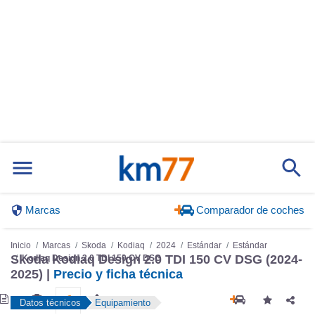
Marcas
Comparador de coches
Inicio
Marcas
Skoda
Kodiaq
2024
Estándar
Estándar
Kodiaq Design 2.0 TDI 150 CV DSG
Skoda Kodiaq Design 2.0 TDI 150 CV DSG (2024-
2025) |
Precio y ficha técnica
Datos técnicos
Equipamiento