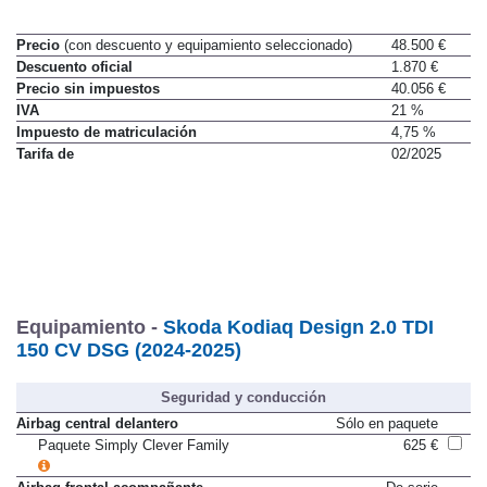
Precio
(con descuento y equipamiento seleccionado)
48.500 €
Descuento oficial
1.870 €
Precio sin impuestos
40.056 €
IVA
21 %
Impuesto de matriculación
4,75 %
Tarifa de
02/2025
Equipamiento -
Skoda Kodiaq Design 2.0 TDI
150 CV DSG (2024-2025)
Seguridad y conducción
Airbag central delantero
Sólo en paquete
Paquete Simply Clever Family
625 €