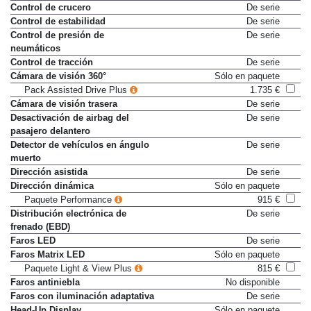
en altura
Control de crucero
De serie
Control de estabilidad
De serie
Control de presión de
De serie
neumáticos
Control de tracción
De serie
Cámara de visión 360°
Sólo en paquete
Pack Assisted Drive Plus
1.735 €
Cámara de visión trasera
De serie
Desactivación de airbag del
De serie
pasajero delantero
Detector de vehículos en ángulo
De serie
muerto
Dirección asistida
De serie
Dirección dinámica
Sólo en paquete
Paquete Performance
915 €
Distribución electrónica de
De serie
frenado (EBD)
Faros LED
De serie
Faros Matrix LED
Sólo en paquete
Paquete Light & View Plus
815 €
Faros antiniebla
No disponible
Faros con iluminación adaptativa
De serie