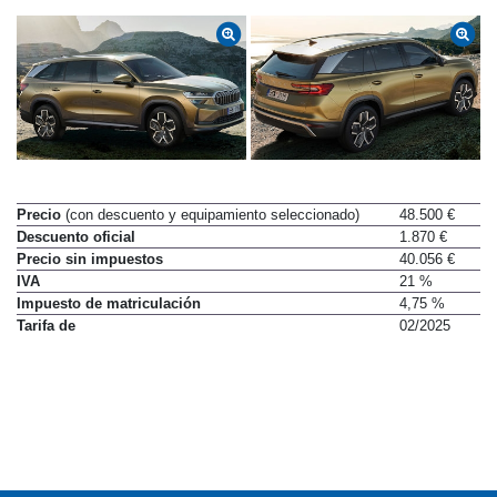
Precio
(con descuento y equipamiento seleccionado)
48.500 €
Descuento oficial
1.870 €
Precio sin impuestos
40.056 €
IVA
21 %
Impuesto de matriculación
4,75 %
Tarifa de
02/2025