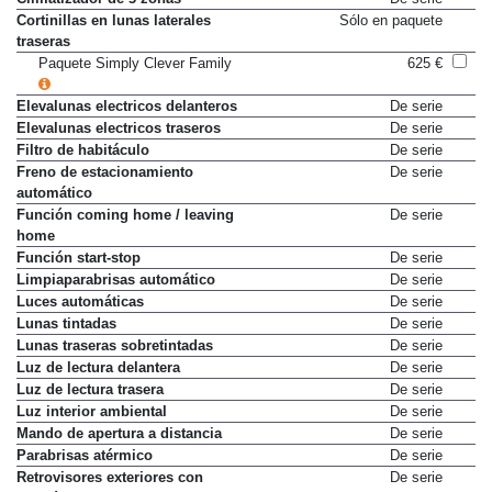
Climatizador de 3 zonas
De serie
Cortinillas en lunas laterales
Sólo en paquete
traseras
Paquete Simply Clever Family
625 €
Elevalunas electricos delanteros
De serie
Elevalunas electricos traseros
De serie
Filtro de habitáculo
De serie
Freno de estacionamiento
De serie
automático
Función coming home / leaving
De serie
home
Función start-stop
De serie
Limpiaparabrisas automático
De serie
Luces automáticas
De serie
Lunas tintadas
De serie
Lunas traseras sobretintadas
De serie
Luz de lectura delantera
De serie
Luz de lectura trasera
De serie
Luz interior ambiental
De serie
Mando de apertura a distancia
De serie
Parabrisas atérmico
De serie