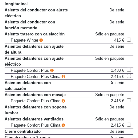
Asiento de 2ª fila con ajuste
De serie
longitudinal
Asiento del conductor con ajuste
De serie
eléctrico
Asiento del conductor con
De serie
función memoria
Asiento trasero con calefacción
Sólo en paquete
Paquete Winter
415 €
Asientos delanteros con ajuste
De serie
de altura
Asientos delanteros con ajuste
Sólo en paquete
eléctrico
Paquete Confort Plus
1.430 €
Paquete Confort Plus Clima
2.415 €
Asientos delanteros con
De serie
calefacción
Asientos delanteros con masaje
Sólo en paquete
Paquete Confort Plus Clima
2.415 €
Asientos delanteros con soporte
De serie
lumbar
Asientos delanteros ventilados
Sólo en paquete
Paquete Confort Plus Clima
2.415 €
Cierre centralizado
De serie