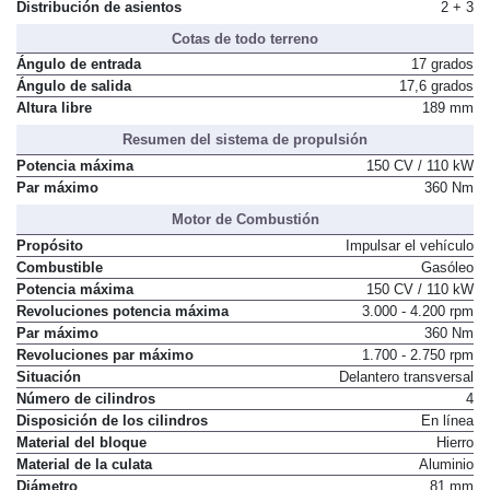
Número de plazas
5
Distribución de asientos
2 + 3
Cotas de todo terreno
Ángulo de entrada
17 grados
Ángulo de salida
17,6 grados
Altura libre
189 mm
Resumen del sistema de propulsión
Potencia máxima
150 CV / 110 kW
Par máximo
360 Nm
Motor de Combustión
Propósito
Impulsar el vehículo
Combustible
Gasóleo
Potencia máxima
150 CV / 110 kW
Revoluciones potencia máxima
3.000 - 4.200 rpm
Par máximo
360 Nm
Revoluciones par máximo
1.700 - 2.750 rpm
Situación
Delantero transversal
Número de cilindros
4
Disposición de los cilindros
En línea
Material del bloque
Hierro
Material de la culata
Aluminio