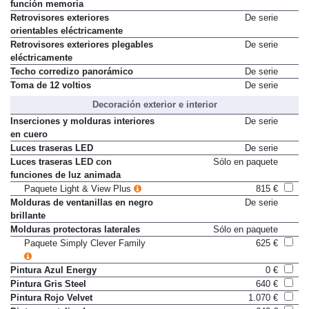
Retrovisores exteriores con
De serie
función memoria
Retrovisores exteriores
De serie
orientables eléctricamente
Retrovisores exteriores plegables
De serie
eléctricamente
Techo corredizo panorámico
De serie
Toma de 12 voltios
De serie
Decoración exterior e interior
Inserciones y molduras interiores
De serie
en cuero
Luces traseras LED
De serie
Luces traseras LED con
Sólo en paquete
funciones de luz animada
Paquete Light & View Plus
815 €
Molduras de ventanillas en negro
De serie
brillante
Molduras protectoras laterales
Sólo en paquete
Paquete Simply Clever Family
625 €
Pintura Azul Energy
0 €
Pintura Gris Steel
640 €