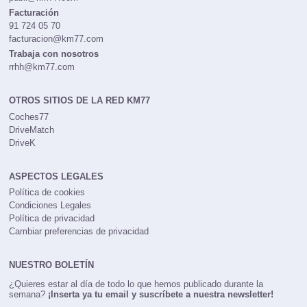
Facturación
91 724 05 70
facturacion@km77.com
Trabaja con nosotros
rrhh@km77.com
OTROS SITIOS DE LA RED KM77
Coches77
DriveMatch
DriveK
ASPECTOS LEGALES
Política de cookies
Condiciones Legales
Política de privacidad
Cambiar preferencias de privacidad
NUESTRO BOLETÍN
¿Quieres estar al día de todo lo que hemos publicado durante la
semana?
¡Inserta ya tu email y suscríbete a nuestra newsletter!