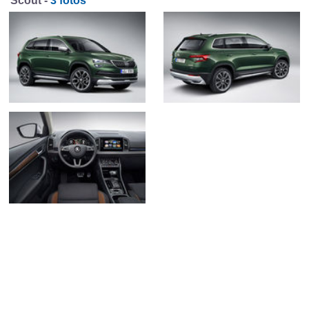
Scout -
3 fotos