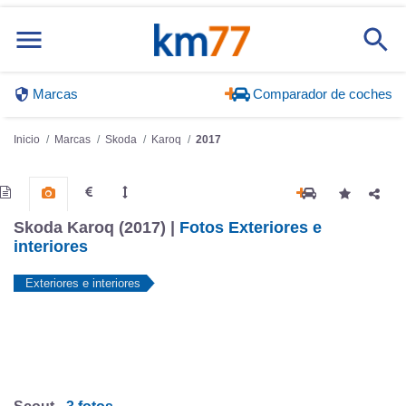
Marcas
Comparador de coches
Inicio
Marcas
Skoda
Karoq
2017
Skoda Karoq (2017) |
Fotos Exteriores e
interiores
Exteriores e interiores