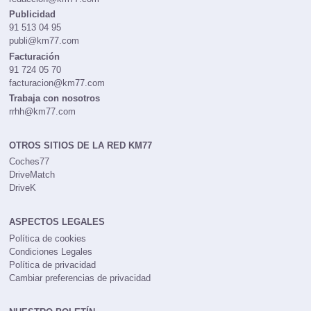
Publicidad
91 513 04 95
publi@km77.com
Facturación
91 724 05 70
facturacion@km77.com
Trabaja con nosotros
rrhh@km77.com
OTROS SITIOS DE LA RED KM77
Coches77
DriveMatch
DriveK
ASPECTOS LEGALES
Política de cookies
Condiciones Legales
Política de privacidad
Cambiar preferencias de privacidad