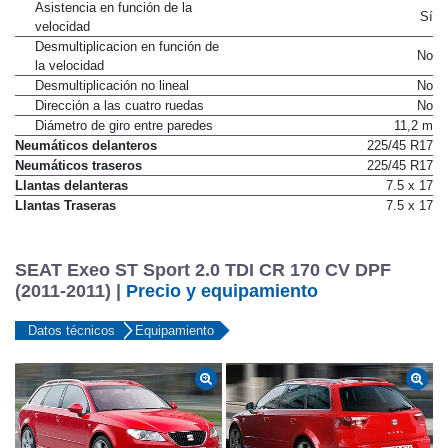
Asistencia en función de la
Sí
velocidad
Desmultiplicacion en función de
No
la velocidad
Desmultiplicación no lineal
No
Dirección a las cuatro ruedas
No
Diámetro de giro entre paredes
11,2 m
Neumáticos delanteros
225/45 R17
Neumáticos traseros
225/45 R17
Llantas delanteras
7.5 x 17
Llantas Traseras
7.5 x 17
SEAT Exeo ST Sport 2.0 TDI CR 170 CV DPF
(2011-2011) |
Precio y equipamiento
Datos técnicos
Equipamiento