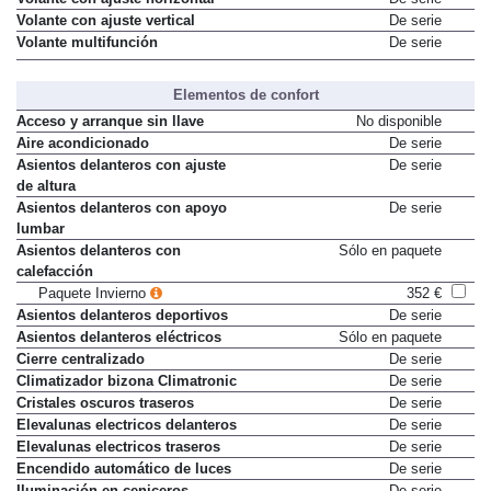
Volante con ajuste vertical
De serie
Volante multifunción
De serie
Elementos de confort
Acceso y arranque sin llave
No disponible
Aire acondicionado
De serie
Asientos delanteros con ajuste
De serie
de altura
Asientos delanteros con apoyo
De serie
lumbar
Asientos delanteros con
Sólo en paquete
calefacción
Paquete Invierno
352 €
Asientos delanteros deportivos
De serie
Asientos delanteros eléctricos
Sólo en paquete
Cierre centralizado
De serie
Climatizador bizona Climatronic
De serie
Cristales oscuros traseros
De serie
Elevalunas electricos delanteros
De serie
Elevalunas electricos traseros
De serie
Encendido automático de luces
De serie
Iluminación en ceniceros
De serie