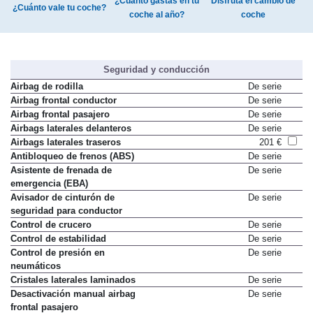
¿Cuánto gastas en tu
Disfruta el cambio de
¿Cuánto vale tu coche?
coche al año?
coche
Seguridad y conducción
Airbag de rodilla
De serie
Airbag frontal conductor
De serie
Airbag frontal pasajero
De serie
Airbags laterales delanteros
De serie
Airbags laterales traseros
201 €
Antibloqueo de frenos (ABS)
De serie
Asistente de frenada de
De serie
emergencia (EBA)
Avisador de cinturón de
De serie
seguridad para conductor
Control de crucero
De serie
Control de estabilidad
De serie
Control de presión en
De serie
neumáticos
Cristales laterales laminados
De serie
Desactivación manual airbag
De serie
frontal pasajero